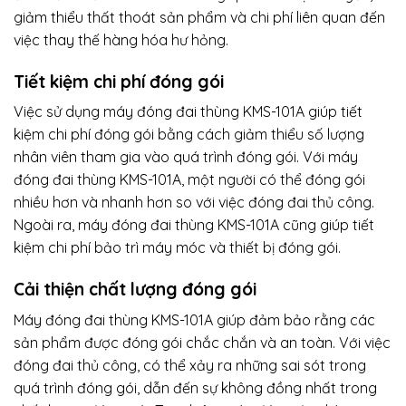
giảm thiểu thất thoát sản phẩm và chi phí liên quan đến
việc thay thế hàng hóa hư hỏng.
Tiết kiệm chi phí đóng gói
Việc sử dụng máy đóng đai thùng KMS-101A giúp tiết
kiệm chi phí đóng gói bằng cách giảm thiểu số lượng
nhân viên tham gia vào quá trình đóng gói. Với máy
đóng đai thùng KMS-101A, một người có thể đóng gói
nhiều hơn và nhanh hơn so với việc đóng đai thủ công.
Ngoài ra, máy đóng đai thùng KMS-101A cũng giúp tiết
kiệm chi phí bảo trì máy móc và thiết bị đóng gói.
Cải thiện chất lượng đóng gói
Máy đóng đai thùng KMS-101A giúp đảm bảo rằng các
sản phẩm được đóng gói chắc chắn và an toàn. Với việc
đóng đai thủ công, có thể xảy ra những sai sót trong
quá trình đóng gói, dẫn đến sự không đồng nhất trong