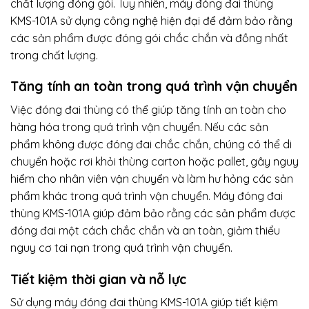
chất lượng đóng gói. Tuy nhiên, máy đóng đai thùng
KMS-101A sử dụng công nghệ hiện đại để đảm bảo rằng
các sản phẩm được đóng gói chắc chắn và đồng nhất
trong chất lượng.
Tăng tính an toàn trong quá trình vận chuyển
Việc đóng đai thùng có thể giúp tăng tính an toàn cho
hàng hóa trong quá trình vận chuyển. Nếu các sản
phẩm không được đóng đai chắc chắn, chúng có thể di
chuyển hoặc rơi khỏi thùng carton hoặc pallet, gây nguy
hiểm cho nhân viên vận chuyển và làm hư hỏng các sản
phẩm khác trong quá trình vận chuyển. Máy đóng đai
thùng KMS-101A giúp đảm bảo rằng các sản phẩm được
đóng đai một cách chắc chắn và an toàn, giảm thiểu
nguy cơ tai nạn trong quá trình vận chuyển.
Tiết kiệm thời gian và nỗ lực
Sử dụng máy đóng đai thùng KMS-101A giúp tiết kiệm