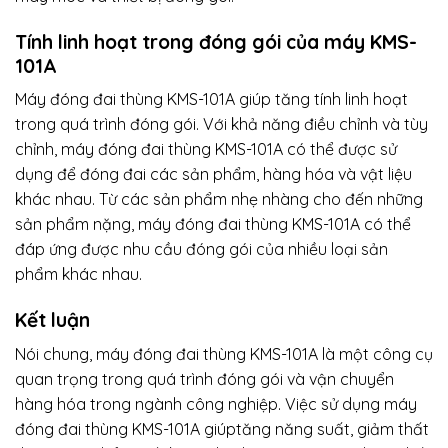
Tính linh hoạt trong đóng gói của máy KMS-
101A
Máy đóng đai thùng KMS-101A giúp tăng tính linh hoạt
trong quá trình đóng gói. Với khả năng điều chỉnh và tùy
chỉnh, máy đóng đai thùng KMS-101A có thể được sử
dụng để đóng đai các sản phẩm, hàng hóa và vật liệu
khác nhau. Từ các sản phẩm nhẹ nhàng cho đến những
sản phẩm nặng, máy đóng đai thùng KMS-101A có thể
đáp ứng được nhu cầu đóng gói của nhiều loại sản
phẩm khác nhau.
Kết luận
Nói chung, máy đóng đai thùng KMS-101A là một công cụ
quan trọng trong quá trình đóng gói và vận chuyển
hàng hóa trong ngành công nghiệp. Việc sử dụng máy
đóng đai thùng KMS-101A giúptăng năng suất, giảm thất