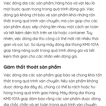
Việc đóng đai các sản phẩm, hàng hóa và vật liệu là
một bước quan trọng trong quá trình đóng gói. Việc
đóng gói không chỉ bảo vệ sản phẩm khỏi những tổn
thất trong quá trình vận chuyển, mà còn giúp cho các
sản phẩm được xếp chồng lên nhau một cách an toàn
và tiết kiệm diện tích trên xe tải hoặc container. Tuy
nhiên, việc đóng đai thủ công có thể mất rất nhiều thời
gian và sức lực. Sử dụng máy đóng đai thùng KMS-101A
giúp tăng năng suất trong quá trình đóng gói và tiết
kiệm thời gian cho các nhân viên đóng gói.
Giảm thất thoát sản phẩm
Việc đóng đai các sản phẩm giúp bảo vệ chúng khỏi tổn
thất trong quá trình vận chuyển. Nếu sản phẩm không
được đóng đai đầy đủ, chúng có thể bị rách hoặc hư
hỏng trong quá trình giao hàng. Máy đóng đai thùng
KMS-101A giúp đảm bảo rằng các sản phẩm được đóng
đai chắc chắn và an toàn trong quá trình vận chuyển,