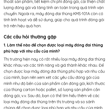
thoát sản phẩm, tiết kiệm chi phí đóng gói, cải thiện chất
lượng đóng gói và tăng tính an toàn trong quá trình vận
chuyển. Ngoài ra, máy đóng đai thùng KMS-101A còn có
tính linh hoạt và dễ sử dụng, giúp cho quá trình đóng gói
trở nên hiệu quả hơn.
Các câu hỏi thường gặp
1. Làm thế nào để chọn được loại máy đóng đai thùng
phù hợp với nhu cầu của mình?
Thị trường hiện nay có rất nhiều loại máy đóng đai thùng
khác nhau với các tính năng và giá thành khác nhau. Để
chọn được loại máy đóng đai thùng phù hợp với nhu cầu
của mình, bạn nên xem xét các yêu cầu đóng gói của
mình như độ bền của sản phẩm cần đóng gói, kích thước
của thùng carton hoặc pallet, số lượng sản phẩm cần
đóng gói, v.v. Sau đó, bạn có thể tìm hiểu thêm về các
loại máy đóng đai thùng trên thị trường và so sánh
chúng để chọn được loại phù hợp với nhu cầu của mình.