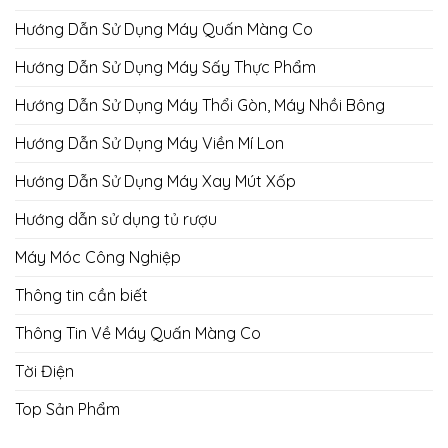
Hướng Dẫn Sử Dụng Máy Quấn Màng Co
Hướng Dẫn Sử Dụng Máy Sấy Thực Phẩm
Hướng Dẫn Sử Dụng Máy Thổi Gòn, Máy Nhồi Bông
Hướng Dẫn Sử Dụng Máy Viền Mí Lon
Hướng Dẫn Sử Dụng Máy Xay Mút Xốp
Hướng dẫn sử dụng tủ rượu
Máy Móc Công Nghiệp
Thông tin cần biết
Thông Tin Về Máy Quấn Màng Co
Tời Điện
Top Sản Phẩm