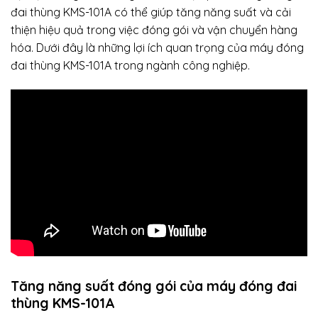
đai thùng KMS-101A có thể giúp tăng năng suất và cải
thiện hiệu quả trong việc đóng gói và vận chuyển hàng
hóa. Dưới đây là những lợi ích quan trọng của máy đóng
đai thùng KMS-101A trong ngành công nghiệp.
Tăng năng suất đóng gói của
máy đóng đai
thùng
KMS-101A