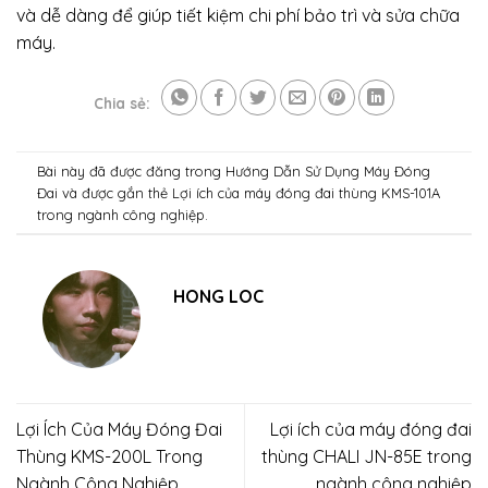
và dễ dàng để giúp tiết kiệm chi phí bảo trì và sửa chữa
máy.
Chia sẻ:
Bài này đã được đăng trong
Hướng Dẫn Sử Dụng Máy Đóng
Đai
và được gắn thẻ
Lợi ích của máy đóng đai thùng KMS-101A
trong ngành công nghiệp
.
HONG LOC
Lợi Ích Của Máy Đóng Đai
Lợi ích của máy đóng đai
Thùng KMS-200L Trong
thùng CHALI JN-85E trong
Ngành Công Nghiệp
ngành công nghiệp