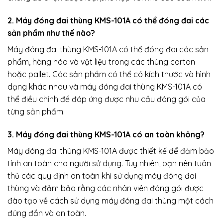
2. Máy đóng đai thùng KMS-101A có thể đóng đai các
sản phẩm như thế nào?
Máy đóng đai thùng KMS-101A có thể đóng đai các sản
phẩm, hàng hóa và vật liệu trong các thùng carton
hoặc pallet. Các sản phẩm có thể có kích thước và hình
dạng khác nhau và máy đóng đai thùng KMS-101A có
thể điều chỉnh để đáp ứng được nhu cầu đóng gói của
từng sản phẩm.
3. Máy đóng đai thùng KMS-101A có an toàn không?
Máy đóng đai thùng KMS-101A được thiết kế để đảm bảo
tính an toàn cho người sử dụng. Tuy nhiên, bạn nên tuân
thủ các quy định an toàn khi sử dụng máy đóng đai
thùng và đảm bảo rằng các nhân viên đóng gói được
đào tạo về cách sử dụng máy đóng đai thùng một cách
đúng đắn và an toàn.