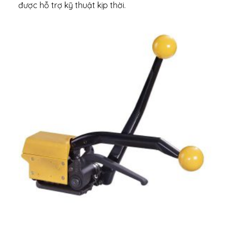
được hỗ trợ kỹ thuật kịp thời.