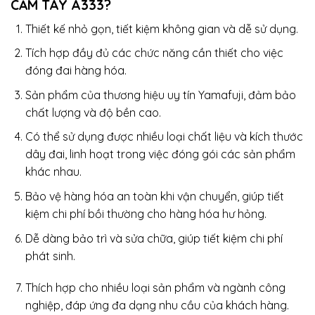
CẦM TAY A333?
Thiết kế nhỏ gọn, tiết kiệm không gian và dễ sử dụng.
Tích hợp đầy đủ các chức năng cần thiết cho việc
đóng đai hàng hóa.
Sản phẩm của thương hiệu uy tín Yamafuji, đảm bảo
chất lượng và độ bền cao.
Có thể sử dụng được nhiều loại chất liệu và kích thước
dây đai, linh hoạt trong việc đóng gói các sản phẩm
khác nhau.
Bảo vệ hàng hóa an toàn khi vận chuyển, giúp tiết
kiệm chi phí bồi thường cho hàng hóa hư hỏng.
Dễ dàng bảo trì và sửa chữa, giúp tiết kiệm chi phí
phát sinh.
Thích hợp cho nhiều loại sản phẩm và ngành công
nghiệp, đáp ứng đa dạng nhu cầu của khách hàng.