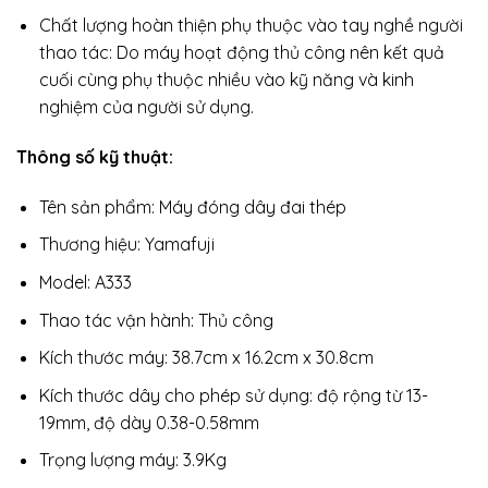
Chất lượng hoàn thiện phụ thuộc vào tay nghề người
thao tác: Do máy hoạt động thủ công nên kết quả
cuối cùng phụ thuộc nhiều vào kỹ năng và kinh
nghiệm của người sử dụng.
Thông số kỹ thuật:
Tên sản phẩm: Máy đóng dây đai thép
Thương hiệu: Yamafuji
Model: A333
Thao tác vận hành: Thủ công
Kích thước máy: 38.7cm x 16.2cm x 30.8cm
Kích thước dây cho phép sử dụng: độ rộng từ 13-
19mm, độ dày 0.38-0.58mm
Trọng lượng máy: 3.9Kg