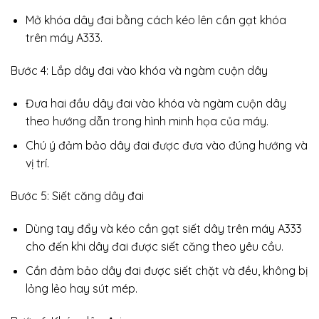
Mở khóa dây đai bằng cách kéo lên cần gạt khóa
trên máy A333.
Bước 4: Lắp dây đai vào khóa và ngàm cuộn dây
Đưa hai đầu dây đai vào khóa và ngàm cuộn dây
theo hướng dẫn trong hình minh họa của máy.
Chú ý đảm bảo dây đai được đưa vào đúng hướng và
vị trí.
Bước 5: Siết căng dây đai
Dùng tay đẩy và kéo cần gạt siết dây trên máy A333
cho đến khi dây đai được siết căng theo yêu cầu.
Cần đảm bảo dây đai được siết chặt và đều, không bị
lỏng lẻo hay sút mép.