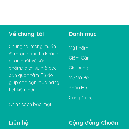
Về chúng tôi
Danh mục
Chúng tôi mong muốn
Mỹ Phẩm
đem lại thông tin khách
Giảm Cân
quan nhất về sản
Gia Dụng
phẩm/ dịch vụ mà các
bạn quan tâm. Từ đó
Mẹ Và Bé
giúp các bạn mua hàng
Khóa Học
tiết kiệm hơn.
Công Nghệ
Chính sách bảo mật
Liên hệ
Cộng đồng Chuẩn