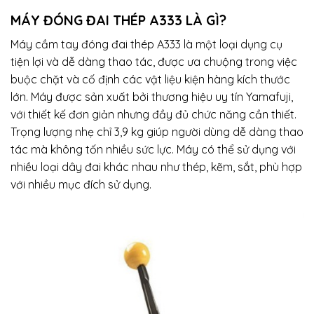
MÁY ĐÓNG ĐAI THÉP A333 LÀ GÌ?
Máy cầm tay đóng đai thép A333 là một loại dụng cụ
tiện lợi và dễ dàng thao tác, được ưa chuộng trong việc
buộc chặt và cố định các vật liệu kiện hàng kích thước
lớn. Máy được sản xuất bởi thương hiệu uy tín Yamafuji,
với thiết kế đơn giản nhưng đầy đủ chức năng cần thiết.
Trọng lượng nhẹ chỉ 3,9 kg giúp người dùng dễ dàng thao
tác mà không tốn nhiều sức lực. Máy có thể sử dụng với
nhiều loại dây đai khác nhau như thép, kẽm, sắt, phù hợp
với nhiều mục đích sử dụng.