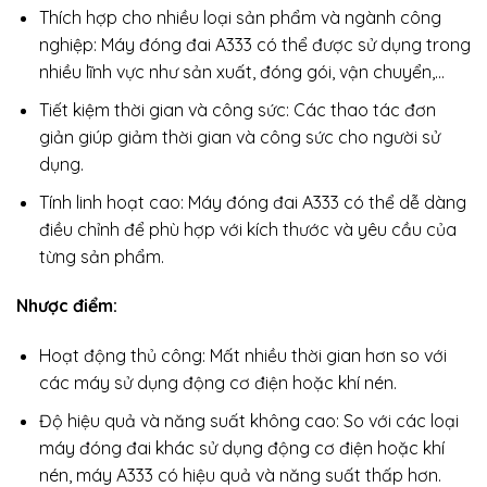
Thích hợp cho nhiều loại sản phẩm và ngành công
nghiệp: Máy đóng đai A333 có thể được sử dụng trong
nhiều lĩnh vực như sản xuất, đóng gói, vận chuyển,…
Tiết kiệm thời gian và công sức: Các thao tác đơn
giản giúp giảm thời gian và công sức cho người sử
dụng.
Tính linh hoạt cao: Máy đóng đai A333 có thể dễ dàng
điều chỉnh để phù hợp với kích thước và yêu cầu của
từng sản phẩm.
Nhược điểm:
Hoạt động thủ công: Mất nhiều thời gian hơn so với
các máy sử dụng động cơ điện hoặc khí nén.
Độ hiệu quả và năng suất không cao: So với các loại
máy đóng đai khác sử dụng động cơ điện hoặc khí
nén, máy A333 có hiệu quả và năng suất thấp hơn.