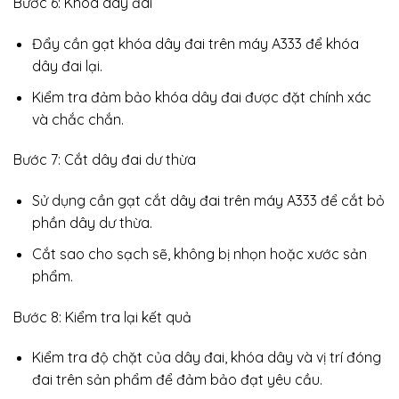
Bước 6: Khóa dây đai
Đẩy cần gạt khóa dây đai trên máy A333 để khóa
dây đai lại.
Kiểm tra đảm bảo khóa dây đai được đặt chính xác
và chắc chắn.
Bước 7: Cắt dây đai dư thừa
Sử dụng cần gạt cắt dây đai trên máy A333 để cắt bỏ
phần dây dư thừa.
Cắt sao cho sạch sẽ, không bị nhọn hoặc xước sản
phẩm.
Bước 8: Kiểm tra lại kết quả
Kiểm tra độ chặt của dây đai, khóa dây và vị trí đóng
đai trên sản phẩm để đảm bảo đạt yêu cầu.