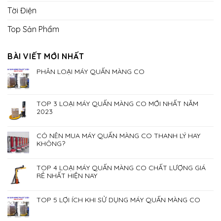
Tời Điện
Top Sản Phẩm
BÀI VIẾT MỚI NHẤT
PHÂN LOẠI MÁY QUẤN MÀNG CO
TOP 3 LOẠI MÁY QUẤN MÀNG CO MỚI NHẤT NĂM
2023
CÓ NÊN MUA MÁY QUẤN MÀNG CO THANH LÝ HAY
KHÔNG?
TOP 4 LOẠI MÁY QUẤN MÀNG CO CHẤT LƯỢNG GIÁ
RẺ NHẤT HIỆN NAY
TOP 5 LỢI ÍCH KHI SỬ DỤNG MÁY QUẤN MÀNG CO