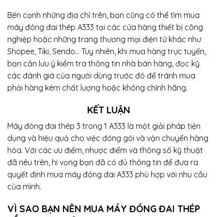
Bên cạnh những địa chỉ trên, bạn cũng có thể tìm mua
máy đóng đai thép A333 tại các cửa hàng thiết bị công
nghiệp hoặc những trang thương mại điện tử khác như
Shopee, Tiki, Sendo… Tuy nhiên, khi mua hàng trực tuyến,
bạn cần lưu ý kiểm tra thông tin nhà bán hàng, đọc kỹ
các đánh giá của người dùng trước đó để tránh mua
phải hàng kém chất lượng hoặc không chính hãng.
KẾT LUẬN
Máy đóng đai thép 3 trong 1 A333 là một giải pháp tiện
dụng và hiệu quả cho việc đóng gói và vận chuyển hàng
hóa. Với các ưu điểm, nhược điểm và thông số kỹ thuật
đã nêu trên, hi vọng bạn đã có đủ thông tin để đưa ra
quyết định mua máy đóng đai A333 phù hợp với nhu cầu
của mình.
VÌ SAO BẠN NÊN MUA MÁY ĐÓNG ĐAI THÉP