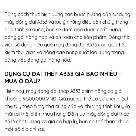
Bằng cách thực hiện đúng các bước hướng dẫn sử dụng
máy đóng đai A333 và lưu ý những điều cần chú ý trong
quá trình sử dụng, bạn sẽ đảm bảo được chất lượng
đóng gói hàng hóa và an toàn cho sản phẩm. Đồng thời,
việc sử dụng hiệu quả máy đóng đai A333 còn giúp tiết
kiệm thời gian và nâng cao năng suất lao động trong
công việc đóng gói hàng hóa.
DỤNG CỤ ĐAI THÉP A333 GIÁ BAO NHIÊU –
MUA Ở ĐÂU?
Hiện nay, máy đóng đai thép A333 chính hãng có giá
khoảng 9.500.000 VNĐ. Giá này có thể có sự chênh lệch
nhẹ tùy theo từng nhà cung cấp và chương trình khuyến
mãi tại thời điểm mua hàng. Để mua máy đóng đai thép
A333 chất lượng và giá cả hợp lý, bạn có thể tham khảo
một số địa chỉ sau: