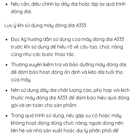
Nếu cần, điều chỉnh lại dây đai hoặc lặp lại quá trình
đóng đai.
Lưu ý khi sử dụng máy đóng đai A333:
Đọc kỹ hướng dẫn sử dụng của máy đóng đai A333
trước khi sử dụng để hiểu rõ về cấu tạo, chức năng
cũng như các bước thao tác.
Thường xuyên kiểm tra và bảo dưỡng máy đóng đai
để đảm bảo hoạt động ổn định và kéo dài tuổi thọ
của máy.
Nên sử dụng dây đai chất lượng cao, phù hợp với kích
thước máy đóng đai A333 để đảm bảo hiệu quả đóng
gói và an toàn cho sản phẩm.
Trong quá trình sử dụng, nếu gặp sự cố hoặc máy
không hoạt động đúng chức năng, người dùng nên
liên hệ với nhà sản xuất hoặc đại lý phân phối để