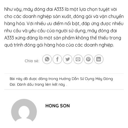
Như vậy, máy đóng đai A333 là một lựa chọn tuyệt vời
cho các doanh nghiệp sản xuất, đóng gói và vận chuyển
hàng hóa. Với nhiều ưu điểm nổi bật, đáp ứng được nhiều
nhu cầu và yêu cầu của người sử dụng, máy đóng đai
A333 xứng đáng là một sản phẩm không thể thiếu trong
quá trình đóng gói hàng hóa của các doanh nghiệp.
Chia sẻ:
Bài này đã được đăng trong
Hướng Dẫn Sử Dụng Máy Đóng
Đai
. Đánh dấu trang
liên kết
này .
HONG SON