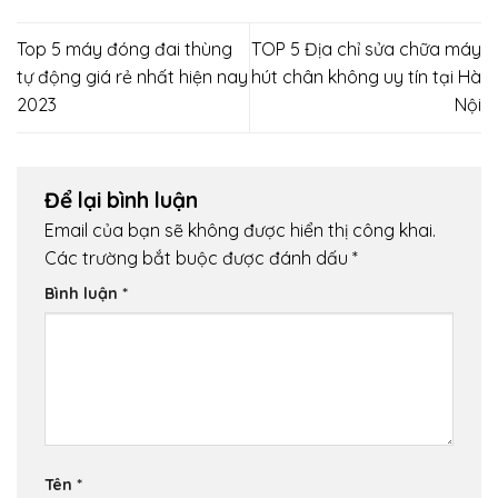
Top 5 máy đóng đai thùng
TOP 5 Địa chỉ sửa chữa máy
tự động giá rẻ nhất hiện nay
hút chân không uy tín tại Hà
2023
Nội
Để lại bình luận
Email của bạn sẽ không được hiển thị công khai.
Các trường bắt buộc được đánh dấu
*
Bình luận
*
Tên
*