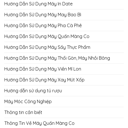
Hướng Dẫn Sử Dụng Máy In Date
Hướng Dẫn Sử Dụng Máy May Bao Bì
Hướng Dẫn Sử Dụng Máy Pha Cà Phê
Hướng Dẫn Sử Dụng Máy Quấn Màng Co
Hướng Dẫn Sử Dụng Máy Sấy Thực Phẩm
Hướng Dẫn Sử Dụng Máy Thổi Gòn, Máy Nhồi Bông
Hướng Dẫn Sử Dụng Máy Viền Mí Lon
Hướng Dẫn Sử Dụng Máy Xay Mút Xốp
Hướng dẫn sử dụng tủ rượu
Máy Móc Công Nghiệp
Thông tin cần biết
Thông Tin Về Máy Quấn Màng Co