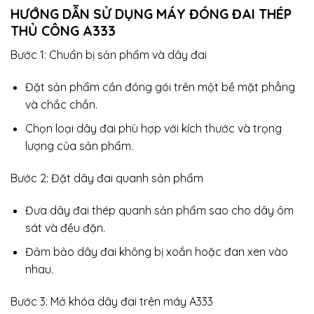
HƯỚNG DẪN SỬ DỤNG MÁY ĐÓNG ĐAI THÉP
THỦ CÔNG A333
Bước 1: Chuẩn bị sản phẩm và dây đai
Đặt sản phẩm cần đóng gói trên một bề mặt phẳng
và chắc chắn.
Chọn loại dây đai phù hợp với kích thước và trọng
lượng của sản phẩm.
Bước 2: Đặt dây đai quanh sản phẩm
Đưa dây đai thép quanh sản phẩm sao cho dây ôm
sát và đều đặn.
Đảm bảo dây đai không bị xoắn hoặc đan xen vào
nhau.
Bước 3: Mở khóa dây đai trên máy A333