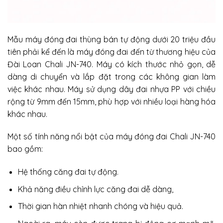
Mẫu máy đóng đai thùng bán tự động dưới 20 triệu đầu
tiên phải kể đến là máy đóng đai đến từ thương hiệu của
Đài Loan Chali JN-740. Máy có kích thước nhỏ gọn, dễ
dàng di chuyển và lắp đặt trong các không gian làm
việc khác nhau. Máy sử dụng dây đai nhựa PP với chiều
rộng từ 9mm đến 15mm, phù hợp với nhiều loại hàng hóa
khác nhau.
Một số tính năng nổi bật của máy đóng đai Chali JN-740
bao gồm:
Hệ thống căng đai tự động.
Khả năng điều chỉnh lực căng đai dễ dàng,
Thời gian hàn nhiệt nhanh chóng và hiệu quả.