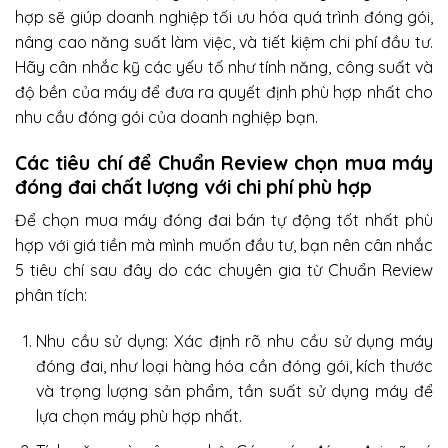
hợp sẽ giúp doanh nghiệp tối ưu hóa quá trình đóng gói,
nâng cao năng suất làm việc, và tiết kiệm chi phí đầu tư.
Hãy cân nhắc kỹ các yếu tố như tính năng, công suất và
độ bền của máy để đưa ra quyết định phù hợp nhất cho
nhu cầu đóng gói của doanh nghiệp bạn.
Các tiêu chí để Chuẩn Review chọn mua máy
đóng đai chất lượng với chi phí phù hợp
Để chọn mua máy đóng đai bán tự động tốt nhất phù
hợp với giá tiền mà mình muốn đầu tư, bạn nên cân nhắc
5 tiêu chí sau đây do các chuyên gia từ Chuẩn Review
phân tích:
Nhu cầu sử dụng: Xác định rõ nhu cầu sử dụng máy
đóng đai, như loại hàng hóa cần đóng gói, kích thước
và trọng lượng sản phẩm, tần suất sử dụng máy để
lựa chọn máy phù hợp nhất.