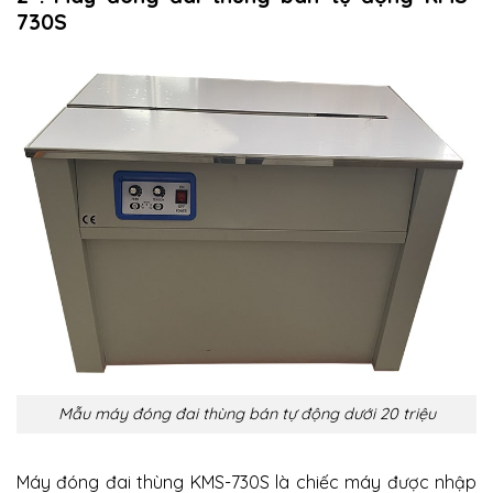
730S
Mẫu máy đóng đai thùng bán tự động dưới 20 triệu
Máy đóng đai thùng KMS-730S là chiếc máy được nhập