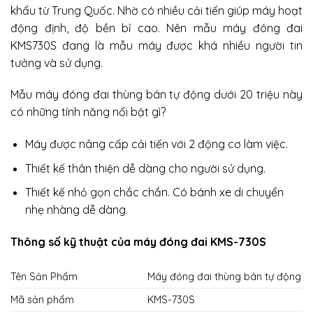
khẩu từ Trung Quốc. Nhờ có nhiều cải tiến giúp máy hoạt
động định, độ bền bỉ cao. Nên mẫu máy đóng đai
KMS730S đang là mẫu máy được khá nhiều người tin
tưởng và sử dụng.
Mẫu máy đóng đai thùng bán tự động dưới 20 triệu này
có những tính năng nổi bật gì?
Máy được nâng cấp cải tiến với 2 động cơ làm việc.
Thiết kế thân thiện dễ dàng cho người sử dụng.
Thiết kế nhỏ gọn chắc chắn. Có bánh xe di chuyển
nhẹ nhàng dễ dàng.
Thông số kỹ thuật của máy đóng đai KMS-730S
Tên Sản Phẩm
Máy đóng đai thùng bán tự động
Mã sản phẩm
KMS-730S