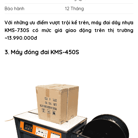
Bảo hành
12 Tháng
Với những ưu điểm vượt trội kể trên, máy đai dây nhựa
KMS-730S có mức giá giao động trên thị trường
~13.990.000đ
3. Máy đóng đai KMS-450S