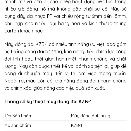
mạnh mẽ và bền bỉ, cho phép hoạt động liên tục trong
nhiều giờ đồng hồ mà không gặp phải sự cố. Máy sử
dụng dây đai nhựa PP với chiều rộng từ 6mm đến 15mm,
phù hợp cho nhiều loại hàng hóa và kích thước thùng
carton khác nhau.
Máy đóng đai KZB-1 có nhiều tính năng ưu việt, bao gồm
hệ thống căng đai tự động, khả năng điều chỉnh lực căng
đai linh hoạt, thời gian hàn nhiệt nhanh chóng và chất
lượng. Máy còn được thiết kế với bánh xe tiện lợi, giúp dễ
dàng di chuyển máy đến vị trí làm việc mong muốn.
Ngoài ra, máy còn có khả năng đóng đai nhanh chóng
và chính xác, giúp nâng cao hiệu quả sản xuất.
Thông số kỹ thuật máy đóng đai KZB-1
Tên Sản Phẩm
Máy đóng đai thùng
Mã sản phẩm
KZB-1