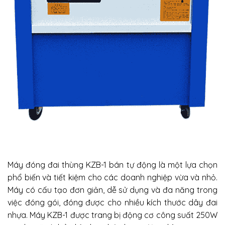
Máy đóng đai thùng KZB-1 bán tự động là một lựa chọn
phổ biến và tiết kiệm cho các doanh nghiệp vừa và nhỏ.
Máy có cấu tạo đơn giản, dễ sử dụng và đa năng trong
việc đóng gói, đóng được cho nhiều kích thước dây đai
nhựa. Máy KZB-1 được trang bị động cơ công suất 250W