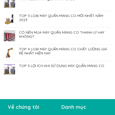
TOP 3 LOẠI MÁY QUẤN MÀNG CO MỚI NHẤT NĂM
2023
CÓ NÊN MUA MÁY QUẤN MÀNG CO THANH LÝ HAY
KHÔNG?
TOP 4 LOẠI MÁY QUẤN MÀNG CO CHẤT LƯỢNG GIÁ
RẺ NHẤT HIỆN NAY
TOP 5 LỢI ÍCH KHI SỬ DỤNG MÁY QUẤN MÀNG CO
Về chúng tôi
Danh mục