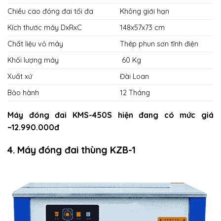
Chiều cao đóng đai tối đa
Không giới hạn
Kích thước máy DxRxC
148x57x73 cm
Chất liệu vỏ máy
Thép phun sơn tĩnh điện
Khối lượng máy
60 Kg
Xuất xứ
Đài Loan
Bảo hành
12 Tháng
Máy đóng đai KMS-450S hiện đang có mức giá
~12.990.000đ
4. Máy đóng đai thùng KZB-1