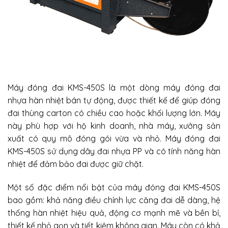
Máy đóng đai KMS-450S là một dòng máy đóng đai
nhựa hàn nhiệt bán tự động, được thiết kế để giúp đóng
đai thùng carton có chiều cao hoặc khối lượng lớn. Máy
này phù hợp với hộ kinh doanh, nhà máy, xưởng sản
xuất có quy mô đóng gói vừa và nhỏ. Máy đóng đai
KMS-450S sử dụng dây đai nhựa PP và có tính năng hàn
nhiệt để đảm bảo đai được giữ chặt.
Một số đặc điểm nổi bật của máy đóng đai KMS-450S
bao gồm: khả năng điều chỉnh lực căng đai dễ dàng, hệ
thống hàn nhiệt hiệu quả, động cơ mạnh mẽ và bền bỉ,
thiết kế nhỏ gọn và tiết kiệm không gian. Máy còn có khả