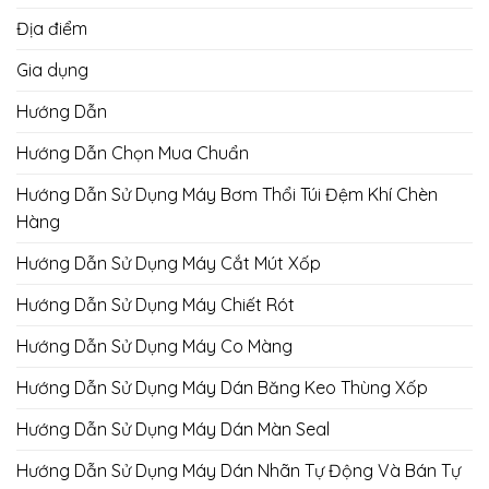
Địa điểm
Gia dụng
Hướng Dẫn
Hướng Dẫn Chọn Mua Chuẩn
Hướng Dẫn Sử Dụng Máy Bơm Thổi Túi Đệm Khí Chèn
Hàng
Hướng Dẫn Sử Dụng Máy Cắt Mút Xốp
Hướng Dẫn Sử Dụng Máy Chiết Rót
Hướng Dẫn Sử Dụng Máy Co Màng
Hướng Dẫn Sử Dụng Máy Dán Băng Keo Thùng Xốp
Hướng Dẫn Sử Dụng Máy Dán Màn Seal
Hướng Dẫn Sử Dụng Máy Dán Nhãn Tự Động Và Bán Tự