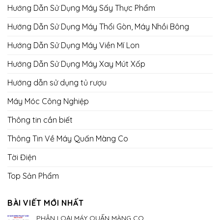
Hướng Dẫn Sử Dụng Máy Sấy Thực Phẩm
Hướng Dẫn Sử Dụng Máy Thổi Gòn, Máy Nhồi Bông
Hướng Dẫn Sử Dụng Máy Viền Mí Lon
Hướng Dẫn Sử Dụng Máy Xay Mút Xốp
Hướng dẫn sử dụng tủ rượu
Máy Móc Công Nghiệp
Thông tin cần biết
Thông Tin Về Máy Quấn Màng Co
Tời Điện
Top Sản Phẩm
BÀI VIẾT MỚI NHẤT
PHÂN LOẠI MÁY QUẤN MÀNG CO