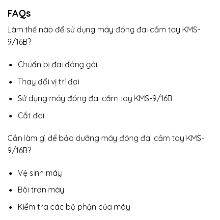
FAQs
Làm thế nào để sử dụng máy đóng đai cầm tay KMS-
9/16B?
Chuẩn bị đai đóng gói
Thay đổi vị trí đai
Sử dụng máy đóng đai cầm tay KMS-9/16B
Cắt đai
Cần làm gì để bảo dưỡng máy đóng đai cầm tay KMS-
9/16B?
Vệ sinh máy
Bôi trơn máy
Kiểm tra các bộ phận của máy