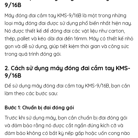
9/16B
Máy đóng đai cầm tay KMS-9/16B là một trong những
loại máy đóng đai được sử dụng phổ biến nhất hiện nay.
Nó được thiết kế để đóng đai các vật liệu như carton,
thép, pallet và kéo dài đai đến 16mm. Máy có thiết kế nhỏ
gọn và dễ sử dụng, giúp tiết kiệm thời gian và công sức
trong quá trình đóng gói.
2. Cách sử dụng máy đóng đai cầm tay KMS-
9/16B
Để sử dụng máy đóng đai cầm tay KMS-9/16B, bạn cần
làm theo các bước sau:
Bước 1: Chuẩn bị đai đóng gói
Trước khi sử dụng máy, bạn cần chuẩn bị đai đóng gói
và đảm bảo rằng nó được cắt ngắn đúng kích cỡ và
đảm bảo không có bất kỳ nếp gấp hoặc uốn cong nào