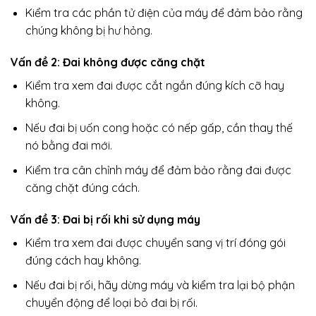
Kiểm tra các phần tử điện của máy để đảm bảo rằng
chúng không bị hư hỏng.
Vấn đề 2: Đai không được căng chặt
Kiểm tra xem đai được cắt ngắn đúng kích cỡ hay
không.
Nếu đai bị uốn cong hoặc có nếp gấp, cần thay thế
nó bằng đai mới.
Kiểm tra cân chỉnh máy để đảm bảo rằng đai được
căng chặt đúng cách.
Vấn đề 3: Đai bị rối khi sử dụng máy
Kiểm tra xem đai được chuyển sang vị trí đóng gói
đúng cách hay không.
Nếu đai bị rối, hãy dừng máy và kiểm tra lại bộ phận
chuyển động để loại bỏ đai bị rối.