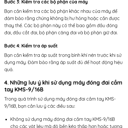
Bước 3: Kiểm tra các bộ phận của máy
Bạn cần kiểm tra các bộ phận khác nhau của máy để
đảm bảo rằng chúng không bị hư hỏng hoặc cần được
thay thế. Các bộ phận này có thể bao gồm đầu đóng
đai, đầu cắt đai, bộ phận căng đai và bộ phận giữ đai.
Bước 4: Kiểm tra áp suất
Bạn cần kiểm tra áp suất trong bình khí nén trước khi sử
dụng máy. Đảm bảo rằng áp suất đủ để hoạt động hiệu
quả.
4. Những lưu ý khi sử dụng máy đóng đai cầm
tay KMS-9/16B
Trong quá trình sử dụng máy đóng đai cầm tay KMS-
9/16B, bạn cần lưu ý các điều sau:
Không sử dụng máy đóng đai cầm tay KMS-9/16B
cho các vật liệu mà độ bền kéo thấp hơn hoặc tương