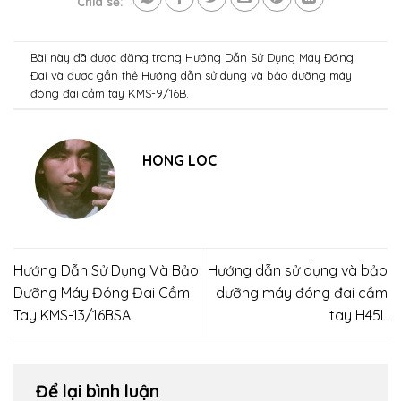
Chia sẻ:
Bài này đã được đăng trong
Hướng Dẫn Sử Dụng Máy Đóng
Đai
và được gắn thẻ
Hướng dẫn sử dụng và bảo dưỡng máy
đóng đai cầm tay KMS-9/16B
.
HONG LOC
Hướng Dẫn Sử Dụng Và Bảo
Hướng dẫn sử dụng và bảo
Dưỡng Máy Đóng Đai Cầm
dưỡng máy đóng đai cầm
Tay KMS-13/16BSA
tay H45L
Để lại bình luận