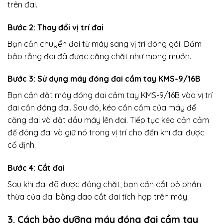
trên đai.
Bước 2: Thay đổi vị trí đai
Bạn cần chuyển đai từ máy sang vị trí đóng gói. Đảm
bảo rằng đai đã được căng chặt như mong muốn.
Bước 3: Sử dụng máy đóng đai cầm tay KMS-9/16B
Bạn cần đặt máy đóng đai cầm tay KMS-9/16B vào vị trí
đai cần đóng đai. Sau đó, kéo cần cầm của máy để
căng đai và đặt đầu máy lên đai. Tiếp tục kéo cần cầm
để đóng đai và giữ nó trong vị trí cho đến khi đai được
cố định.
Bước 4: Cắt đai
Sau khi đai đã được đóng chặt, bạn cần cắt bỏ phần
thừa của đai bằng dao cắt đai tích hợp trên máy.
3. Cách bảo dưỡng
máy đóng đai cầm tay