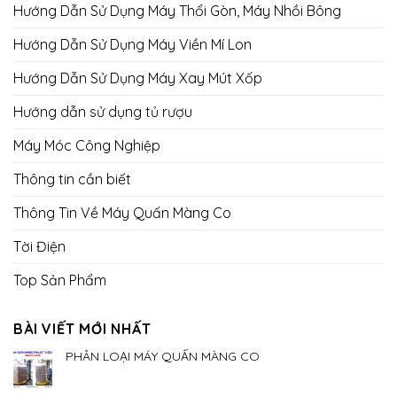
Hướng Dẫn Sử Dụng Máy Thổi Gòn, Máy Nhồi Bông
Hướng Dẫn Sử Dụng Máy Viền Mí Lon
Hướng Dẫn Sử Dụng Máy Xay Mút Xốp
Hướng dẫn sử dụng tủ rượu
Máy Móc Công Nghiệp
Thông tin cần biết
Thông Tin Về Máy Quấn Màng Co
Tời Điện
Top Sản Phẩm
BÀI VIẾT MỚI NHẤT
PHÂN LOẠI MÁY QUẤN MÀNG CO