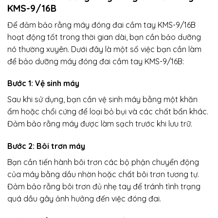
KMS-9/16B
Để đảm bảo rằng máy đóng đai cầm tay KMS-9/16B
hoạt động tốt trong thời gian dài, bạn cần bảo dưỡng
nó thường xuyên. Dưới đây là một số việc bạn cần làm
để bảo dưỡng máy đóng đai cầm tay KMS-9/16B:
Bước 1: Vệ sinh máy
Sau khi sử dụng, bạn cần vệ sinh máy bằng một khăn
ẩm hoặc chổi cứng để loại bỏ bụi và các chất bẩn khác.
Đảm bảo rằng máy được làm sạch trước khi lưu trữ.
Bước 2: Bôi trơn máy
Bạn cần tiến hành bôi trơn các bộ phận chuyển động
của máy bằng dầu nhờn hoặc chất bôi trơn tương tự.
Đảm bảo rằng bôi trơn đủ nhẹ tay để tránh tình trạng
quá dầu gây ảnh hưởng đến việc đóng đai.