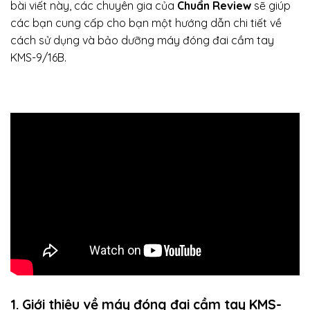
bài viết này, các chuyên gia của
Chuẩn Review
sẽ giúp
các bạn cung cấp cho bạn một hướng dẫn chi tiết về
cách sử dụng và bảo dưỡng máy đóng đai cầm tay
KMS-9/16B.
1. Giới thiệu về
máy đóng đai cầm tay
KMS-