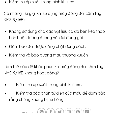
Kiểm tra áp suất trong bình khí nén
Có những lưu ý gì khi sử dụng máy đóng đai cầm tay
KMS-9/16B?
Không sử dụng cho các vật liệu có độ bền kéo thấp
hơn hoặc tương đương với đai đóng gói.
Đảm bảo đai được căng chặt đúng cách.
Kiểm tra và bảo dưỡng máy thường xuyên.
Làm thế nào để khắc phục khi máy đóng đai cầm tay
KMS-9/16B không hoạt động?
Kiểm tra áp suất trong bình khí nén.
Kiểm tra các phần tử điện của máy để đảm bảo
rằng chúng không bị hư hỏng.