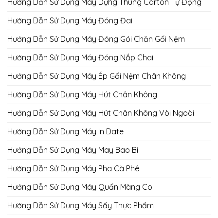
Hướng Dẫn Sử Dụng Máy Dựng Thùng Carton Tự Động
Hướng Dẫn Sử Dụng Máy Đóng Đai
Hướng Dẫn Sử Dụng Máy Đóng Gói Chăn Gối Nệm
Hướng Dẫn Sử Dụng Máy Đóng Nắp Chai
Hướng Dẫn Sử Dụng Máy Ép Gối Nệm Chân Không
Hướng Dẫn Sử Dụng Máy Hút Chân Không
Hướng Dẫn Sử Dụng Máy Hút Chân Không Vòi Ngoài
Hướng Dẫn Sử Dụng Máy In Date
Hướng Dẫn Sử Dụng Máy May Bao Bì
Hướng Dẫn Sử Dụng Máy Pha Cà Phê
Hướng Dẫn Sử Dụng Máy Quấn Màng Co
Hướng Dẫn Sử Dụng Máy Sấy Thực Phẩm