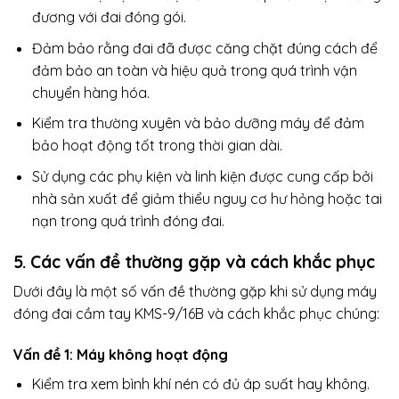
đương với đai đóng gói.
Đảm bảo rằng đai đã được căng chặt đúng cách để
đảm bảo an toàn và hiệu quả trong quá trình vận
chuyển hàng hóa.
Kiểm tra thường xuyên và bảo dưỡng máy để đảm
bảo hoạt động tốt trong thời gian dài.
Sử dụng các phụ kiện và linh kiện được cung cấp bởi
nhà sản xuất để giảm thiểu nguy cơ hư hỏng hoặc tai
nạn trong quá trình đóng đai.
5. Các vấn đề thường gặp và cách khắc phục
Dưới đây là một số vấn đề thường gặp khi sử dụng máy
đóng đai cầm tay KMS-9/16B và cách khắc phục chúng:
Vấn đề 1: Máy không hoạt động
Kiểm tra xem bình khí nén có đủ áp suất hay không.