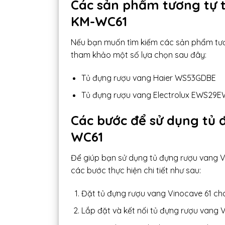
Các sản phẩm tương tự t
KM-WC61
Nếu bạn muốn tìm kiếm các sản phẩm tươ
tham khảo một số lựa chọn sau đây:
Tủ đựng rượu vang Haier WS53GDBE
Tủ đựng rượu vang Electrolux EWS29
Các bước để sử dụng tủ 
WC61
Để giúp bạn sử dụng tủ đựng rượu vang Vi
các bước thực hiện chi tiết như sau:
Đặt tủ đựng rượu vang Vinocave 61 ch
Lắp đặt và kết nối tủ đựng rượu vang 