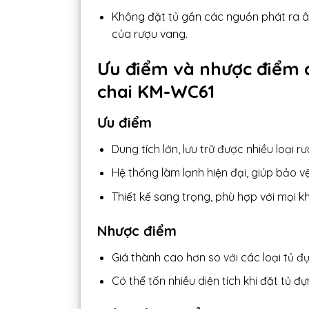
Không đặt tủ gần các nguồn phát ra â
của rượu vang.
Ưu điểm và nhược điểm 
chai KM-WC61
Ưu điểm
Dung tích lớn, lưu trữ được nhiều loại 
Hệ thống làm lạnh hiện đại, giúp bảo v
Thiết kế sang trọng, phù hợp với mọi k
Nhược điểm
Giá thành cao hơn so với các loại tủ đ
Có thể tốn nhiều diện tích khi đặt tủ đ