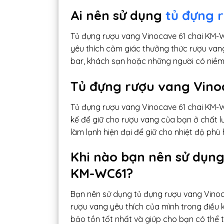
Ai nên sử dụng
tủ đựng r
Tủ đựng rượu vang Vinocave 61 chai KM-W
yêu thích cảm giác thưởng thức rượu vang
bar, khách sạn hoặc những người có niềm
Tủ đựng rượu vang Vinoc
Tủ đựng rượu vang Vinocave 61 chai KM-WC
kế để giữ cho rượu vang của bạn ở chất lư
làm lạnh hiện đại để giữ cho nhiệt độ phù 
Khi nào bạn nên sử dụn
KM-WC61?
Bạn nên sử dụng tủ đựng rượu vang Vinoc
rượu vang yêu thích của mình trong điều 
bảo tồn tốt nhất và giúp cho bạn có thể