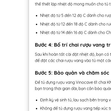
thể thiết lập nhiệt độ mong muốn cho tủ 
Nhiệt độ từ 5 đến 12 độ C dành cho rượ
Nhiệt độ từ 12 đến 18 độ C dành cho rư
Nhiệt độ từ 14 đến 16 độ C dành cho 
Bước 4: Bố trí chai rượu vang t
Sau khi hoàn tất cài đặt nhiệt độ, bạn có 
để đặt các chai rượu vang vào tủ một cách
Bước 5: Bảo quản và chăm sóc 
Để tủ đựng rượu vang Vinocave 61 chai K
bạn trong thời gian dài, bạn cần bảo qu
Định kỳ vệ sinh tủ, lau sạch bên trong v
Không để tủ đựng rượu vang tiếp xúc t