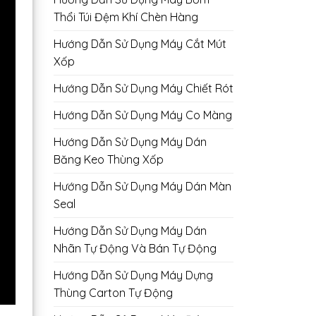
Thổi Túi Đệm Khí Chèn Hàng
Hướng Dẫn Sử Dụng Máy Cắt Mút
Xốp
Hướng Dẫn Sử Dụng Máy Chiết Rót
Hướng Dẫn Sử Dụng Máy Co Màng
Hướng Dẫn Sử Dụng Máy Dán
Băng Keo Thùng Xốp
Hướng Dẫn Sử Dụng Máy Dán Màn
Seal
Hướng Dẫn Sử Dụng Máy Dán
Nhãn Tự Động Và Bán Tự Động
Hướng Dẫn Sử Dụng Máy Dựng
Thùng Carton Tự Động