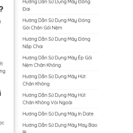
Hướng Dẫn Sử Dụng Máy Đóng
?
Đai
Hướng Dẫn Sử Dụng Máy Đóng
i
Gói Chăn Gối Nệm
Hướng Dẫn Sử Dụng Máy Đóng
Nắp Chai
Hướng Dẫn Sử Dụng Máy Ép Gối
ết
Nệm Chân Không
ống
Hướng Dẫn Sử Dụng Máy Hút
Chân Không
i
Hướng Dẫn Sử Dụng Máy Hút
Chân Không Vòi Ngoài
Hướng Dẫn Sử Dụng Máy In Date
ợc
Hướng Dẫn Sử Dụng Máy May Bao
Bì