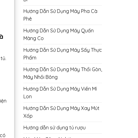
Hướng Dẫn Sử Dụng Máy Pha Cà
Phê
Hướng Dẫn Sử Dụng Máy Quấn
và
Màng Co
Hướng Dẫn Sử Dụng Máy Sấy Thực
Phẩm
tủ.
Hướng Dẫn Sử Dụng Máy Thổi Gòn,
Máy Nhồi Bông
Hướng Dẫn Sử Dụng Máy Viền Mí
Lon
iện
Hướng Dẫn Sử Dụng Máy Xay Mút
Xốp
Hướng dẫn sử dụng tủ rượu
 có