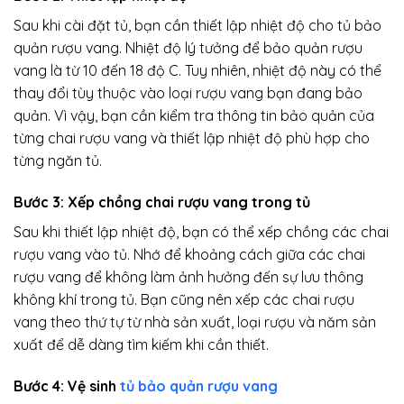
Sau khi cài đặt tủ, bạn cần thiết lập nhiệt độ cho tủ bảo
quản rượu vang. Nhiệt độ lý tưởng để bảo quản rượu
vang là từ 10 đến 18 độ C. Tuy nhiên, nhiệt độ này có thể
thay đổi tùy thuộc vào loại rượu vang bạn đang bảo
quản. Vì vậy, bạn cần kiểm tra thông tin bảo quản của
từng chai rượu vang và thiết lập nhiệt độ phù hợp cho
từng ngăn tủ.
Bước 3: Xếp chồng chai rượu vang trong tủ
Sau khi thiết lập nhiệt độ, bạn có thể xếp chồng các chai
rượu vang vào tủ. Nhớ để khoảng cách giữa các chai
rượu vang để không làm ảnh hưởng đến sự lưu thông
không khí trong tủ. Bạn cũng nên xếp các chai rượu
vang theo thứ tự từ nhà sản xuất, loại rượu và năm sản
xuất để dễ dàng tìm kiếm khi cần thiết.
Bước 4: Vệ sinh
tủ bảo quản rượu vang