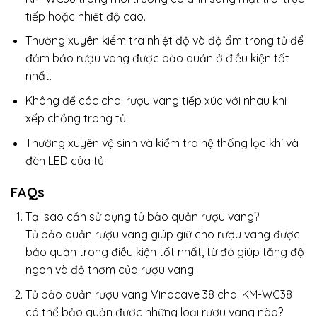
tiếp hoặc nhiệt độ cao.
Thường xuyên kiểm tra nhiệt độ và độ ẩm trong tủ để
đảm bảo rượu vang được bảo quản ở điều kiện tốt
nhất.
Không để các chai rượu vang tiếp xúc với nhau khi
xếp chồng trong tủ.
Thường xuyên vệ sinh và kiểm tra hệ thống lọc khí và
đèn LED của tủ.
FAQs
Tại sao cần sử dụng tủ bảo quản rượu vang?
Tủ bảo quản rượu vang giúp giữ cho rượu vang được
bảo quản trong điều kiện tốt nhất, từ đó giúp tăng độ
ngon và độ thơm của rượu vang.
Tủ bảo quản rượu vang Vinocave 38 chai KM-WC38
có thể bảo quản được những loại rượu vang nào?