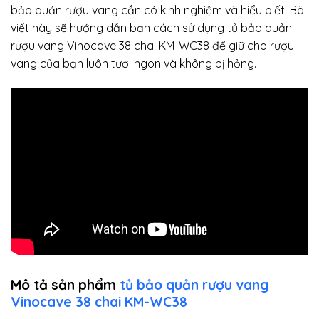
bảo quản rượu vang cần có kinh nghiệm và hiểu biết. Bài
viết này sẽ hướng dẫn bạn cách sử dụng tủ bảo quản
rượu vang Vinocave 38 chai KM-WC38 để giữ cho rượu
vang của bạn luôn tươi ngon và không bị hỏng.
Mô tả sản phẩm
tủ bảo quản rượu vang
Vinocave 38 chai KM-WC38