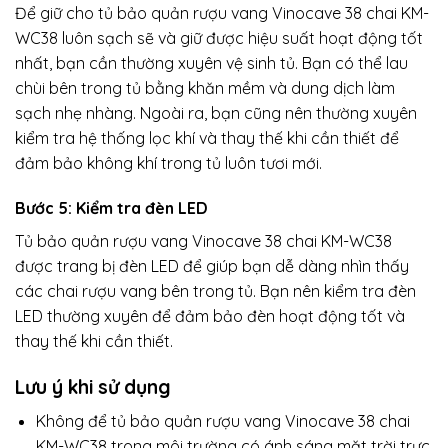
Để giữ cho tủ bảo quản rượu vang Vinocave 38 chai KM-
WC38 luôn sạch sẽ và giữ được hiệu suất hoạt động tốt
nhất, bạn cần thường xuyên vệ sinh tủ. Bạn có thể lau
chùi bên trong tủ bằng khăn mềm và dung dịch làm
sạch nhẹ nhàng. Ngoài ra, bạn cũng nên thường xuyên
kiểm tra hệ thống lọc khí và thay thế khi cần thiết để
đảm bảo không khí trong tủ luôn tươi mới.
Bước 5: Kiểm tra đèn LED
Tủ bảo quản rượu vang Vinocave 38 chai KM-WC38
được trang bị đèn LED để giúp bạn dễ dàng nhìn thấy
các chai rượu vang bên trong tủ. Bạn nên kiểm tra đèn
LED thường xuyên để đảm bảo đèn hoạt động tốt và
thay thế khi cần thiết.
Lưu ý khi sử dụng
Không để tủ bảo quản rượu vang Vinocave 38 chai
KM-WC38 trong môi trường có ánh sáng mặt trời trực