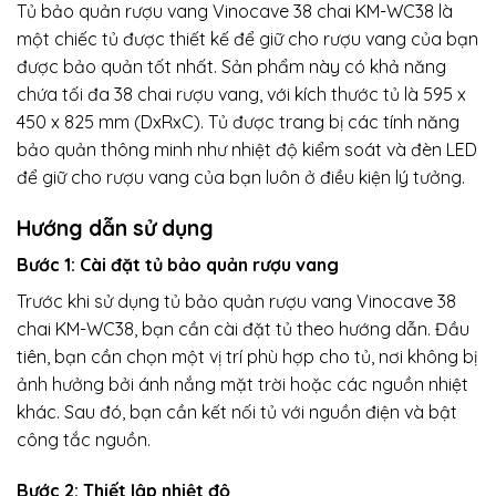
Tủ bảo quản rượu vang Vinocave 38 chai KM-WC38 là
một chiếc tủ được thiết kế để giữ cho rượu vang của bạn
được bảo quản tốt nhất. Sản phẩm này có khả năng
chứa tối đa 38 chai rượu vang, với kích thước tủ là 595 x
450 x 825 mm (DxRxC). Tủ được trang bị các tính năng
bảo quản thông minh như nhiệt độ kiểm soát và đèn LED
để giữ cho rượu vang của bạn luôn ở điều kiện lý tưởng.
Hướng dẫn sử dụng
Bước 1: Cài đặt tủ bảo quản rượu vang
Trước khi sử dụng tủ bảo quản rượu vang Vinocave 38
chai KM-WC38, bạn cần cài đặt tủ theo hướng dẫn. Đầu
tiên, bạn cần chọn một vị trí phù hợp cho tủ, nơi không bị
ảnh hưởng bởi ánh nắng mặt trời hoặc các nguồn nhiệt
khác. Sau đó, bạn cần kết nối tủ với nguồn điện và bật
công tắc nguồn.
Bước 2: Thiết lập nhiệt độ