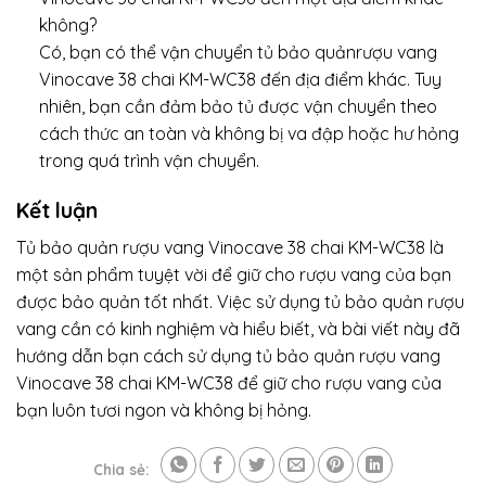
không?
Có, bạn có thể vận chuyển tủ bảo quảnrượu vang
Vinocave 38 chai KM-WC38 đến địa điểm khác. Tuy
nhiên, bạn cần đảm bảo tủ được vận chuyển theo
cách thức an toàn và không bị va đập hoặc hư hỏng
trong quá trình vận chuyển.
Kết luận
Tủ bảo quản rượu vang Vinocave 38 chai KM-WC38 là
một sản phẩm tuyệt vời để giữ cho rượu vang của bạn
được bảo quản tốt nhất. Việc sử dụng tủ bảo quản rượu
vang cần có kinh nghiệm và hiểu biết, và bài viết này đã
hướng dẫn bạn cách sử dụng tủ bảo quản rượu vang
Vinocave 38 chai KM-WC38 để giữ cho rượu vang của
bạn luôn tươi ngon và không bị hỏng.
Chia sẻ: