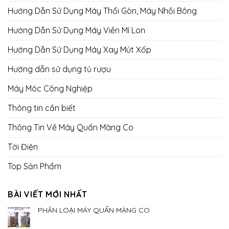
Hướng Dẫn Sử Dụng Máy Thổi Gòn, Máy Nhồi Bông
Hướng Dẫn Sử Dụng Máy Viền Mí Lon
Hướng Dẫn Sử Dụng Máy Xay Mút Xốp
Hướng dẫn sử dụng tủ rượu
Máy Móc Công Nghiệp
Thông tin cần biết
Thông Tin Về Máy Quấn Màng Co
Tời Điện
Top Sản Phẩm
BÀI VIẾT MỚI NHẤT
PHÂN LOẠI MÁY QUẤN MÀNG CO