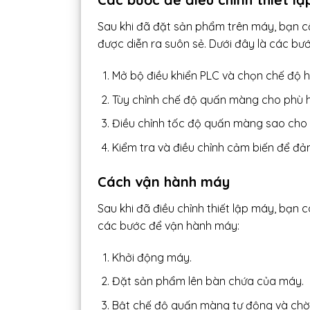
Sau khi đã đặt sản phẩm trên máy, bạn cầ
được diễn ra suôn sẻ. Dưới đây là các bướ
Mở bộ điều khiển PLC và chọn chế độ 
Tùy chỉnh chế độ quấn màng cho phù 
Điều chỉnh tốc độ quấn màng sao cho 
Kiểm tra và điều chỉnh cảm biến để đ
Cách vận hành máy
Sau khi đã điều chỉnh thiết lập máy, bạn
các bước để vận hành máy:
Khởi động máy.
Đặt sản phẩm lên bàn chứa của máy.
Bật chế độ quấn màng tự động và chờ 