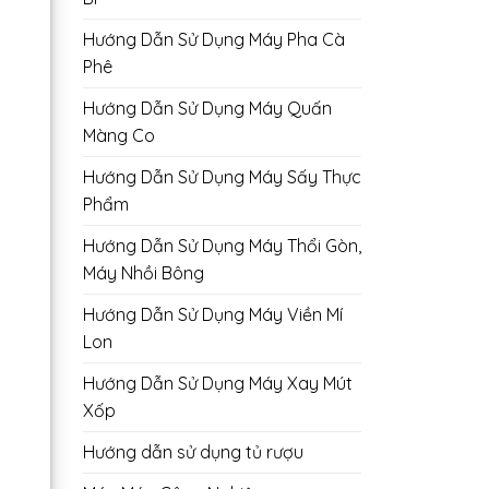
Hướng Dẫn Sử Dụng Máy Pha Cà
Phê
Hướng Dẫn Sử Dụng Máy Quấn
Màng Co
Hướng Dẫn Sử Dụng Máy Sấy Thực
Phẩm
Hướng Dẫn Sử Dụng Máy Thổi Gòn,
Máy Nhồi Bông
Hướng Dẫn Sử Dụng Máy Viền Mí
Lon
Hướng Dẫn Sử Dụng Máy Xay Mút
Xốp
Hướng dẫn sử dụng tủ rượu