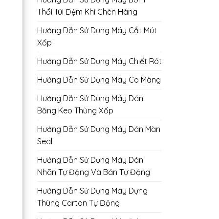
Thổi Túi Đệm Khí Chèn Hàng
Hướng Dẫn Sử Dụng Máy Cắt Mút
Xốp
Hướng Dẫn Sử Dụng Máy Chiết Rót
Hướng Dẫn Sử Dụng Máy Co Màng
Hướng Dẫn Sử Dụng Máy Dán
Băng Keo Thùng Xốp
Hướng Dẫn Sử Dụng Máy Dán Màn
Seal
Hướng Dẫn Sử Dụng Máy Dán
Nhãn Tự Động Và Bán Tự Động
Hướng Dẫn Sử Dụng Máy Dựng
Thùng Carton Tự Động