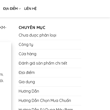
ĐỊA ĐIỂM
LIÊN HỆ
KM-
CHUYÊN MỤC
Chưa được phân loại
Công ty
Cửa hàng
Đánh giá sản phẩm chi tiết
Địa điểm
m.
i.
Gia dụng
Hướng Dẫn
Hướng Dẫn Chọn Mua Chuẩn
Hướng Dẫn Sử Dụng Máy Bơm