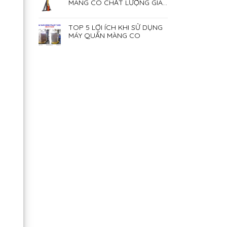
MÀNG CO CHẤT LƯỢNG GIÁ
RẺ NHẤT HIỆN NAY
TOP 5 LỢI ÍCH KHI SỬ DỤNG
MÁY QUẤN MÀNG CO