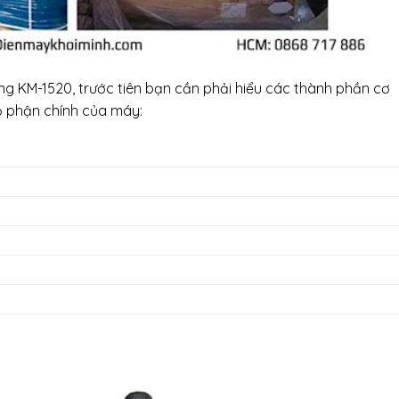
 KM-1520, trước tiên bạn cần phải hiểu các thành phần cơ
ộ phận chính của máy: