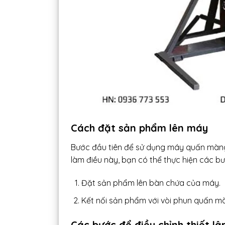
Cách đặt sản phẩm lên máy
Bước đầu tiên để sử dụng máy quấn màng
làm điều này, bạn có thể thực hiện các b
Đặt sản phẩm lên bàn chứa của máy.
Kết nối sản phẩm với vòi phun quấn m
Các bước để điều chỉnh thiết l