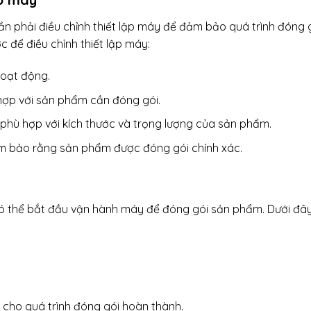
n phải điều chỉnh thiết lập máy để đảm bảo quá trình đóng 
c để điều chỉnh thiết lập máy:
hoạt động.
hợp với sản phẩm cần đóng gói.
phù hợp với kích thước và trọng lượng của sản phẩm.
ảm bảo rằng sản phẩm được đóng gói chính xác.
 có thể bắt đầu vận hành máy để đóng gói sản phẩm. Dưới đây
cho quá trình đóng gói hoàn thành.