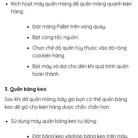
Kích hoạt máy quấn màng để quấn màng quanh kiện
hàng:
Đặt màng Pallet trên vòng quay.
Bật công tắc nguồn.
Chọn chế độ quấn tùy thuộc vào độ rộng
của kiện hàng.
Bật máy và đợi cho đến khi quá trình quấn
hoàn thành.
3. Quấn băng keo
Sau khi đã quấn màng, bây giờ bạn có thể quấn băng
keo để giữ cho kiện hàng được chắc chắn hơn.
Sử dụng máy quấn băng keo tự động:
Đặt băng keo vàohộp băng keo trên máy.