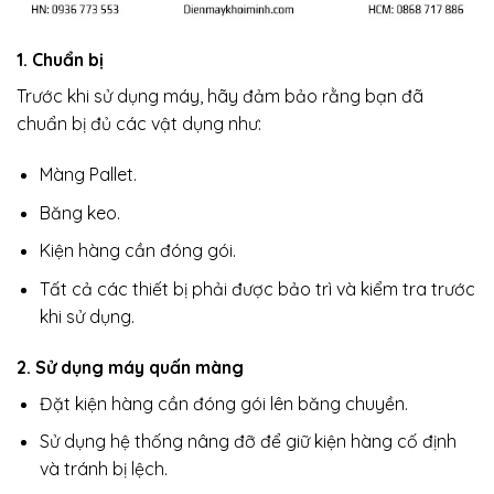
1. Chuẩn bị
Trước khi sử dụng máy, hãy đảm bảo rằng bạn đã
chuẩn bị đủ các vật dụng như:
Màng Pallet.
Băng keo.
Kiện hàng cần đóng gói.
Tất cả các thiết bị phải được bảo trì và kiểm tra trước
khi sử dụng.
2. Sử dụng máy quấn màng
Đặt kiện hàng cần đóng gói lên băng chuyền.
Sử dụng hệ thống nâng đỡ để giữ kiện hàng cố định
và tránh bị lệch.