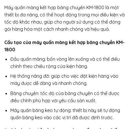
Máy quấn màng kết hợp băng chuyền KM-1800 là một
thiết bị đa năng, có thể hoạt động trong mọi điều kiện và
tốc độ khác nhau, giúp cho người sử dụng có thể đóng
gói hàng hóa một cách nhanh chóng và hiệu quả.
Cấu tạo của máy quấn màng kết hợp băng chuyền KM-
1800
Đầu quấn màng: bốn vòng lên xuống và có thể điều
chỉnh theo chiều rộng của kiện hàng.
Hệ thống nâng đỡ: giúp cho việc đặt kiện hàng vào
máy được dễ dàng và nhanh chóng.
Băng chuyền: tốc độ của băng chuyền có thể được
điều chỉnh phù hợp với yêu cầu sản xuất.
Máy quấn băng keo tự động: thiết bị này sẽ tự động
quấn băng keo vào các vị trí đã được định trước.