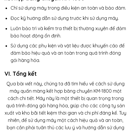
Chỉ sử dụng máy trong điều kiện an toàn và bảo đảm.
Đọc kỹ hướng dẫn sử dụng trước khi sử dụng máy.
Luôn bảo trì và kiểm tra thiết bị thường xuyên để đảm
bảo hoạt động ổn định.
Sử dụng các phụ kiện và vật liệu được khuyến cáo để
đảm bảo hiệu quả và an toàn trong quá trình đóng
gói hàng hóa.
VI. Tổng kết
Qua bài viết này, chúng ta đã tìm hiểu về cách sử dụng
máy quấn màng kết hợp băng chuyền KM-1800 một
cách chi tiết. Máy này là một thiết bị quan trọng trong
quá trình đóng gói hàng hóa, giúp cho các công ty sản
xuất và kho bãi tiết kiệm thời gian và chi phí đáng kể. Tuy
nhiên, để sử dụng máy một cách hiệu quả và an toàn,
bạn cần phải tuân thủ các lưu ý và hướng dẫn sử dụng