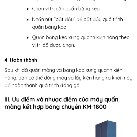
Chọn vị trí cần quấn băng keo.
Nhấn nút “bắt đầu” để bắt đầu quá trình
quấn băng keo.
Quấn băng keo xung quanh kiện hàng theo
vị trí đã được chọn.
4. Hoàn thành
Sau khi đã quấn màng và băng keo xung quanh kiện
hàng, bạn có thể dừng máy và lấy kiện hàng ra khỏi máy
để hoàn thành quá trình đóng gói.
III. Ưu điểm và nhược điểm của máy quấn
màng kết hợp băng chuyền KM-1800