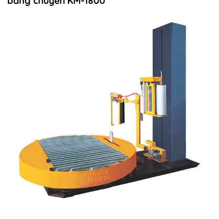
băng chuyền KM-1800