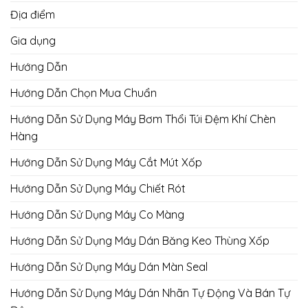
Địa điểm
Gia dụng
Hướng Dẫn
Hướng Dẫn Chọn Mua Chuẩn
Hướng Dẫn Sử Dụng Máy Bơm Thổi Túi Đệm Khí Chèn
Hàng
Hướng Dẫn Sử Dụng Máy Cắt Mút Xốp
Hướng Dẫn Sử Dụng Máy Chiết Rót
Hướng Dẫn Sử Dụng Máy Co Màng
Hướng Dẫn Sử Dụng Máy Dán Băng Keo Thùng Xốp
Hướng Dẫn Sử Dụng Máy Dán Màn Seal
Hướng Dẫn Sử Dụng Máy Dán Nhãn Tự Động Và Bán Tự