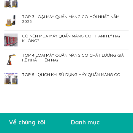
TOP 3 LOẠI MÁY QUẤN MÀNG CO MỚI NHẤT NĂM
2023
CÓ NÊN MUA MÁY QUẤN MÀNG CO THANH LÝ HAY
KHÔNG?
TOP 4 LOẠI MÁY QUẤN MÀNG CO CHẤT LƯỢNG GIÁ
RẺ NHẤT HIỆN NAY
TOP 5 LỢI ÍCH KHI SỬ DỤNG MÁY QUẤN MÀNG CO
Về chúng tôi
Danh mục