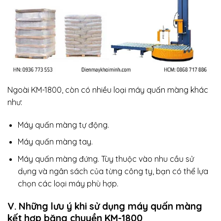
Ngoài KM-1800, còn có nhiều loại máy quấn màng khác
như:
Máy quấn màng tự động.
Máy quấn màng tay.
Máy quấn màng đứng. Tùy thuộc vào nhu cầu sử
dụng và ngân sách của từng công ty, bạn có thể lựa
chọn các loại máy phù hợp.
V. Những lưu ý khi sử dụng máy quấn màng
kết hợp băng chuyền KM-1800