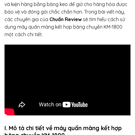
và kiện hàng bằng băng keo để giữ cho hàng hóa được
bảo vệ và đóng gói chắc chắn hơn. Trong bài viết này,
các chuyên gia của
Chuẩn Review
sẽ tìm hiểu cách sử
dụng máy quấn màng kết hợp băng chuyền KM-1800
một cách chi tiết.
I. Mô tả chi tiết về máy quấn màng kết hợp