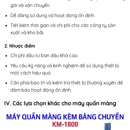
gói và vận chuyển.
Dễ dàng sử dụng và hoạt động ổn định.
Tiết kiệm thời gian và chi phí cho các công ty sản
xuất và kho bãi.
2. Nhược điểm
Chi phí đầu tư ban đầu khá cao.
Yêu cầu kỹ năng và kinh nghiệm để sử dụng thiết bị
một cách hiệu quả.
Cần phải bảo trì và kiểm tra thiết bị thường xuyên để
đảm bảo hoạt động ổn định.
IV. Các lựa chọn khác cho máy quấn màng