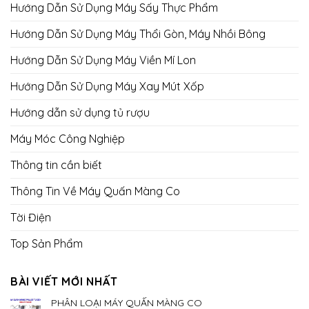
Hướng Dẫn Sử Dụng Máy Sấy Thực Phẩm
Hướng Dẫn Sử Dụng Máy Thổi Gòn, Máy Nhồi Bông
Hướng Dẫn Sử Dụng Máy Viền Mí Lon
Hướng Dẫn Sử Dụng Máy Xay Mút Xốp
Hướng dẫn sử dụng tủ rượu
Máy Móc Công Nghiệp
Thông tin cần biết
Thông Tin Về Máy Quấn Màng Co
Tời Điện
Top Sản Phẩm
BÀI VIẾT MỚI NHẤT
PHÂN LOẠI MÁY QUẤN MÀNG CO