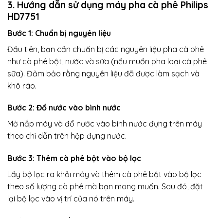
3. Hướng dẫn sử dụng máy pha cà phê Philips
HD7751
Bước 1: Chuẩn bị nguyên liệu
Đầu tiên, bạn cần chuẩn bị các nguyên liệu pha cà phê
như cà phê bột, nước và sữa (nếu muốn pha loại cà phê
sữa). Đảm bảo rằng nguyên liệu đã được làm sạch và
khô ráo.
Bước 2: Đổ nước vào bình nước
Mở nắp máy và đổ nước vào bình nước đựng trên máy
theo chỉ dẫn trên hộp đựng nước.
Bước 3: Thêm cà phê bột vào bộ lọc
Lấy bộ lọc ra khỏi máy và thêm cà phê bột vào bộ lọc
theo số lượng cà phê mà bạn mong muốn. Sau đó, đặt
lại bộ lọc vào vị trí của nó trên máy.