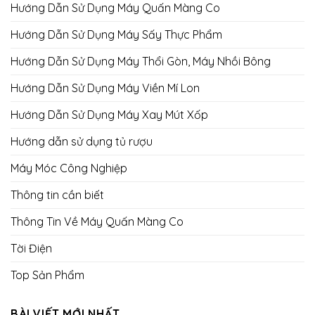
Hướng Dẫn Sử Dụng Máy Quấn Màng Co
Hướng Dẫn Sử Dụng Máy Sấy Thực Phẩm
Hướng Dẫn Sử Dụng Máy Thổi Gòn, Máy Nhồi Bông
Hướng Dẫn Sử Dụng Máy Viền Mí Lon
Hướng Dẫn Sử Dụng Máy Xay Mút Xốp
Hướng dẫn sử dụng tủ rượu
Máy Móc Công Nghiệp
Thông tin cần biết
Thông Tin Về Máy Quấn Màng Co
Tời Điện
Top Sản Phẩm
BÀI VIẾT MỚI NHẤT