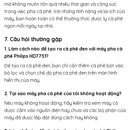
mà không muốn tốn quá nhiều thời gian và công sức
trong việc pha cà phê. Với những tính năng và lợi ích của
máy, bạn hoàn toàn có thể thưởng thức được ly cà phê
ngon mỗi ngày tại nhà.
7. Câu hỏi thường gặp
1. Làm cách nào để tạo ra cà phê đen với máy pha cà
phê Philips HD7751?
Để tạo ra cà phê đen, bạn chỉ cần thêm cà phê bột vào
bộ lọc và chọn chế độ pha cà phê đen trên màn hình
hiển thị của máy.
2. Tại sao máy pha cà phê của tôi không hoạt động?
Nếu máy không hoạt động, hãy kiểm tra xem máy có
được cắm vào nguồn điện hay chưa và các bộ phận của
máy đã được lắp đặt đúng cách hay không.