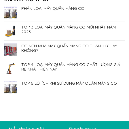
PHÂN LOẠI MÁY QUẤN MÀNG CO
TOP 3 LOẠI MÁY QUẤN MÀNG CO MỚI NHẤT NĂM
2023
CÓ NÊN MUA MÁY QUẤN MÀNG CO THANH LÝ HAY
KHÔNG?
TOP 4 LOẠI MÁY QUẤN MÀNG CO CHẤT LƯỢNG GIÁ
RẺ NHẤT HIỆN NAY
TOP 5 LỢI ÍCH KHI SỬ DỤNG MÁY QUẤN MÀNG CO