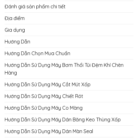
Đánh giá sản phẩm chi tiết
Địa điểm
Gia dụng
Hướng Dẫn
Hướng Dẫn Chọn Mua Chuẩn
Hướng Dẫn Sử Dụng Máy Bơm Thổi Túi Đệm Khí Chèn
Hàng
Hướng Dẫn Sử Dụng Máy Cắt Mút Xốp
Hướng Dẫn Sử Dụng Máy Chiết Rót
Hướng Dẫn Sử Dụng Máy Co Màng
Hướng Dẫn Sử Dụng Máy Dán Băng Keo Thùng Xốp
Hướng Dẫn Sử Dụng Máy Dán Màn Seal