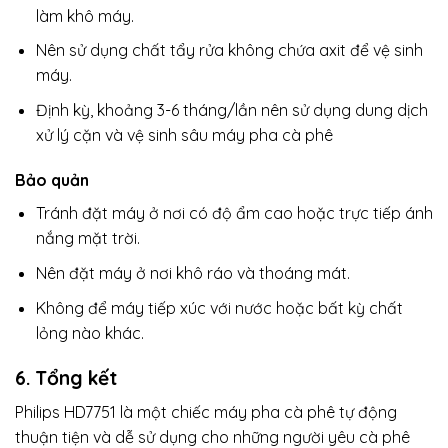
làm khô máy.
Nên sử dụng chất tẩy rửa không chứa axit để vệ sinh
máy.
Định kỳ, khoảng 3-6 tháng/lần nên sử dụng dung dịch
xử lý cặn và vệ sinh sâu máy pha cà phê
Bảo quản
Tránh đặt máy ở nơi có độ ẩm cao hoặc trực tiếp ánh
nắng mặt trời.
Nên đặt máy ở nơi khô ráo và thoáng mát.
Không để máy tiếp xúc với nước hoặc bất kỳ chất
lỏng nào khác.
6. Tổng kết
Philips HD7751 là một chiếc máy pha cà phê tự động
thuận tiện và dễ sử dụng cho những người yêu cà phê