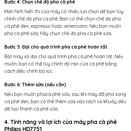
Bước 4: Chọn chế độ pha cà phê
Màn hình hiển thị của máy có nhiều lựa chọn để bạn tùy
chỉnh chế độ pha cà phê. Bạn có thể chọn chế độ pha
cà phê đen, espresso hoặc americano. Nếu bạn muốn
pha cà phê sữa, hãy chọn chế độ pha cà phê sữa.
Bước 5: Đợi cho quá trình pha cà phê hoàn tất
Bật máy và đợi cho quá trình pha cà phê hoàn tất. Nếu
muốn, bạn có thể tùy chỉnh độ mịn của cà phê bằng
cách điều chỉnh bộ lọc.
Bước 6: Thêm sữa (nếu cần)
Nếu bạn muốn phacà phê sữa, sau khi máy đã pha xong
cà phê đen, bạn có thể thêm sữa vào tách và khuấy đều
để tạo thành cà phê sữa.
4. Tính năng và lợi ích của máy pha cà phê
Philips HD7751