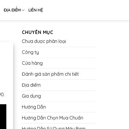
ĐỊA ĐIỂM
LIÊN HỆ
CHUYÊN MỤC
Chưa được phân loại
Công ty
Cửa hàng
Đánh giá sản phẩm chi tiết
Địa điểm
0.
Gia dụng
Hướng Dẫn
Hướng Dẫn Chọn Mua Chuẩn
Hướng Dẫn Sử Dụng Máy Bơm