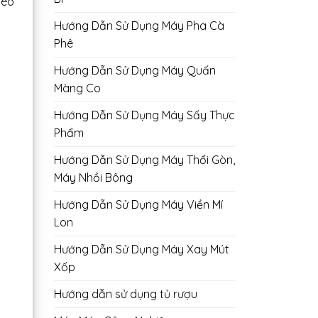
heo
Hướng Dẫn Sử Dụng Máy Pha Cà
Phê
Hướng Dẫn Sử Dụng Máy Quấn
Màng Co
Hướng Dẫn Sử Dụng Máy Sấy Thực
Phẩm
Hướng Dẫn Sử Dụng Máy Thổi Gòn,
Máy Nhồi Bông
Hướng Dẫn Sử Dụng Máy Viền Mí
Lon
Hướng Dẫn Sử Dụng Máy Xay Mút
Xốp
Hướng dẫn sử dụng tủ rượu