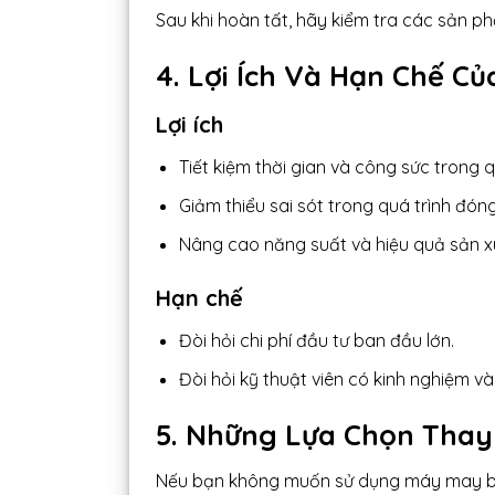
Sau khi hoàn tất, hãy kiểm tra các sản
4. Lợi Ích Và Hạn Chế C
Lợi ích
Tiết kiệm thời gian và công sức trong q
Giảm thiểu sai sót trong quá trình đóng
Nâng cao năng suất và hiệu quả sản x
Hạn chế
Đòi hỏi chi phí đầu tư ban đầu lớn.
Đòi hỏi kỹ thuật viên có kinh nghiệm 
5. Những Lựa Chọn Thay
Nếu bạn không muốn sử dụng máy may ba