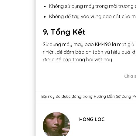
Không sử dụng máy trong môi trường 
Không để tay vào vùng dao cắt của m
9. Tổng Kết
Sử dụng máy may bao KM-190 là một giải
nhiên, để đảm bảo an toàn và hiệu quả k
được đề cập trong bài viết này.
Chia s
Bài này đã được đăng trong
Hướng Dẫn Sử Dụng Má
HONG LOC