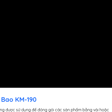
 Bao KM-190
động được sử dụng để đóng gói các sản phẩm bằng vải hoặc