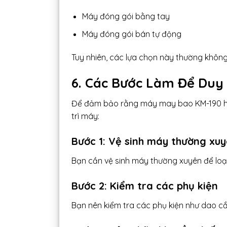
Máy đóng gói bằng tay
Máy đóng gói bán tự động
Tuy nhiên, các lựa chọn này thường khô
6. Các Bước Làm Để Duy
Để đảm bảo rằng máy may bao KM-190 hoạ
trì máy:
Bước 1: Vệ sinh máy thường xu
Bạn cần vệ sinh máy thường xuyên để loạ
Bước 2: Kiểm tra các phụ kiện
Bạn nên kiểm tra các phụ kiện như dao c