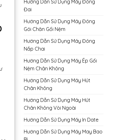
Hướng Dẫn Sử Dụng Máy Đóng
u
Đai
Hướng Dẫn Sử Dụng Máy Đóng
0
Gói Chăn Gối Nệm
Hướng Dẫn Sử Dụng Máy Đóng
Nắp Chai
Hướng Dẫn Sử Dụng Máy Ép Gối
Nệm Chân Không
ư
Hướng Dẫn Sử Dụng Máy Hút
Chân Không
Hướng Dẫn Sử Dụng Máy Hút
Chân Không Vòi Ngoài
Hướng Dẫn Sử Dụng Máy In Date
Hướng Dẫn Sử Dụng Máy May Bao
Bì