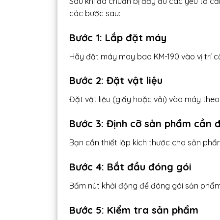
Sau khi đã chuẩn bị đầy đủ các yếu tố cầ
các bước sau:
Bước 1: Lắp đặt máy
Hãy đặt máy may bao KM-190 vào vị trí cầ
Bước 2: Đặt vật liệu
Đặt vật liệu (giấy hoặc vải) vào máy the
Bước 3: Định cỡ sản phẩm cần 
Bạn cần thiết lập kích thước cho sản phẩ
Bước 4: Bắt đầu đóng gói
Bấm nút khởi động để đóng gói sản phẩm
Bước 5: Kiểm tra sản phẩm