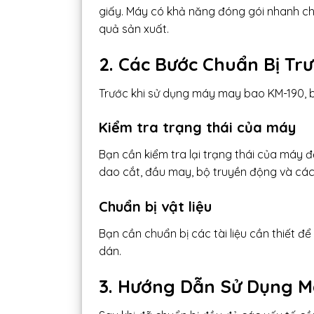
giấy. Máy có khả năng đóng gói nhanh chó
quả sản xuất.
2. Các Bước Chuẩn Bị T
Trước khi sử dụng máy may bao KM-190, 
Kiểm tra trạng thái của máy
Bạn cần kiểm tra lại trạng thái của máy
dao cắt, đầu may, bộ truyền động và các
Chuẩn bị vật liệu
Bạn cần chuẩn bị các tài liệu cần thiết 
dán.
3. Hướng Dẫn Sử Dụng 