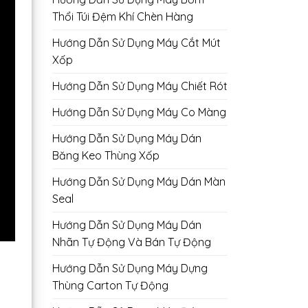
Thổi Túi Đệm Khí Chèn Hàng
Hướng Dẫn Sử Dụng Máy Cắt Mút
Xốp
Hướng Dẫn Sử Dụng Máy Chiết Rót
Hướng Dẫn Sử Dụng Máy Co Màng
Hướng Dẫn Sử Dụng Máy Dán
Băng Keo Thùng Xốp
Hướng Dẫn Sử Dụng Máy Dán Màn
Seal
Hướng Dẫn Sử Dụng Máy Dán
Nhãn Tự Động Và Bán Tự Động
Hướng Dẫn Sử Dụng Máy Dựng
Thùng Carton Tự Động