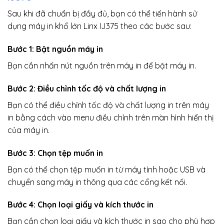
Sau khi đã chuẩn bị đầy đủ, bạn có thể tiến hành sử
dụng máy in khổ lớn Linx IJ375 theo các bước sau:
Bước 1: Bật nguồn máy in
Bạn cần nhấn nút nguồn trên máy in để bật máy in.
Bước 2: Điều chỉnh tốc độ và chất lượng in
Bạn có thể điều chỉnh tốc độ và chất lượng in trên máy
in bằng cách vào menu điều chỉnh trên màn hình hiển thị
của máy in.
Bước 3: Chọn tệp muốn in
Bạn có thể chọn tệp muốn in từ máy tính hoặc USB và
chuyển sang máy in thông qua các cổng kết nối.
Bước 4: Chọn loại giấy và kích thước in
Bạn cần chọn loại giấy và kích thước in sao cho phù hợp