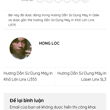
Bài này đã được đăng trong
Hướng Dẫn Sử Dụng Máy In Date
và được gắn thẻ
Hướng Dẫn Sử Dụng Máy In Khổ Lớn Linx
IJ375
.
HONG LOC
Hướng Dẫn Sử Dụng Máy In
Hướng Dẫn Sử Dụng Máy In
Khổ Lớn Linx IJ355
Laser Linx SL3
Để lại bình luận
Email của bạn sẽ không được hiển thị công khai.