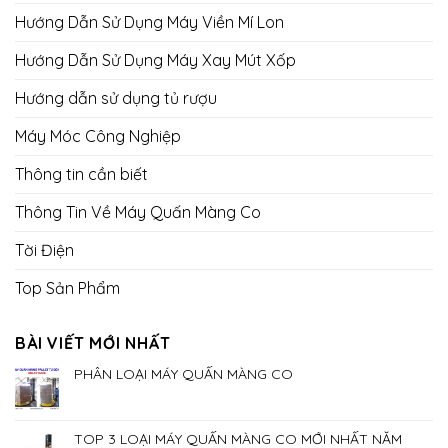
Hướng Dẫn Sử Dụng Máy Viền Mí Lon
Hướng Dẫn Sử Dụng Máy Xay Mút Xốp
Hướng dẫn sử dụng tủ rượu
Máy Móc Công Nghiệp
Thông tin cần biết
Thông Tin Về Máy Quấn Màng Co
Tời Điện
Top Sản Phẩm
BÀI VIẾT MỚI NHẤT
PHÂN LOẠI MÁY QUẤN MÀNG CO
TOP 3 LOẠI MÁY QUẤN MÀNG CO MỚI NHẤT NĂM