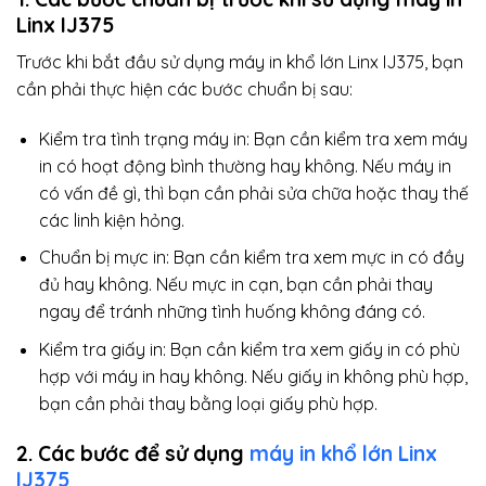
Linx IJ375
Trước khi bắt đầu sử dụng máy in khổ lớn Linx IJ375, bạn
cần phải thực hiện các bước chuẩn bị sau:
Kiểm tra tình trạng máy in: Bạn cần kiểm tra xem máy
in có hoạt động bình thường hay không. Nếu máy in
có vấn đề gì, thì bạn cần phải sửa chữa hoặc thay thế
các linh kiện hỏng.
Chuẩn bị mực in: Bạn cần kiểm tra xem mực in có đầy
đủ hay không. Nếu mực in cạn, bạn cần phải thay
ngay để tránh những tình huống không đáng có.
Kiểm tra giấy in: Bạn cần kiểm tra xem giấy in có phù
hợp với máy in hay không. Nếu giấy in không phù hợp,
bạn cần phải thay bằng loại giấy phù hợp.
2. Các bước để sử dụng
máy in khổ lớn Linx
IJ375