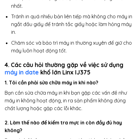
nhất.
Tránh in quá nhiều bản liên tiếp mà không cho máy in
ngắt đầu giấy để tránh tắc giấy hoặc làm hỏng máy
in.
Chăm sóc và bảo trì máy in thường xuyên để giữ cho
máy luôn hoạt động tốt.
4. Các câu hỏi thường gặp về việc sử dụng
máy in date
khổ lớn Linx IJ375
1. Tôi cần phải sửa chữa máy in khi nào?
Bạn cần sửa chữa máy in khi bạn gặp các vấn đề như
máy in không hoạt động, in ra sản phẩm không đúng
chất lượng hoặc gặp các lỗi khác.
2. Làm thế nào để kiểm tra mực in còn đầy đủ hay
không?