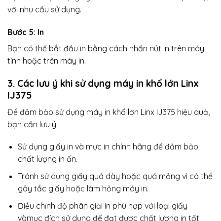
với nhu cầu sử dụng.
Bước 5: In
Bạn có thể bắt đầu in bằng cách nhấn nút in trên máy
tính hoặc trên máy in.
3. Các lưu ý khi sử dụng máy in khổ lớn Linx
IJ375
Để đảm bảo sử dụng máy in khổ lớn Linx IJ375 hiệu quả,
bạn cần lưu ý:
Sử dụng giấy in và mực in chính hãng để đảm bảo
chất lượng in ấn.
Tránh sử dụng giấy quá dày hoặc quá mỏng vì có thể
gây tắc giấy hoặc làm hỏng máy in.
Điều chỉnh độ phân giải in phù hợp với loại giấy
vàmục đích sử dụng để đạt được chất lượng in tốt