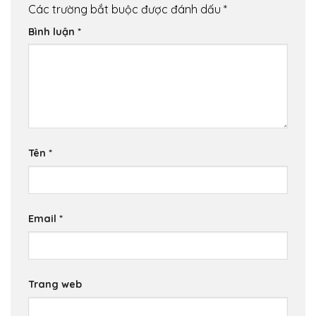
Các trường bắt buộc được đánh dấu
*
Bình luận
*
Tên
*
Email
*
Trang web