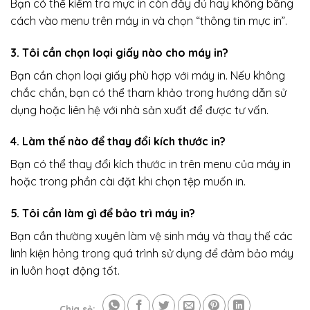
Bạn có thể kiểm tra mực in còn đầy đủ hay không bằng
cách vào menu trên máy in và chọn “thông tin mực in”.
3. Tôi cần chọn loại giấy nào cho máy in?
Bạn cần chọn loại giấy phù hợp với máy in. Nếu không
chắc chắn, bạn có thể tham khảo trong hướng dẫn sử
dụng hoặc liên hệ với nhà sản xuất để được tư vấn.
4. Làm thế nào để thay đổi kích thước in?
Bạn có thể thay đổi kích thước in trên menu của máy in
hoặc trong phần cài đặt khi chọn tệp muốn in.
5. Tôi cần làm gì để bảo trì máy in?
Bạn cần thường xuyên làm vệ sinh máy và thay thế các
linh kiện hỏng trong quá trình sử dụng để đảm bảo máy
in luôn hoạt động tốt.
Chia sẻ: