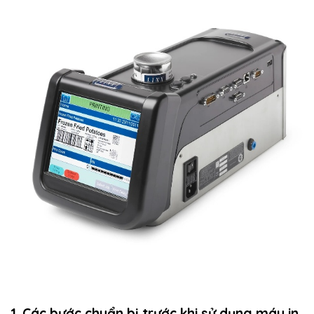
1. Các bước chuẩn bị trước khi sử dụng máy in