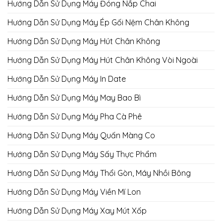
Hướng Dẫn Sử Dụng Máy Đóng Nắp Chai
Hướng Dẫn Sử Dụng Máy Ép Gối Nệm Chân Không
Hướng Dẫn Sử Dụng Máy Hút Chân Không
Hướng Dẫn Sử Dụng Máy Hút Chân Không Vòi Ngoài
Hướng Dẫn Sử Dụng Máy In Date
Hướng Dẫn Sử Dụng Máy May Bao Bì
Hướng Dẫn Sử Dụng Máy Pha Cà Phê
Hướng Dẫn Sử Dụng Máy Quấn Màng Co
Hướng Dẫn Sử Dụng Máy Sấy Thực Phẩm
Hướng Dẫn Sử Dụng Máy Thổi Gòn, Máy Nhồi Bông
Hướng Dẫn Sử Dụng Máy Viền Mí Lon
Hướng Dẫn Sử Dụng Máy Xay Mút Xốp