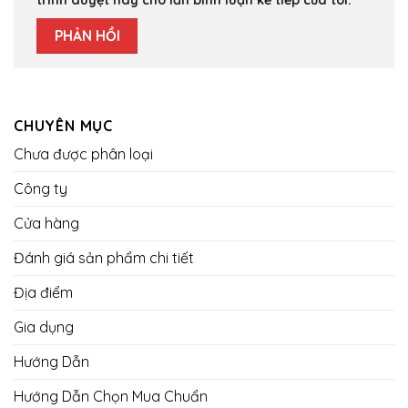
trình duyệt này cho lần bình luận kế tiếp của tôi.
CHUYÊN MỤC
Chưa được phân loại
Công ty
Cửa hàng
Đánh giá sản phẩm chi tiết
Địa điểm
Gia dụng
Hướng Dẫn
Hướng Dẫn Chọn Mua Chuẩn