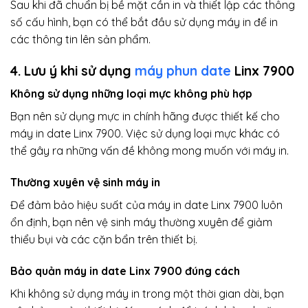
Sau khi đã chuẩn bị bề mặt cần in và thiết lập các thông
số cấu hình, bạn có thể bắt đầu sử dụng máy in để in
các thông tin lên sản phẩm.
4. Lưu ý khi sử dụng
máy phun date
Linx 7900
Không sử dụng những loại mực không phù hợp
Bạn nên sử dụng mực in chính hãng được thiết kế cho
máy in date Linx 7900. Việc sử dụng loại mực khác có
thể gây ra những vấn đề không mong muốn với máy in.
Thường xuyên vệ sinh máy in
Để đảm bảo hiệu suất của máy in date Linx 7900 luôn
ổn định, bạn nên vệ sinh máy thường xuyên để giảm
thiểu bụi và các cặn bẩn trên thiết bị.
Bảo quản máy in date Linx 7900 đúng cách
Khi không sử dụng máy in trong một thời gian dài, bạn