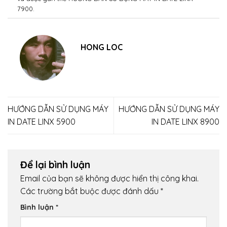
7900
.
HONG LOC
HƯỚNG DẪN SỬ DỤNG MÁY
HƯỚNG DẪN SỬ DỤNG MÁY
IN DATE LINX 5900
IN DATE LINX 8900
Để lại bình luận
Email của bạn sẽ không được hiển thị công khai.
Các trường bắt buộc được đánh dấu
*
Bình luận
*