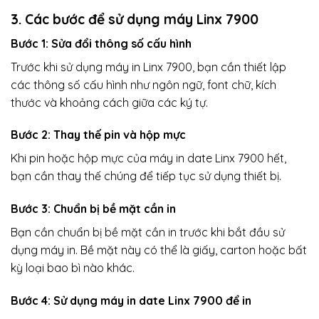
3. Các bước để sử dụng máy Linx 7900
Bước 1: Sửa đổi thông số cấu hình
Trước khi sử dụng máy in Linx 7900, bạn cần thiết lập
các thông số cấu hình như ngôn ngữ, font chữ, kích
thước và khoảng cách giữa các ký tự.
Bước 2: Thay thế pin và hộp mực
Khi pin hoặc hộp mực của máy in date Linx 7900 hết,
bạn cần thay thế chúng để tiếp tục sử dụng thiết bị.
Bước 3: Chuẩn bị bề mặt cần in
Bạn cần chuẩn bị bề mặt cần in trước khi bắt đầu sử
dụng máy in. Bề mặt này có thể là giấy, carton hoặc bất
kỳ loại bao bì nào khác.
Bước 4: Sử dụng máy in date Linx 7900 để in