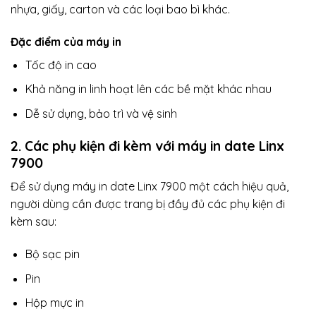
nhựa, giấy, carton và các loại bao bì khác.
Đặc điểm của máy in
Tốc độ in cao
Khả năng in linh hoạt lên các bề mặt khác nhau
Dễ sử dụng, bảo trì và vệ sinh
2. Các phụ kiện đi kèm với máy in date Linx
7900
Để sử dụng máy in date Linx 7900 một cách hiệu quả,
người dùng cần được trang bị đầy đủ các phụ kiện đi
kèm sau:
Bộ sạc pin
Pin
Hộp mực in