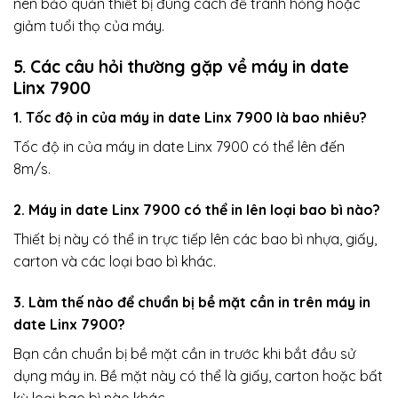
nên bảo quản thiết bị đúng cách để tránh hỏng hoặc
giảm tuổi thọ của máy.
5. Các câu hỏi thường gặp về máy in date
Linx 7900
1. Tốc độ in của máy in date Linx 7900 là bao nhiêu?
Tốc độ in của máy in date Linx 7900 có thể lên đến
8m/s.
2. Máy in date Linx 7900 có thể in lên loại bao bì nào?
Thiết bị này có thể in trực tiếp lên các bao bì nhựa, giấy,
carton và các loại bao bì khác.
3. Làm thế nào để chuẩn bị bề mặt cần in trên máy in
date Linx 7900?
Bạn cần chuẩn bị bề mặt cần in trước khi bắt đầu sử
dụng máy in. Bề mặt này có thể là giấy, carton hoặc bất