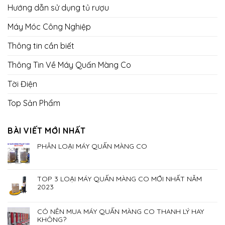
Hướng dẫn sử dụng tủ rượu
Máy Móc Công Nghiệp
Thông tin cần biết
Thông Tin Về Máy Quấn Màng Co
Tời Điện
Top Sản Phẩm
BÀI VIẾT MỚI NHẤT
PHÂN LOẠI MÁY QUẤN MÀNG CO
TOP 3 LOẠI MÁY QUẤN MÀNG CO MỚI NHẤT NĂM
2023
CÓ NÊN MUA MÁY QUẤN MÀNG CO THANH LÝ HAY
KHÔNG?