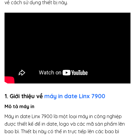
về cách sử dụng thiết bị này.
1. Giới thiệu về
máy in date Linx 7900
Mô tả máy in
Máy in date Linx 7900 là một loại máy in công nghiệp
được thiết kế để in date, logo và các mã sản phẩm lên
bao bì. Thiết bị này có thể in trực tiếp lên các bao bì