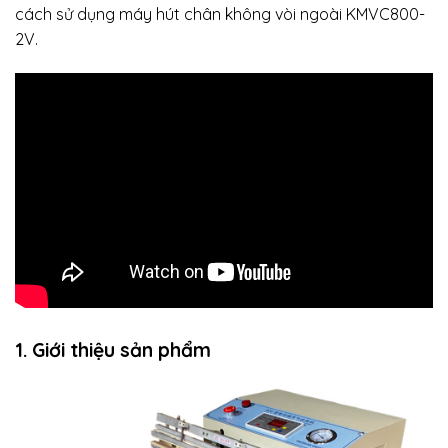
cách sử dụng máy hút chân không vòi ngoài KMVC800-
2V.
1. Giới thiệu sản phẩm