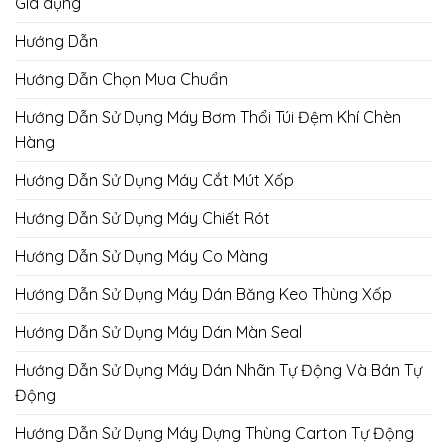
Gia dụng
Hướng Dẫn
Hướng Dẫn Chọn Mua Chuẩn
Hướng Dẫn Sử Dụng Máy Bơm Thổi Túi Đệm Khí Chèn
Hàng
Hướng Dẫn Sử Dụng Máy Cắt Mút Xốp
Hướng Dẫn Sử Dụng Máy Chiết Rót
Hướng Dẫn Sử Dụng Máy Co Màng
Hướng Dẫn Sử Dụng Máy Dán Băng Keo Thùng Xốp
Hướng Dẫn Sử Dụng Máy Dán Màn Seal
Hướng Dẫn Sử Dụng Máy Dán Nhãn Tự Động Và Bán Tự
Động
Hướng Dẫn Sử Dụng Máy Dựng Thùng Carton Tự Động