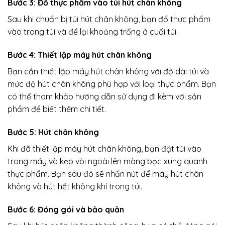
Bước 3: Đổ thực phẩm vào túi hút chân không
Sau khi chuẩn bị túi hút chân không, bạn đổ thực phẩm
vào trong túi và để lại khoảng trống ở cuối túi.
Bước 4: Thiết lập máy hút chân không
Bạn cần thiết lập máy hút chân không với độ dài túi và
mức độ hút chân không phù hợp với loại thực phẩm. Bạn
có thể tham khảo hướng dẫn sử dụng đi kèm với sản
phẩm để biết thêm chi tiết.
Bước 5: Hút chân không
Khi đã thiết lập máy hút chân không, bạn đặt túi vào
trong máy và kẹp vòi ngoài lên màng bọc xung quanh
thực phẩm. Bạn sau đó sẽ nhấn nút để máy hút chân
không và hút hết không khí trong túi.
Bước 6: Đóng gói và bảo quản