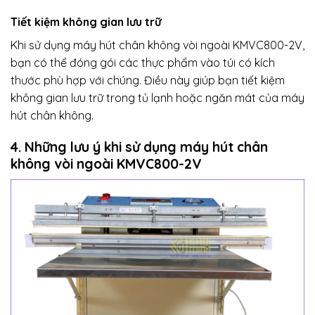
Tiết kiệm không gian lưu trữ
Khi sử dụng máy hút chân không vòi ngoài KMVC800-2V,
bạn có thể đóng gói các thực phẩm vào túi có kích
thước phù hợp với chúng. Điều này giúp bạn tiết kiệm
không gian lưu trữ trong tủ lạnh hoặc ngăn mát của máy
hút chân không.
4. Những lưu ý khi sử dụng máy hút chân
không vòi ngoài KMVC800-2V