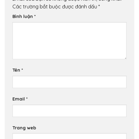
Các trường bắt buộc được đánh dấu
*
Bình luận
*
Tên
*
Email
*
Trang web