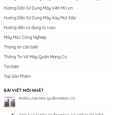
Hướng Dẫn Sử Dụng Máy Viền Mí Lon
Hướng Dẫn Sử Dụng Máy Xay Mút Xốp
Hướng dẫn sử dụng tủ rượu
Máy Móc Công Nghiệp
Thông tin cần biết
Thông Tin Về Máy Quấn Màng Co
Tời Điện
Top Sản Phẩm
BÀI VIẾT MỚI NHẤT
PHÂN LOẠI MÁY QUẤN MÀNG CO
TOP 3 LOẠI MÁY QUẤN MÀNG CO MỚI NHẤT NĂM