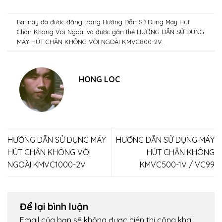
Bài này đã được đăng trong
Hướng Dẫn Sử Dụng Máy Hút
Chân Không Vòi Ngoài
và được gắn thẻ
HƯỚNG DẪN SỬ DỤNG
MÁY HÚT CHÂN KHÔNG VÒI NGOÀI KMVC800-2V
.
HONG LOC
HƯỚNG DẪN SỬ DỤNG MÁY
HƯỚNG DẪN SỬ DỤNG MÁY
HÚT CHÂN KHÔNG VÒI
HÚT CHÂN KHÔNG
NGOÀI KMVC1000-2V
KMVC500-1V / VC99
Để lại bình luận
Email của bạn sẽ không được hiển thị công khai.