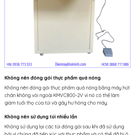
Không nên đóng gói thực phẩm quá nóng
Không nên đóng gói thực phẩm quá nóng bằng máy hút
chân không vòi ngoài KMVC800-2V vì nó có thể làm
giảm tuổi thọ của túi và gây hư hỏng cho máy.
Không nên sử dụng túi nhiều lần
Không sử dụng lại các túi đóng gói sau khi đã sử dụng
bởi vì chúng đã tiếp xúc với thực phẩm và có thể đã bị ô