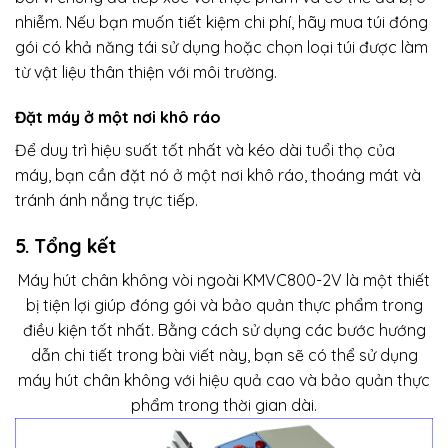
nhiễm. Nếu bạn muốn tiết kiệm chi phí, hãy mua túi đóng
gói có khả năng tái sử dụng hoặc chọn loại túi được làm
từ vật liệu thân thiện với môi trường.
Đặt máy ở một nơi khô ráo
Để duy trì hiệu suất tốt nhất và kéo dài tuổi thọ của
máy, bạn cần đặt nó ở một nơi khô ráo, thoáng mát và
tránh ánh nắng trực tiếp.
5. Tổng kết
Máy hút chân không vòi ngoài KMVC800-2V là một thiết
bị tiện lợi giúp đóng gói và bảo quản thực phẩm trong
điều kiện tốt nhất. Bằng cách sử dụng các bước hướng
dẫn chi tiết trong bài viết này, bạn sẽ có thể sử dụng
máy hút chân không với hiệu quả cao và bảo quản thực
phẩm trong thời gian dài.