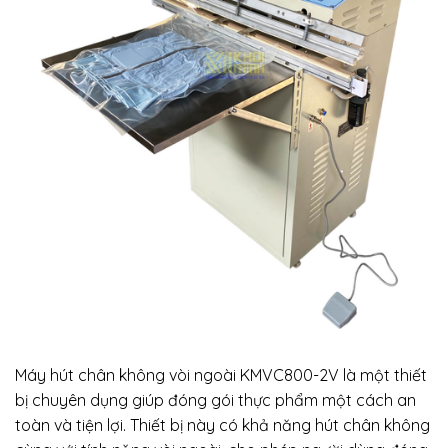
Máy hút chân không vòi ngoài KMVC800-2V là một thiết
bị chuyên dụng giúp đóng gói thực phẩm một cách an
toàn và tiện lợi. Thiết bị này có khả năng hút chân không