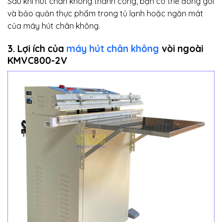
Sau khi hút chân không thành công, bạn có thể đóng gói
và bảo quản thực phẩm trong tủ lạnh hoặc ngăn mát
của máy hút chân không.
3. Lợi ích của
máy hút chân không
vòi ngoài
KMVC800-2V