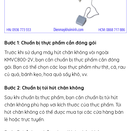
Bước 1: Chuẩn bị thực phẩm cần đóng gói
Trước khi sử dụng máy hút chân không vòi ngoài
KMVC800-2V, bạn cần chuẩn bị thực phẩm cần đóng
gói. Bạn có thể chọn các loại thực phẩm như thịt, cá, rau
củ quả, bánh kẹo, hoa quả sấy khô, vv.
Bước 2: Chuẩn bị túi hút chân không
Sau khi chuẩn bị thực phẩm, bạn cần chuẩn bị túi hút
chân không phù hợp với kích thước của thực phẩm. Túi
hút chân không có thể được mua tại các cửa hàng bán
lẻ hoặc trực tuyến.