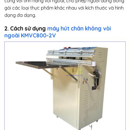
cùng với tính năng vòi ngoài, cho phép người dùng đóng
gói các loại thực phẩm khác nhau với kích thước và hình
dạng đa dạng.
2. Cách sử dụng
máy hút chân không vòi
ngoài KMVC800-2V