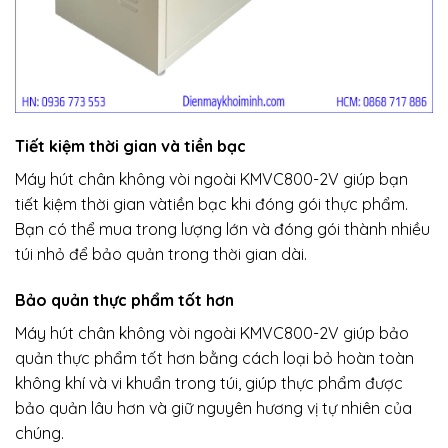
Tiết kiệm thời gian và tiền bạc
Máy hút chân không vòi ngoài KMVC800-2V giúp bạn
tiết kiệm thời gian vàtiền bạc khi đóng gói thực phẩm.
Bạn có thể mua trong lượng lớn và đóng gói thành nhiều
túi nhỏ để bảo quản trong thời gian dài.
Bảo quản thực phẩm tốt hơn
Máy hút chân không vòi ngoài KMVC800-2V giúp bảo
quản thực phẩm tốt hơn bằng cách loại bỏ hoàn toàn
không khí và vi khuẩn trong túi, giúp thực phẩm được
bảo quản lâu hơn và giữ nguyên hương vị tự nhiên của
chúng.