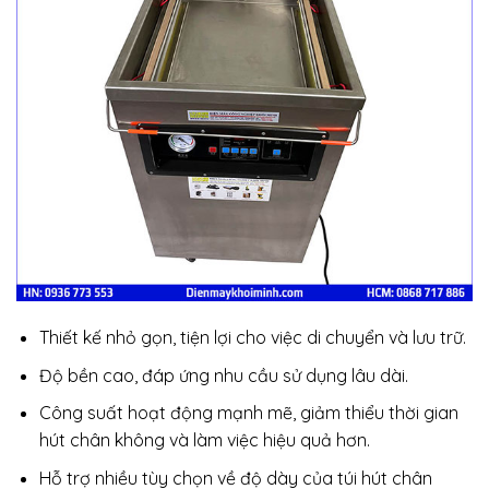
Thiết kế nhỏ gọn, tiện lợi cho việc di chuyển và lưu trữ.
Độ bền cao, đáp ứng nhu cầu sử dụng lâu dài.
Công suất hoạt động mạnh mẽ, giảm thiểu thời gian
hút chân không và làm việc hiệu quả hơn.
Hỗ trợ nhiều tùy chọn về độ dày của túi hút chân