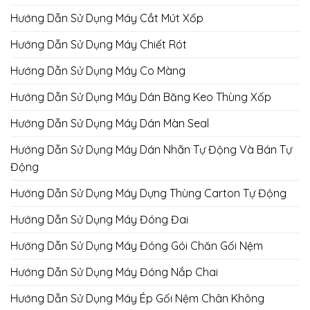
Hướng Dẫn Sử Dụng Máy Cắt Mút Xốp
Hướng Dẫn Sử Dụng Máy Chiết Rót
Hướng Dẫn Sử Dụng Máy Co Màng
Hướng Dẫn Sử Dụng Máy Dán Băng Keo Thùng Xốp
Hướng Dẫn Sử Dụng Máy Dán Màn Seal
Hướng Dẫn Sử Dụng Máy Dán Nhãn Tự Động Và Bán Tự
Động
Hướng Dẫn Sử Dụng Máy Dựng Thùng Carton Tự Động
Hướng Dẫn Sử Dụng Máy Đóng Đai
Hướng Dẫn Sử Dụng Máy Đóng Gói Chăn Gối Nệm
Hướng Dẫn Sử Dụng Máy Đóng Nắp Chai
Hướng Dẫn Sử Dụng Máy Ép Gối Nệm Chân Không