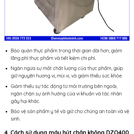
Bảo quản thực phẩm trong thời gian dài hơn, giảm
lãng phí thực phẩm và tiết kiệm chi phí.
Ngăn ngừa sự mất chất lượng của thực phẩm, giúp
giữ nguyên hương vị, mùi vị, và giảm thiểu sức khỏe.
Giảm thiểu sự tác động từ môi trường bên ngoài,
ngăn chặn sự ảnh hưởng của vi khuẩn và tác nhân
gây hại khác.
Bảo vệ sản phẩm y tế và giữ cho chúng an toàn và vệ
sinh.
4. Cách sử dụng máy hút chân không DZQ400