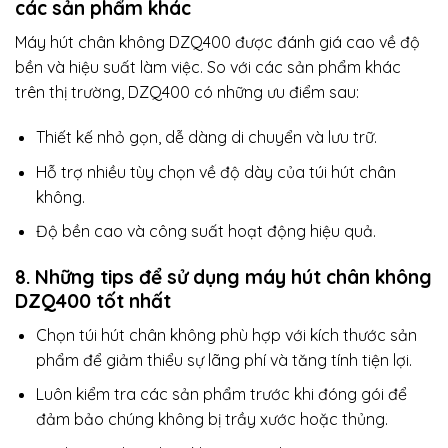
các sản phẩm khác
Máy hút chân không DZQ400 được đánh giá cao về độ
bền và hiệu suất làm việc. So với các sản phẩm khác
trên thị trường, DZQ400 có những ưu điểm sau:
Thiết kế nhỏ gọn, dễ dàng di chuyển và lưu trữ.
Hỗ trợ nhiều tùy chọn về độ dày của túi hút chân
không.
Độ bền cao và công suất hoạt động hiệu quả.
8. Những tips để sử dụng máy hút chân không
DZQ400 tốt nhất
Chọn túi hút chân không phù hợp với kích thước sản
phẩm để giảm thiểu sự lãng phí và tăng tính tiện lợi.
Luôn kiểm tra các sản phẩm trước khi đóng gói để
đảm bảo chúng không bị trầy xước hoặc thủng.