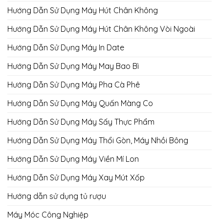
Hướng Dẫn Sử Dụng Máy Hút Chân Không
Hướng Dẫn Sử Dụng Máy Hút Chân Không Vòi Ngoài
Hướng Dẫn Sử Dụng Máy In Date
Hướng Dẫn Sử Dụng Máy May Bao Bì
Hướng Dẫn Sử Dụng Máy Pha Cà Phê
Hướng Dẫn Sử Dụng Máy Quấn Màng Co
Hướng Dẫn Sử Dụng Máy Sấy Thực Phẩm
Hướng Dẫn Sử Dụng Máy Thổi Gòn, Máy Nhồi Bông
Hướng Dẫn Sử Dụng Máy Viền Mí Lon
Hướng Dẫn Sử Dụng Máy Xay Mút Xốp
Hướng dẫn sử dụng tủ rượu
Máy Móc Công Nghiệp