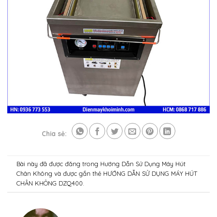
Chia sẻ:
Bài này đã được đăng trong
Hướng Dẫn Sử Dụng Máy Hút
Chân Không
và được gắn thẻ
HƯỚNG DẪN SỬ DỤNG MÁY HÚT
CHÂN KHÔNG DZQ400
.