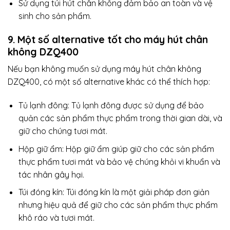
Sử dụng túi hút chân không đảm bảo an toàn và vệ
sinh cho sản phẩm.
9. Một số alternative tốt cho máy hút chân
không DZQ400
Nếu bạn không muốn sử dụng máy hút chân không
DZQ400, có một số alternative khác có thể thích hợp:
Tủ lạnh đông: Tủ lạnh đông được sử dụng để bảo
quản các sản phẩm thực phẩm trong thời gian dài, và
giữ cho chúng tươi mát.
Hộp giữ ẩm: Hộp giữ ẩm giúp giữ cho các sản phẩm
thực phẩm tươi mát và bảo vệ chúng khỏi vi khuẩn và
tác nhân gây hại.
Túi đóng kín: Túi đóng kín là một giải pháp đơn giản
nhưng hiệu quả để giữ cho các sản phẩm thực phẩm
khô ráo và tươi mát.