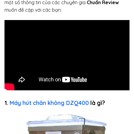
một số thông tin của các chuyên gia
Chuẩn Review
muốn đề cập với các bạn:
1.
Máy hút chân không DZQ400
là gì?