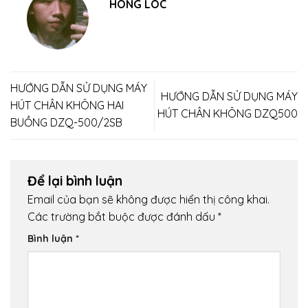
HONG LOC
HƯỚNG DẪN SỬ DỤNG MÁY
HƯỚNG DẪN SỬ DỤNG MÁY
HÚT CHÂN KHÔNG HAI
HÚT CHÂN KHÔNG DZQ500
BUỒNG DZQ-500/2SB
Để lại bình luận
Email của bạn sẽ không được hiển thị công khai.
Các trường bắt buộc được đánh dấu
*
Bình luận
*