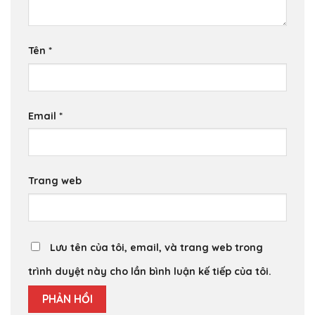
Tên
*
Email
*
Trang web
Lưu tên của tôi, email, và trang web trong
trình duyệt này cho lần bình luận kế tiếp của tôi.