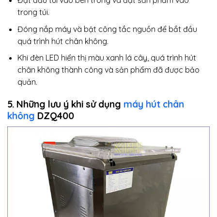
Đặt đầu túi vào bên trong và đặt sản phẩm vào
trong túi.
Đóng nắp máy và bật công tắc nguồn để bắt đầu
quá trình hút chân không.
Khi đèn LED hiển thị màu xanh lá cây, quá trình hút
chân không thành công và sản phẩm đã được bảo
quản.
5. Những lưu ý khi sử dụng
máy hút chân
không
DZQ400