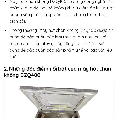
Máy hút chân không DZQ400 sử dụng công nghệ hút
chân không để loại bỏ không khí và giảm áp lực xung
quanh sản phẩm, giúp bảo quản chúng trong thời
gian dài.
Thông thường, máy hút chân không DZQ400 được sử
dụng để bảo quản các loại thực phẩm như thịt, cá,
rau củ quả… Tuy nhiên, máy cũng có thể được sử
dụng để bảo quản các sản phẩm y tế và các vật liệu
khác.
2. Những đặc điểm nổi bật của máy hút chân
không DZQ400