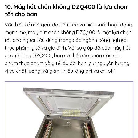
10. Máy hút chân không DZQ400 là lựa chọn
tốt cho bạn
Với thiết kế nhỏ gọn, độ bền cao và hiệu suất hoạt động
mạnh mẽ, máy hút chân không DZQ400 là một lựa chọn
tốt cho người tiêu dùng trong các ngành công nghiệp
thực phẩm, y tế và gia đình. Với sự giúp đỡ của máy hút
chân không DZQ400, bạn có thể bảo quản các sản
phẩm thực phẩm và y tế lâu dài hơn, giữ nguyên hương
vị và chất lượng, và giảm thiểu lãng phí và chi phí.