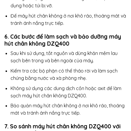
dụng hoặc túi bị vỡ.
Để máy hút chân không ở nơi khô ráo, thoáng mát và
tránh ánh nắng trực tiếp.
6. Các bước để làm sạch và bảo dưỡng máy
hút chân không DZQ400
Sau khi sử dụng, tắt nguồn và dùng khăn mềm lau
sạch bên trong và bên ngoài của máy.
Kiểm tra các bộ phận có thể tháo rời và làm sạch
chúng bằng nước và xà phòng nhẹ.
Không sử dụng các dung dịch cồn hoặc axit để làm
sạch máy hút chân không DZQ400.
Bảo quản máy hút chân không ở nơi khô ráo, thoáng
mát và tránh ánh nắng trực tiếp.
7. So sánh máy hút chân không DZQ400 với