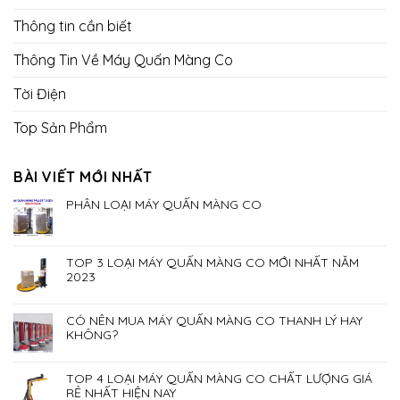
Thông tin cần biết
Thông Tin Về Máy Quấn Màng Co
Tời Điện
Top Sản Phẩm
BÀI VIẾT MỚI NHẤT
PHÂN LOẠI MÁY QUẤN MÀNG CO
TOP 3 LOẠI MÁY QUẤN MÀNG CO MỚI NHẤT NĂM
2023
CÓ NÊN MUA MÁY QUẤN MÀNG CO THANH LÝ HAY
KHÔNG?
TOP 4 LOẠI MÁY QUẤN MÀNG CO CHẤT LƯỢNG GIÁ
RẺ NHẤT HIỆN NAY