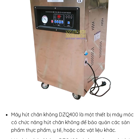
Máy hút chân không DZQ400 là một thiết bị máy móc
có chức năng hút chân không để bảo quản các sản
phẩm thực phẩm, y tế, hoặc các vật liệu khác.