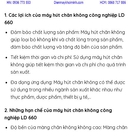
1. Các lợi ích của máy hút chân không công nghiệp LD
660
Đảm bảo chất lượng sản phẩm: Máy hút chân không
giúp loại bỏ không khí và chất lỏng trong sản phẩm,
đảm bảo chất lượng và tăng độ bền của sản phẩm.
Tiết kiệm thời gian và chi phí: Sử dụng máy hút chân
không giúp tiết kiệm thời gian và chi phí cho quá trình
sản xuất.
Đa dạng ứng dụng: Máy hút chân không có thể được
sử dụng trong nhiều ngành sản xuất khác nhau như
thực phẩm, dược phẩm, thiết bị y tế,…
2. Những hạn chế của máy hút chân không công
nghiệp LD 660
Độ bền của màng chân không không cao: Màng chân