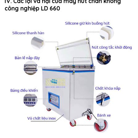
IV. Các lợi và hại của máy hút chân không
công nghiệp LD 660