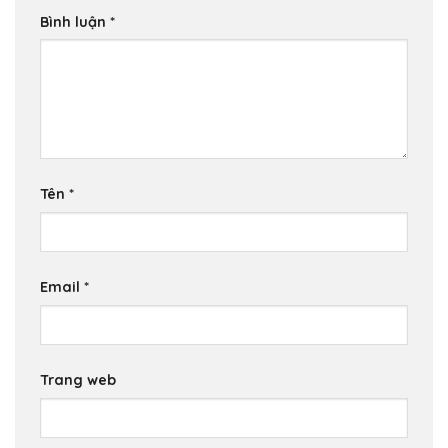
Bình luận
*
Tên
*
Email
*
Trang web