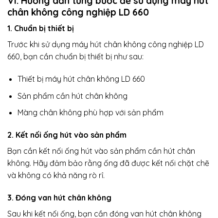
VI. Hướng dẫn từng bước để sử dụng máy hút
chân không công nghiệp LD 660
1. Chuẩn bị thiết bị
Trước khi sử dụng máy hút chân không công nghiệp LD
660, bạn cần chuẩn bị thiết bị như sau:
Thiết bị máy hút chân không LD 660
Sản phẩm cần hút chân không
Màng chân không phù hợp với sản phẩm
2. Kết nối ống hút vào sản phẩm
Bạn cần kết nối ống hút vào sản phẩm cần hút chân
không. Hãy đảm bảo rằng ống đã được kết nối chặt chẽ
và không có khả năng rò rỉ.
3. Đóng van hút chân không
Sau khi kết nối ống, bạn cần đóng van hút chân không