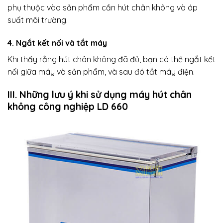
phụ thuộc vào sản phẩm cần hút chân không và áp
suất môi trường.
4. Ngắt kết nối và tắt máy
Khi thấy rằng hút chân không đã đủ, bạn có thể ngắt kết
nối giữa máy và sản phẩm, và sau đó tắt máy điện.
III. Những lưu ý khi sử dụng máy hút chân
không công nghiệp LD 660