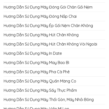
Hướng Dẫn Sử Dụng Máy Đóng Gói Chăn Gối Nệm
Hướng Dẫn Sử Dụng Máy Đóng Nắp Chai
Hướng Dẫn Sử Dụng Máy Ép Gối Nệm Chân Không
Hướng Dẫn Sử Dụng Máy Hút Chân Không
Hướng Dẫn Sử Dụng Máy Hút Chân Không Vòi Ngoài
Hướng Dẫn Sử Dụng Máy In Date
Hướng Dẫn Sử Dụng Máy May Bao Bì
Hướng Dẫn Sử Dụng Máy Pha Cà Phê
Hướng Dẫn Sử Dụng Máy Quấn Màng Co
Hướng Dẫn Sử Dụng Máy Sấy Thực Phẩm
Hướng Dẫn Sử Dụng Máy Thổi Gòn, Máy Nhồi Bông
Hướng Dẫn Sử Dụng Máy Viền Mí Lon