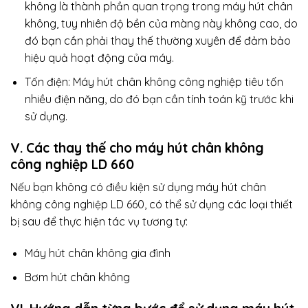
không là thành phần quan trọng trong máy hút chân
không, tuy nhiên độ bền của màng này không cao, do
đó bạn cần phải thay thế thường xuyên để đảm bảo
hiệu quả hoạt động của máy.
Tốn điện: Máy hút chân không công nghiệp tiêu tốn
nhiều điện năng, do đó bạn cần tính toán kỹ trước khi
sử dụng.
V. Các thay thế cho máy hút chân không
công nghiệp LD 660
Nếu bạn không có điều kiện sử dụng máy hút chân
không công nghiệp LD 660, có thể sử dụng các loại thiết
bị sau để thực hiện tác vụ tương tự:
Máy hút chân không gia đình
Bơm hút chân không