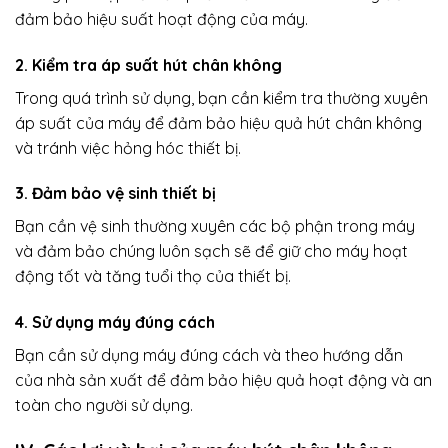
đảm bảo hiệu suất hoạt động của máy.
2. Kiểm tra áp suất hút chân không
Trong quá trình sử dụng, bạn cần kiểm tra thường xuyên
áp suất của máy để đảm bảo hiệu quả hút chân không
và tránh việc hỏng hóc thiết bị.
3. Đảm bảo vệ sinh thiết bị
Bạn cần vệ sinh thường xuyên các bộ phận trong máy
và đảm bảo chúng luôn sạch sẽ để giữ cho máy hoạt
động tốt và tăng tuổi thọ của thiết bị.
4. Sử dụng máy đúng cách
Bạn cần sử dụng máy đúng cách và theo hướng dẫn
của nhà sản xuất để đảm bảo hiệu quả hoạt động và an
toàn cho người sử dụng.