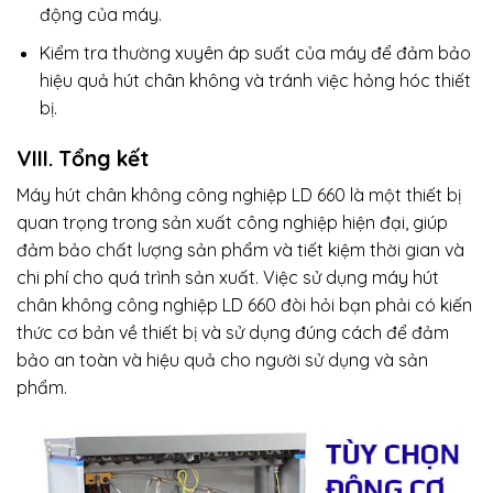
động của máy.
Kiểm tra thường xuyên áp suất của máy để đảm bảo
hiệu quả hút chân không và tránh việc hỏng hóc thiết
bị.
VIII. Tổng kết
Máy hút chân không công nghiệp LD 660 là một thiết bị
quan trọng trong sản xuất công nghiệp hiện đại, giúp
đảm bảo chất lượng sản phẩm và tiết kiệm thời gian và
chi phí cho quá trình sản xuất. Việc sử dụng máy hút
chân không công nghiệp LD 660 đòi hỏi bạn phải có kiến
thức cơ bản về thiết bị và sử dụng đúng cách để đảm
bảo an toàn và hiệu quả cho người sử dụng và sản
phẩm.