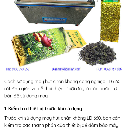
Cách sử dụng máy hút chân không công nghiệp LD 660
rất đơn giản và dễ thực hiện. Dưới đây là các bước cơ
bản để sử dụng máy:
1. Kiểm tra thiết bị trước khi sử dụng
Trước khi sử dụng máy hút chân không LD 660, bạn cần
kiểm tra các thành phần của thiết bị để đảm bảo máy