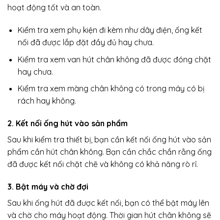
hoạt động tốt và an toàn.
Kiểm tra xem phụ kiện đi kèm như dây điện, ống kết
nối đã được lắp đặt đầy đủ hay chưa.
Kiểm tra xem van hút chân không đã được đóng chặt
hay chưa.
Kiểm tra xem màng chân không có trong máy có bị
rách hay không.
2. Kết nối ống hút vào sản phẩm
Sau khi kiểm tra thiết bị, bạn cần kết nối ống hút vào sản
phẩm cần hút chân không. Bạn cần chắc chắn rằng ống
đã được kết nối chặt chẽ và không có khả năng rò rỉ.
3. Bật máy và chờ đợi
Sau khi ống hút đã được kết nối, bạn có thể bật máy lên
và chờ cho máy hoạt động. Thời gian hút chân không sẽ