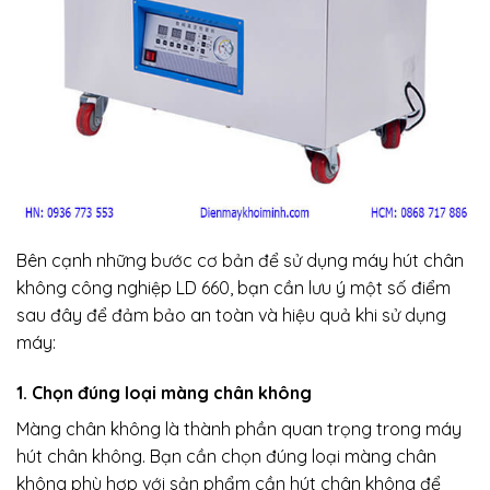
Bên cạnh những bước cơ bản để sử dụng máy hút chân
không công nghiệp LD 660, bạn cần lưu ý một số điểm
sau đây để đảm bảo an toàn và hiệu quả khi sử dụng
máy:
1. Chọn đúng loại màng chân không
Màng chân không là thành phần quan trọng trong máy
hút chân không. Bạn cần chọn đúng loại màng chân
không phù hợp với sản phẩm cần hút chân không để