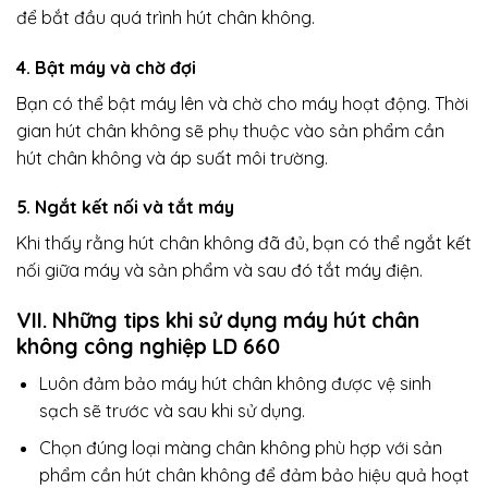
để bắt đầu quá trình hút chân không.
4. Bật máy và chờ đợi
Bạn có thể bật máy lên và chờ cho máy hoạt động. Thời
gian hút chân không sẽ phụ thuộc vào sản phẩm cần
hút chân không và áp suất môi trường.
5. Ngắt kết nối và tắt máy
Khi thấy rằng hút chân không đã đủ, bạn có thể ngắt kết
nối giữa máy và sản phẩm và sau đó tắt máy điện.
VII. Những tips khi sử dụng máy hút chân
không công nghiệp LD 660
Luôn đảm bảo máy hút chân không được vệ sinh
sạch sẽ trước và sau khi sử dụng.
Chọn đúng loại màng chân không phù hợp với sản
phẩm cần hút chân không để đảm bảo hiệu quả hoạt