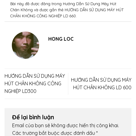
Bài này đã được đăng trong
Hướng Dẫn Sử Dụng Máy Hút
Chân Không
và được gắn thẻ
HƯỚNG DẪN SỬ DỤNG MÁY HÚT
CHÂN KHÔNG CÔNG NGHIỆP LD 660
.
HONG LOC
HƯỚNG DẪN SỬ DỤNG MÁY
HƯỚNG DẪN SỬ DỤNG MÁY
HÚT CHÂN KHÔNG CÔNG
HÚT CHÂN KHÔNG LD 600
NGHIỆP LD300
Để lại bình luận
Email của bạn sẽ không được hiển thị công khai.
Các trường bắt buộc được đánh dấu
*