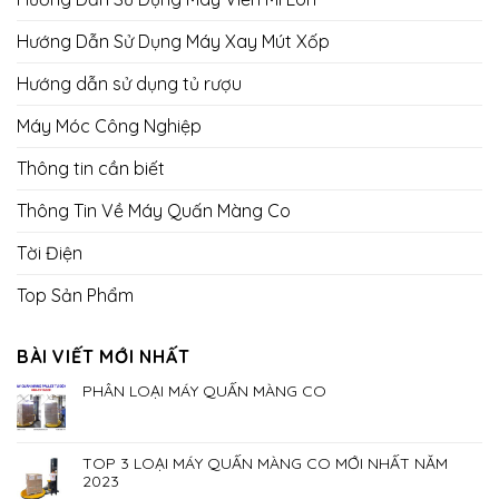
Hướng Dẫn Sử Dụng Máy Xay Mút Xốp
Hướng dẫn sử dụng tủ rượu
Máy Móc Công Nghiệp
Thông tin cần biết
Thông Tin Về Máy Quấn Màng Co
Tời Điện
Top Sản Phẩm
BÀI VIẾT MỚI NHẤT
PHÂN LOẠI MÁY QUẤN MÀNG CO
TOP 3 LOẠI MÁY QUẤN MÀNG CO MỚI NHẤT NĂM
2023