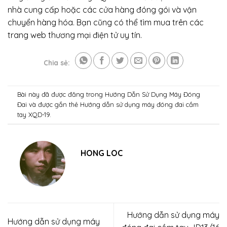
nhà cung cấp hoặc các cửa hàng đóng gói và vận
chuyển hàng hóa. Bạn cũng có thể tìm mua trên các
trang web thương mại điện tử uy tín.
Chia sẻ:
Bài này đã được đăng trong
Hướng Dẫn Sử Dụng Máy Đóng
Đai
và được gắn thẻ
Hướng dẫn sử dụng máy đóng đai cầm
tay XQD-19
.
HONG LOC
Hướng dẫn sử dụng máy
Hướng dẫn sử dụng máy