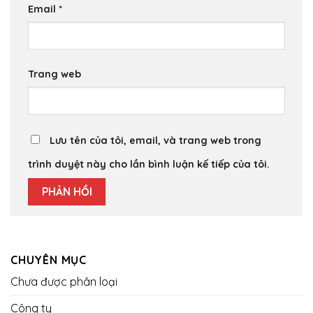
Email
*
Trang web
Lưu tên của tôi, email, và trang web trong
trình duyệt này cho lần bình luận kế tiếp của tôi.
CHUYÊN MỤC
Chưa được phân loại
Công ty