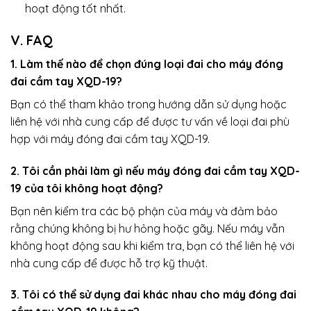
hoạt động tốt nhất.
V. FAQ
1. Làm thế nào để chọn đúng loại đai cho máy đóng
đai cầm tay XQD-19?
Bạn có thể tham khảo trong hướng dẫn sử dụng hoặc
liên hệ với nhà cung cấp để được tư vấn về loại đai phù
hợp với máy đóng đai cầm tay XQD-19.
2. Tôi cần phải làm gì nếu máy đóng đai cầm tay XQD-
19 của tôi không hoạt động?
Bạn nên kiểm tra các bộ phận của máy và đảm bảo
rằng chúng không bị hư hỏng hoặc gãy. Nếu máy vẫn
không hoạt động sau khi kiểm tra, bạn có thể liên hệ với
nhà cung cấp để được hỗ trợ kỹ thuật.
3. Tôi có thể sử dụng đai khác nhau cho máy đóng đai