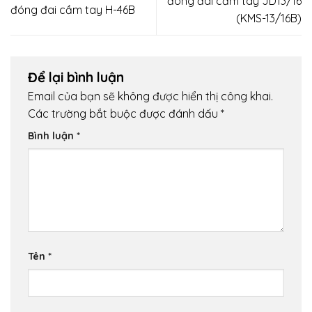
đóng đai cầm tay JD13/16
đóng đai cầm tay H-46B
(KMS-13/16B)
Để lại bình luận
Email của bạn sẽ không được hiển thị công khai.
Các trường bắt buộc được đánh dấu
*
Bình luận
*
Tên
*