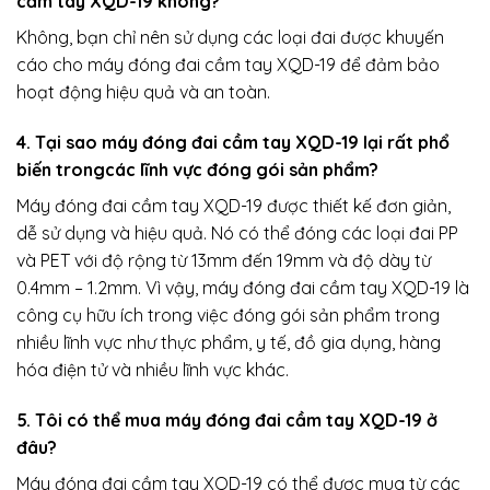
cầm tay XQD-19 không?
Không, bạn chỉ nên sử dụng các loại đai được khuyến
cáo cho máy đóng đai cầm tay XQD-19 để đảm bảo
hoạt động hiệu quả và an toàn.
4. Tại sao máy đóng đai cầm tay XQD-19 lại rất phổ
biến trongcác lĩnh vực đóng gói sản phẩm?
Máy đóng đai cầm tay XQD-19 được thiết kế đơn giản,
dễ sử dụng và hiệu quả. Nó có thể đóng các loại đai PP
và PET với độ rộng từ 13mm đến 19mm và độ dày từ
0.4mm – 1.2mm. Vì vậy, máy đóng đai cầm tay XQD-19 là
công cụ hữu ích trong việc đóng gói sản phẩm trong
nhiều lĩnh vực như thực phẩm, y tế, đồ gia dụng, hàng
hóa điện tử và nhiều lĩnh vực khác.
5. Tôi có thể mua máy đóng đai cầm tay XQD-19 ở
đâu?
Máy đóng đai cầm tay XQD-19 có thể được mua từ các