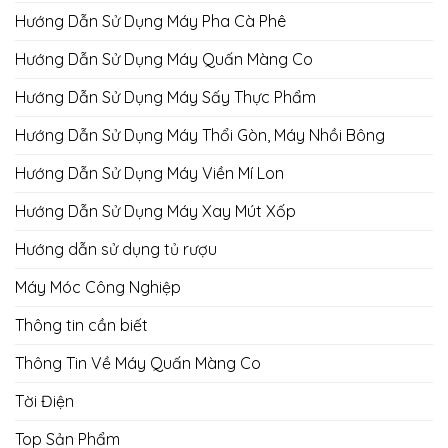
Hướng Dẫn Sử Dụng Máy Pha Cà Phê
Hướng Dẫn Sử Dụng Máy Quấn Màng Co
Hướng Dẫn Sử Dụng Máy Sấy Thực Phẩm
Hướng Dẫn Sử Dụng Máy Thổi Gòn, Máy Nhồi Bông
Hướng Dẫn Sử Dụng Máy Viền Mí Lon
Hướng Dẫn Sử Dụng Máy Xay Mút Xốp
Hướng dẫn sử dụng tủ rượu
Máy Móc Công Nghiệp
Thông tin cần biết
Thông Tin Về Máy Quấn Màng Co
Tời Điện
Top Sản Phẩm