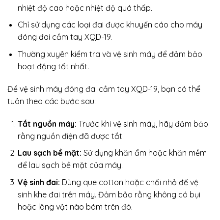
nhiệt độ cao hoặc nhiệt độ quá thấp.
Chỉ sử dụng các loại đai được khuyến cáo cho máy
đóng đai cầm tay XQD-19.
Thường xuyên kiểm tra và vệ sinh máy để đảm bảo
hoạt động tốt nhất.
Để vệ sinh máy đóng đai cầm tay XQD-19, bạn có thể
tuân theo các bước sau:
Tắt nguồn máy:
Trước khi vệ sinh máy, hãy đảm bảo
rằng nguồn điện đã được tắt.
Lau sạch bề mặt:
Sử dụng khăn ẩm hoặc khăn mềm
để lau sạch bề mặt của máy.
Vệ sinh đai:
Dùng que cotton hoặc chổi nhỏ để vệ
sinh khe đai trên máy. Đảm bảo rằng không có bụi
hoặc lông vật nào bám trên đó.