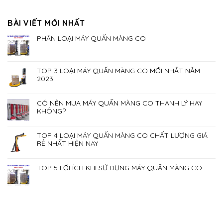
BÀI VIẾT MỚI NHẤT
PHÂN LOẠI MÁY QUẤN MÀNG CO
TOP 3 LOẠI MÁY QUẤN MÀNG CO MỚI NHẤT NĂM
2023
CÓ NÊN MUA MÁY QUẤN MÀNG CO THANH LÝ HAY
KHÔNG?
TOP 4 LOẠI MÁY QUẤN MÀNG CO CHẤT LƯỢNG GIÁ
RẺ NHẤT HIỆN NAY
TOP 5 LỢI ÍCH KHI SỬ DỤNG MÁY QUẤN MÀNG CO