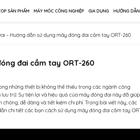
TOP SẢN PHẨM
MÁY MÓC CÔNG NGHIỆP
GIA DỤNG
HƯỚNG DẪN
ai
–
Hướng dẫn sử dụng máy đóng đai cầm tay ORT-260
óng đai cầm tay ORT-260
ng những thiết bị không thể thiếu trong các ngành công
ưu trữ. Sự tiện lợi và hiệu quả của máy đóng đai này đã giúp
chóng, dễ dàng và tiết kiệm chi phí. Trong bài viết này, các
ẫn chi tiết các bạn cách sử dụng máy đóng đai cầm tay OR