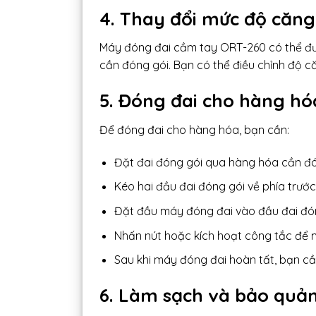
4. Thay đổi mức độ căng
Máy đóng đai cầm tay ORT-260 có thể đư
cần đóng gói. Bạn có thể điều chỉnh độ c
5. Đóng đai cho hàng hó
Để đóng đai cho hàng hóa, bạn cần:
Đặt đai đóng gói qua hàng hóa cần đó
Kéo hai đầu đai đóng gói về phía trướ
Đặt đầu máy đóng đai vào đầu đai đón
Nhấn nút hoặc kích hoạt công tắc để 
Sau khi máy đóng đai hoàn tất, bạn cầ
6. Làm sạch và bảo quả