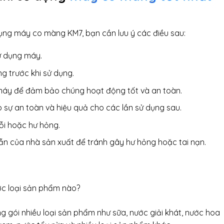
ụng máy co màng KM7, bạn cần lưu ý các điều sau:
ử dụng máy.
g trước khi sử dụng.
máy để đảm bảo chúng hoạt động tốt và an toàn.
sự an toàn và hiệu quả cho các lần sử dụng sau.
ỗi hoặc hư hỏng.
 của nhà sản xuất để tránh gây hư hỏng hoặc tai nạn.
c loại sản phẩm nào?
gói nhiều loại sản phẩm như sữa, nước giải khát, nước hoa