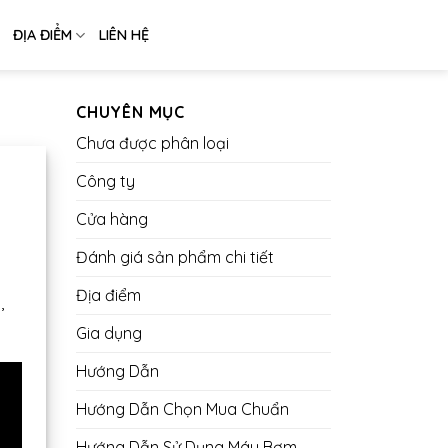
ĐỊA ĐIỂM
LIÊN HỆ
CHUYÊN MỤC
Chưa được phân loại
Công ty
Cửa hàng
Đánh giá sản phẩm chi tiết
Địa điểm
,
Gia dụng
Hướng Dẫn
Hướng Dẫn Chọn Mua Chuẩn
Hướng Dẫn Sử Dụng Máy Bơm