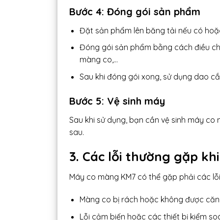
Bước 4: Đóng gói sản phẩm
Đặt sản phẩm lên băng tải nếu có hoặc
Đóng gói sản phẩm bằng cách điều chỉn
màng co,…
Sau khi đóng gói xong, sử dụng dao cắ
Bước 5: Vệ sinh máy
Sau khi sử dụng, bạn cần vệ sinh máy co
sau.
3. Các lỗi thường gặp 
Máy co màng KM7 có thể gặp phải các lỗi 
Màng co bị rách hoặc không được căn
Lỗi cảm biến hoặc các thiết bị kiểm so