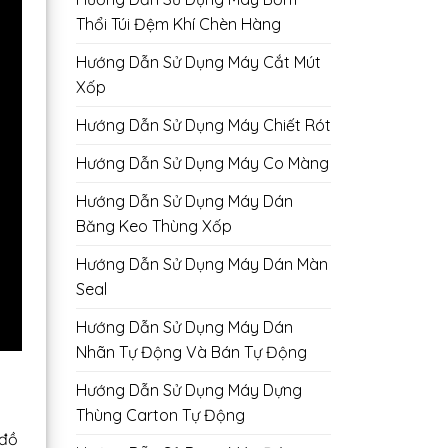
Thổi Túi Đệm Khí Chèn Hàng
Hướng Dẫn Sử Dụng Máy Cắt Mút
Xốp
Hướng Dẫn Sử Dụng Máy Chiết Rót
Hướng Dẫn Sử Dụng Máy Co Màng
Hướng Dẫn Sử Dụng Máy Dán
Băng Keo Thùng Xốp
Hướng Dẫn Sử Dụng Máy Dán Màn
Seal
Hướng Dẫn Sử Dụng Máy Dán
Nhãn Tự Động Và Bán Tự Động
Hướng Dẫn Sử Dụng Máy Dựng
Thùng Carton Tự Động
 đồ