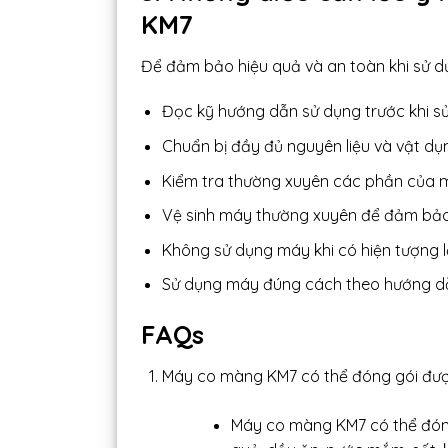
KM7
Để đảm bảo hiệu quả và an toàn khi sử d
Đọc kỹ hướng dẫn sử dụng trước khi s
Chuẩn bị đầy đủ nguyên liệu và vật dụn
Kiểm tra thường xuyên các phần của 
Vệ sinh máy thường xuyên để đảm bảo 
Không sử dụng máy khi có hiện tượng l
Sử dụng máy đúng cách theo hướng dẫn
FAQs
Máy co màng KM7 có thể đóng gói đượ
Máy co màng KM7 có thể đóng 