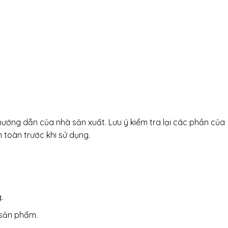
ớng dẫn của nhà sản xuất. Lưu ý kiểm tra lại các phần của
toàn trước khi sử dụng.
.
 sản phẩm.