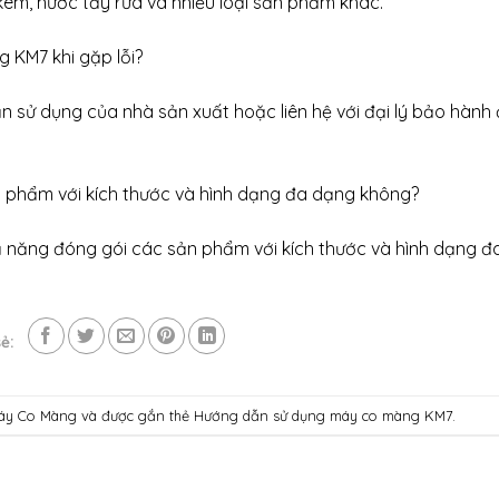
kem, nước tẩy rửa và nhiều loại sản phẩm khác.
 KM7 khi gặp lỗi?
sử dụng của nhà sản xuất hoặc liên hệ với đại lý bảo hành
 phẩm với kích thước và hình dạng đa dạng không?
năng đóng gói các sản phẩm với kích thước và hình dạng đ
ẻ:
áy Co Màng
và được gắn thẻ
Hướng dẫn sử dụng máy co màng KM7
.