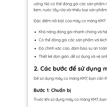
uống. Nó có thể đóng gói các sản phẩm nh
kem, nước tẩy rửa và nhiều loại sản phẩm
Đặc điểm nổi bật của máy co màng KM7:
Khả năng đóng gói nhanh chóng và hi
Có thể đóng gói các sản phẩm với kíc
Độ chính xác cao, đảm bảo sự an toàn
Thiết kế đơn giản, dễ sử dụng và vệ sin
2. Các bước để sử dụng
Để sử dụng máy co màng KM7, bạn cần th
Bước 1: Chuẩn bị
Trước khi sử dụng máy co màng KM7, bạn 