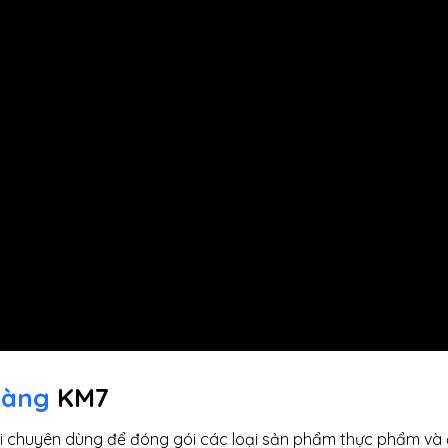
màng
KM7
ói chuyên dùng để đóng gói các loại sản phẩm thực phẩm và