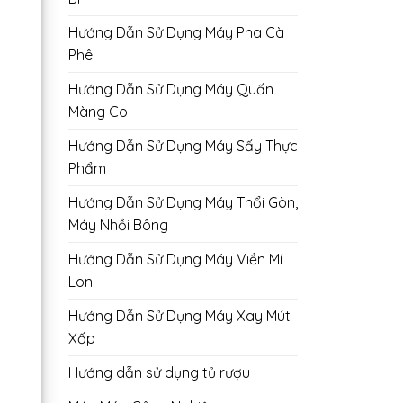
Hướng Dẫn Sử Dụng Máy Pha Cà
Phê
Hướng Dẫn Sử Dụng Máy Quấn
Màng Co
Hướng Dẫn Sử Dụng Máy Sấy Thực
Phẩm
Hướng Dẫn Sử Dụng Máy Thổi Gòn,
Máy Nhồi Bông
Hướng Dẫn Sử Dụng Máy Viền Mí
Lon
Hướng Dẫn Sử Dụng Máy Xay Mút
Xốp
Hướng dẫn sử dụng tủ rượu