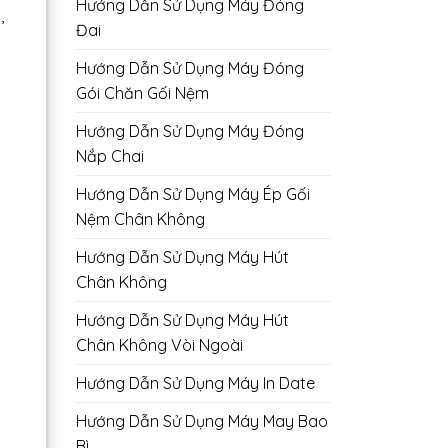
Hướng Dẫn Sử Dụng Máy Đóng
,
Đai
Hướng Dẫn Sử Dụng Máy Đóng
Gói Chăn Gối Nệm
Hướng Dẫn Sử Dụng Máy Đóng
Nắp Chai
Hướng Dẫn Sử Dụng Máy Ép Gối
Nệm Chân Không
Hướng Dẫn Sử Dụng Máy Hút
Chân Không
Hướng Dẫn Sử Dụng Máy Hút
Chân Không Vòi Ngoài
Hướng Dẫn Sử Dụng Máy In Date
Hướng Dẫn Sử Dụng Máy May Bao
Bì