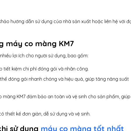
khảo hướng dẫn sử dụng của nhà sản xuất hoặc liên hệ với đạ
dụng máy co màng KM7
hiều lợi ích cho người sử dụng, bao gồm:
p tiết kiệm chi phí đóng gói và nhân công.
hể đóng gói nhanh chóng và hiệu quả, giúp tăng năng suất
 màng KM7 đảm bảo an toàn và vệ sinh cho sản phẩm, giúp
thiết kế đơn giản, dễ sử dụng và vệ sinh.
khi sử dụng
máy co màng tốt nhất