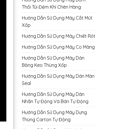
Thổi Túi Đệm Khí Chèn Hàng
Hướng Dẫn Sử Dụng Máy Cắt Mút
Xốp
Hướng Dẫn Sử Dụng Máy Chiết Rót
Hướng Dẫn Sử Dụng Máy Co Màng
Hướng Dẫn Sử Dụng Máy Dán
Băng Keo Thùng Xốp
Hướng Dẫn Sử Dụng Máy Dán Màn
Seal
Hướng Dẫn Sử Dụng Máy Dán
Nhãn Tự Động Và Bán Tự Động
Hướng Dẫn Sử Dụng Máy Dựng
Thùng Carton Tự Động