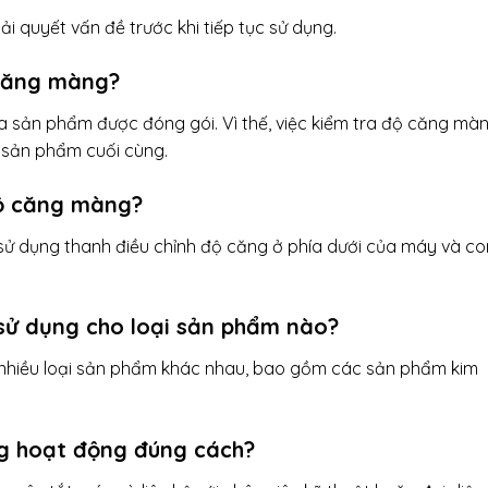
ải quyết vấn đề trước khi tiếp tục sử dụng.
 căng màng?
sản phẩm được đóng gói. Vì thế, việc kiểm tra độ căng mà
 sản phẩm cuối cùng.
độ căng màng?
sử dụng thanh điều chỉnh độ căng ở phía dưới của máy và co
sử dụng cho loại sản phẩm nào?
nhiều loại sản phẩm khác nhau, bao gồm các sản phẩm kim
ng hoạt động đúng cách?