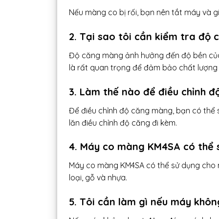
Nếu màng co bị rối, bạn nên tắt máy và gi
2. Tại sao tôi cần kiểm tra độ
Độ căng màng ảnh hưởng đến độ bền của 
là rất quan trọng để đảm bảo chất lượng
3. Làm thế nào để điều chỉnh 
Để điều chỉnh độ căng màng, bạn có thể 
lăn điều chỉnh độ căng đi kèm.
4. Máy co màng KM4SA có thể 
Máy co màng KM4SA có thể sử dụng cho 
loại, gỗ và nhựa.
5. Tôi cần làm gì nếu máy khô