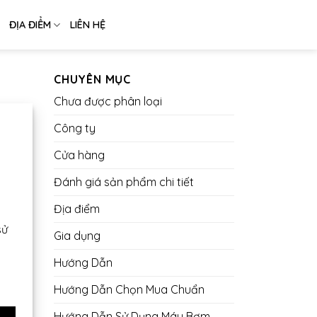
ĐỊA ĐIỂM
LIÊN HỆ
CHUYÊN MỤC
Chưa được phân loại
Công ty
Cửa hàng
Đánh giá sản phẩm chi tiết
Địa điểm
sử
Gia dụng
Hướng Dẫn
Hướng Dẫn Chọn Mua Chuẩn
Hướng Dẫn Sử Dụng Máy Bơm