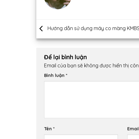
Hướng dẫn sử dụng máy co màng KMBS
Để lại bình luận
Email của bạn sẽ không được hiển thị côn
Bình luận
*
Tên
*
Emai