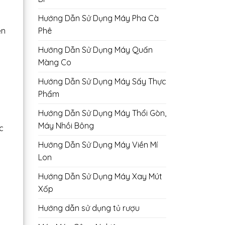
Hướng Dẫn Sử Dụng Máy Pha Cà
Phê
ện
Hướng Dẫn Sử Dụng Máy Quấn
Màng Co
Hướng Dẫn Sử Dụng Máy Sấy Thực
Phẩm
Hướng Dẫn Sử Dụng Máy Thổi Gòn,
Máy Nhồi Bông
c
Hướng Dẫn Sử Dụng Máy Viền Mí
Lon
Hướng Dẫn Sử Dụng Máy Xay Mút
Xốp
Hướng dẫn sử dụng tủ rượu