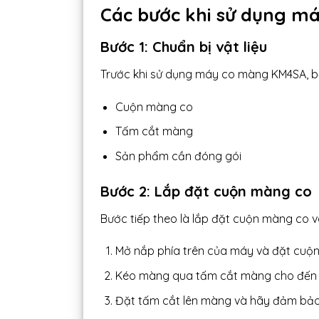
Các bước khi sử dụng 
Bước 1: Chuẩn bị vật liệu
Trước khi sử dụng máy co màng KM4SA, bạ
Cuộn màng co
Tấm cắt màng
Sản phẩm cần đóng gói
Bước 2: Lắp đặt cuộn màng co
Bước tiếp theo là lắp đặt cuộn màng co 
Mở nắp phía trên của máy và đặt cuộn
Kéo màng qua tấm cắt màng cho đến k
Đặt tấm cắt lên màng và hãy đảm bảo