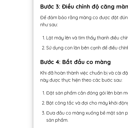
Bước 3: Điều chỉnh độ căng mà
Để đảm bảo rằng màng co được đặt đúng 
như sau:
Lật máy lên và tìm thấy thanh điều ch
Sử dụng con lăn bên cạnh để điều chỉ
Bước 4: Bắt đầu co màng
Khi đã hoàn thành việc chuẩn bị và cài 
này được thực hiện theo các bước sau:
Đặt sản phẩm cần đóng gói lên bàn m
Bật công tắc và đợi cho máy khởi độn
Đưa đầu co màng xuống bề mặt sản p
sản phẩm.