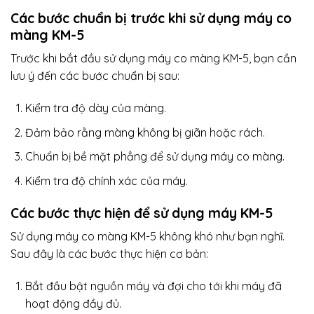
Các bước chuẩn bị trước khi sử dụng máy co
màng KM-5
Trước khi bắt đầu sử dụng máy co màng KM-5, bạn cần
lưu ý đến các bước chuẩn bị sau:
Kiểm tra độ dày của màng.
Đảm bảo rằng màng không bị giãn hoặc rách.
Chuẩn bị bề mặt phẳng để sử dụng máy co màng.
Kiểm tra độ chính xác của máy.
Các bước thực hiện để sử dụng máy KM-5
Sử dụng máy co màng KM-5 không khó như bạn nghĩ.
Sau đây là các bước thực hiện cơ bản:
Bắt đầu bật nguồn máy và đợi cho tới khi máy đã
hoạt động đầy đủ.