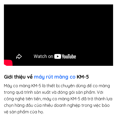
Giới thiệu về
máy rút màng co
KM-5
Máy co màng KM-5 là thiết bị chuyên dùng để co màng
trong quá trình sản xuất và đóng gói sản phẩm. Với
công nghệ tiên tiến, máy co màng KM-5 đã trở thành lựa
chọn hàng đầu của nhiều doanh nghiệp trong việc bảo
vệ sản phẩm của họ.