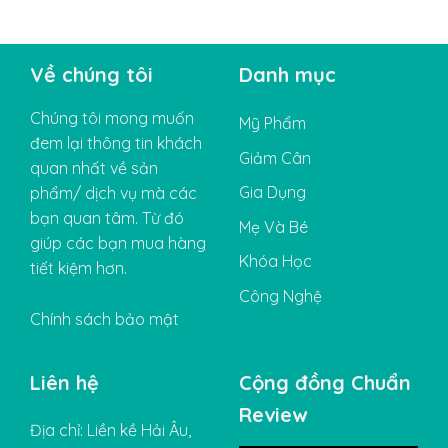
Về chúng tôi
Danh mục
Chúng tôi mong muốn
Mỹ Phẩm
đem lại thông tin khách
Giảm Cân
quan nhất về sản
Gia Dụng
phẩm/ dịch vụ mà các
bạn quan tâm. Từ đó
Mẹ Và Bé
giúp các bạn mua hàng
Khóa Học
tiết kiệm hơn.
Công Nghệ
Chính sách bảo mật
Liên hệ
Cộng đồng Chuẩn
Review
Địa chỉ: Liền kề Hải Âu,