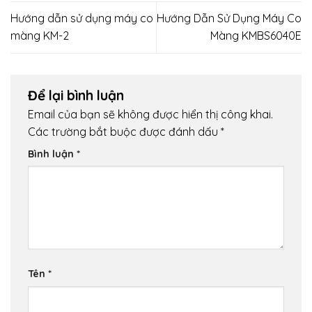
Hướng dẫn sử dụng máy co
Hướng Dẫn Sử Dụng Máy Co
màng KM-2
Màng KMBS6040E
Để lại bình luận
Email của bạn sẽ không được hiển thị công khai.
Các trường bắt buộc được đánh dấu
*
Bình luận
*
Tên
*