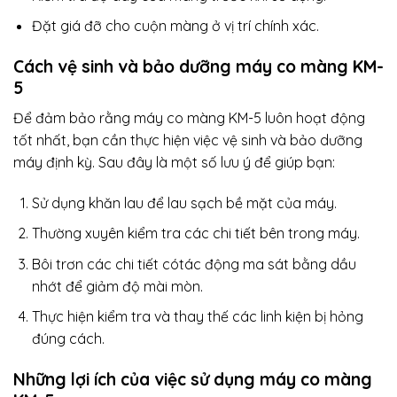
Đặt giá đỡ cho cuộn màng ở vị trí chính xác.
Cách vệ sinh và bảo dưỡng máy co màng KM-
5
Để đảm bảo rằng máy co màng KM-5 luôn hoạt động
tốt nhất, bạn cần thực hiện việc vệ sinh và bảo dưỡng
máy định kỳ. Sau đây là một số lưu ý để giúp bạn:
Sử dụng khăn lau để lau sạch bề mặt của máy.
Thường xuyên kiểm tra các chi tiết bên trong máy.
Bôi trơn các chi tiết cótác động ma sát bằng dầu
nhớt để giảm độ mài mòn.
Thực hiện kiểm tra và thay thế các linh kiện bị hỏng
đúng cách.
Những lợi ích của việc sử dụng máy co màng