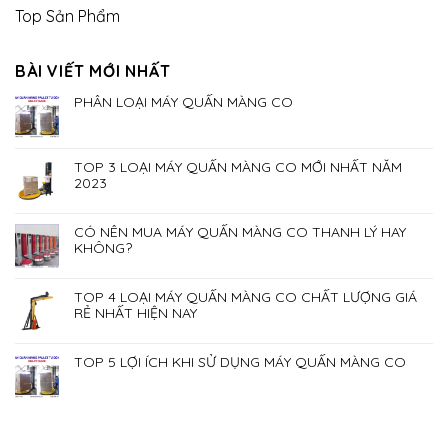
Top Sản Phẩm
BÀI VIẾT MỚI NHẤT
PHÂN LOẠI MÁY QUẤN MÀNG CO
TOP 3 LOẠI MÁY QUẤN MÀNG CO MỚI NHẤT NĂM
2023
CÓ NÊN MUA MÁY QUẤN MÀNG CO THANH LÝ HAY
KHÔNG?
TOP 4 LOẠI MÁY QUẤN MÀNG CO CHẤT LƯỢNG GIÁ
RẺ NHẤT HIỆN NAY
TOP 5 LỢI ÍCH KHI SỬ DỤNG MÁY QUẤN MÀNG CO