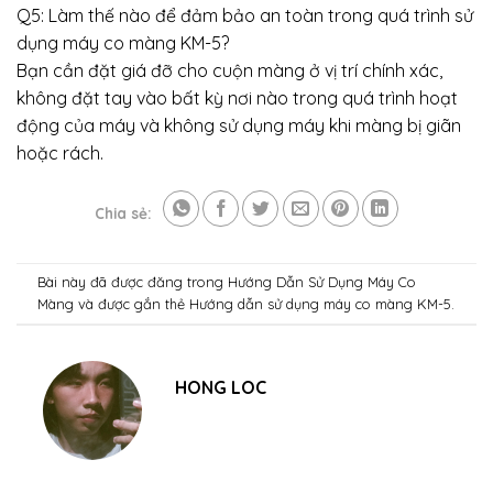
Q5: Làm thế nào để đảm bảo an toàn trong quá trình sử
dụng máy co màng KM-5?
Bạn cần đặt giá đỡ cho cuộn màng ở vị trí chính xác,
không đặt tay vào bất kỳ nơi nào trong quá trình hoạt
động của máy và không sử dụng máy khi màng bị giãn
hoặc rách.
Chia sẻ:
Bài này đã được đăng trong
Hướng Dẫn Sử Dụng Máy Co
Màng
và được gắn thẻ
Hướng dẫn sử dụng máy co màng KM-5
.
HONG LOC