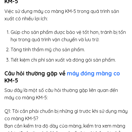
KM-5
Việc sử dụng máy co màng KM-5 trong quá trình sản
xuất có nhiều lợi ích:
Giúp cho sản phẩm được bảo vệ tốt hơn, tránh bị tổn
hại trong quá trình vận chuyển và lưu trữ.
Tăng tính thẩm mỹ cho sản phẩm.
Tiết kiệm chi phí sản xuất và đóng gói sản phẩm.
Câu hỏi thường gặp về
máy đóng màng co
KM-5
Sau đây là một số câu hỏi thường gặp liên quan đến
máy co màng KM-5:
Q1: Tôi cần phải chuẩn bị những gì trước khi sử dụng máy
co màng KM-5?
Bạn cần kiểm tra độ dày của màng, kiểm tra xem màng