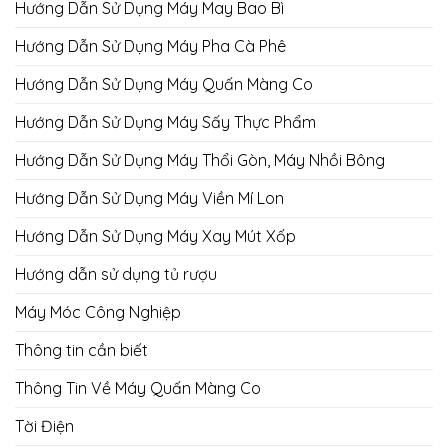
Hướng Dẫn Sử Dụng Máy May Bao Bì
Hướng Dẫn Sử Dụng Máy Pha Cà Phê
Hướng Dẫn Sử Dụng Máy Quấn Màng Co
Hướng Dẫn Sử Dụng Máy Sấy Thực Phẩm
Hướng Dẫn Sử Dụng Máy Thổi Gòn, Máy Nhồi Bông
Hướng Dẫn Sử Dụng Máy Viền Mí Lon
Hướng Dẫn Sử Dụng Máy Xay Mút Xốp
Hướng dẫn sử dụng tủ rượu
Máy Móc Công Nghiệp
Thông tin cần biết
Thông Tin Về Máy Quấn Màng Co
Tời Điện