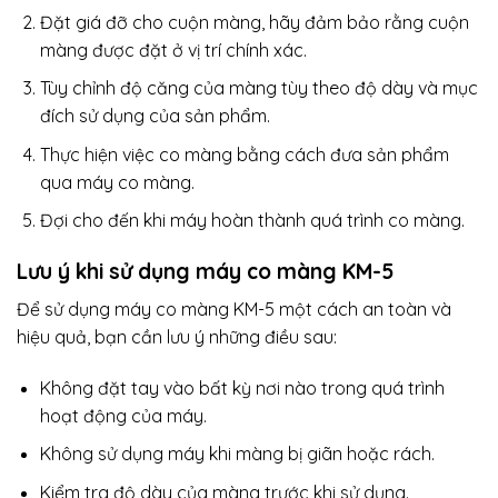
Đặt giá đỡ cho cuộn màng, hãy đảm bảo rằng cuộn
màng được đặt ở vị trí chính xác.
Tùy chỉnh độ căng của màng tùy theo độ dày và mục
đích sử dụng của sản phẩm.
Thực hiện việc co màng bằng cách đưa sản phẩm
qua máy co màng.
Đợi cho đến khi máy hoàn thành quá trình co màng.
Lưu ý khi sử dụng máy co màng KM-5
Để sử dụng máy co màng KM-5 một cách an toàn và
hiệu quả, bạn cần lưu ý những điều sau:
Không đặt tay vào bất kỳ nơi nào trong quá trình
hoạt động của máy.
Không sử dụng máy khi màng bị giãn hoặc rách.
Kiểm tra độ dày của màng trước khi sử dụng.