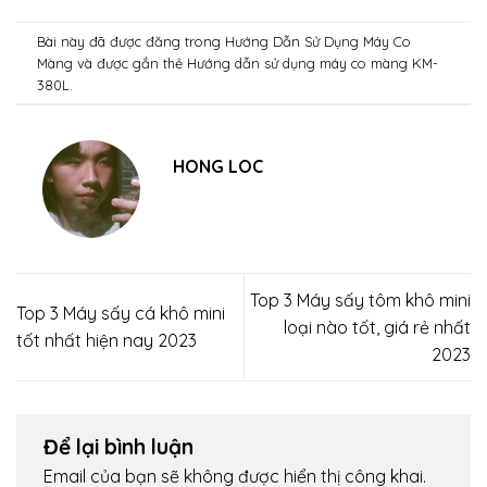
Bài này đã được đăng trong
Hướng Dẫn Sử Dụng Máy Co
Màng
và được gắn thẻ
Hướng dẫn sử dụng máy co màng KM-
380L
.
HONG LOC
Top 3 Máy sấy tôm khô mini
Top 3 Máy sấy cá khô mini
loại nào tốt, giá rẻ nhất
tốt nhất hiện nay 2023
2023
Để lại bình luận
Email của bạn sẽ không được hiển thị công khai.