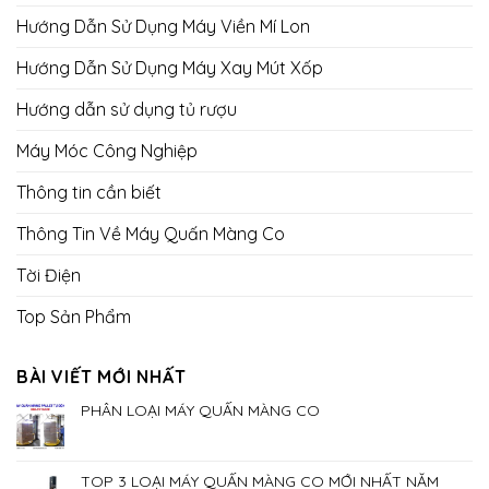
Hướng Dẫn Sử Dụng Máy Viền Mí Lon
Hướng Dẫn Sử Dụng Máy Xay Mút Xốp
Hướng dẫn sử dụng tủ rượu
Máy Móc Công Nghiệp
Thông tin cần biết
Thông Tin Về Máy Quấn Màng Co
Tời Điện
Top Sản Phẩm
BÀI VIẾT MỚI NHẤT
PHÂN LOẠI MÁY QUẤN MÀNG CO
TOP 3 LOẠI MÁY QUẤN MÀNG CO MỚI NHẤT NĂM