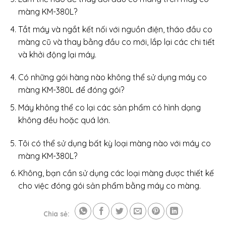
màng KM-380L?
Tắt máy và ngắt kết nối với nguồn điện, tháo đầu co
màng cũ và thay bằng đầu co mới, lắp lại các chi tiết
và khởi động lại máy.
Có những gói hàng nào không thể sử dụng máy co
màng KM-380L để đóng gói?
Máy không thể co lại các sản phẩm có hình dạng
không đều hoặc quá lớn.
Tôi có thể sử dụng bất kỳ loại màng nào với máy co
màng KM-380L?
Không, bạn cần sử dụng các loại màng được thiết kế
cho việc đóng gói sản phẩm bằng máy co màng.
Chia sẻ: