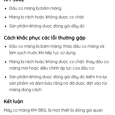
Đầu co màng bị bám màng
Màng bị rách hoặc không được co chặt
Sản phẩm không được đóng gói đầy đủ
Cách khắc phục các lỗi thường gặp
Đầu co màng bị bám màng: tháo đầu co màng và
làm sạch trước khi tiếp tục sử dụng
Màng bị rách hoặc không được co chặt: thay đầu co
màng mới hoặc điều chỉnh áp lực của đầu co
Sản phẩm không được đóng gói đầy đủ: kiểm tra lại
sản phẩm và đảm bảo rằng nó đã được đặt vào túi
màng đúng cách
Kết luận
Máy co màng KM-380L là một thiết bị đóng gói quan