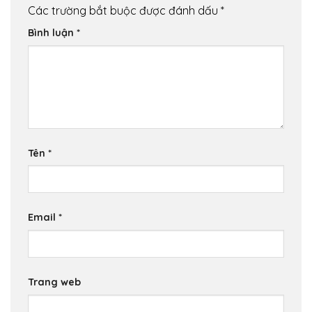
Các trường bắt buộc được đánh dấu
*
Bình luận
*
Tên
*
Email
*
Trang web