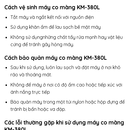
Cách vệ sinh máy co màng KM-380L
Tắt máy và ngắt kết nối với nguồn điện
Sử dụng khăn ẩm để lau sạch bề mặt máy
Không sử dụngnhững chất tẩy rửa mạnh hay vật liệu
cứng để tránh gây hỏng máy.
Cách bảo quản máy co màng KM-380L
Sau khi sử dụng, luôn lau sạch và đặt máy ở nơi khô
ráo và thoáng mát.
Không để máy ở nơi có độ ẩm cao hoặc tiếp xúc với
ánh nắng trực tiếp
Bảo quản máy trong một túi nylon hoặc hộp đựng để
tránh bị bẩn hoặc va đập.
Các lỗi thường gặp khi sử dụng máy co màng
KM-380L