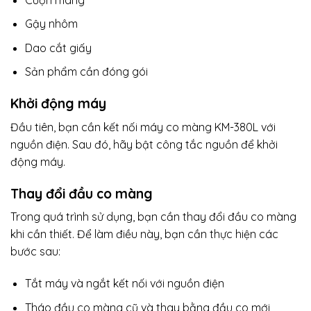
Gậy nhôm
Dao cắt giấy
Sản phẩm cần đóng gói
Khởi động máy
Đầu tiên, bạn cần kết nối máy co màng KM-380L với
nguồn điện. Sau đó, hãy bật công tắc nguồn để khởi
động máy.
Thay đổi đầu co màng
Trong quá trình sử dụng, bạn cần thay đổi đầu co màng
khi cần thiết. Để làm điều này, bạn cần thực hiện các
bước sau:
Tắt máy và ngắt kết nối với nguồn điện
Tháo đầu co màng cũ và thay bằng đầu co mới