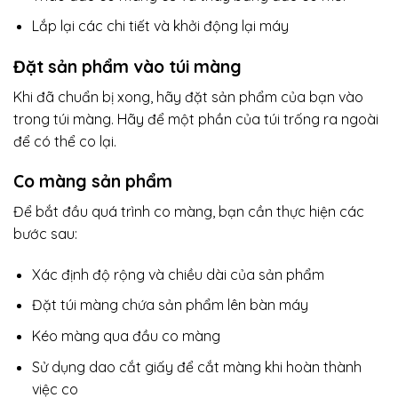
Lắp lại các chi tiết và khởi động lại máy
Đặt sản phẩm vào túi màng
Khi đã chuẩn bị xong, hãy đặt sản phẩm của bạn vào
trong túi màng. Hãy để một phần của túi trống ra ngoài
để có thể co lại.
Co màng sản phẩm
Để bắt đầu quá trình co màng, bạn cần thực hiện các
bước sau:
Xác định độ rộng và chiều dài của sản phẩm
Đặt túi màng chứa sản phẩm lên bàn máy
Kéo màng qua đầu co màng
Sử dụng dao cắt giấy để cắt màng khi hoàn thành
việc co