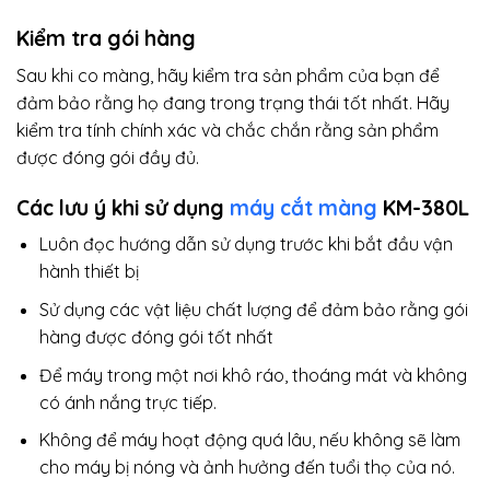
Kiểm tra gói hàng
Sau khi co màng, hãy kiểm tra sản phẩm của bạn để
đảm bảo rằng họ đang trong trạng thái tốt nhất. Hãy
kiểm tra tính chính xác và chắc chắn rằng sản phẩm
được đóng gói đầy đủ.
Các lưu ý khi sử dụng
máy cắt màng
KM-380L
Luôn đọc hướng dẫn sử dụng trước khi bắt đầu vận
hành thiết bị
Sử dụng các vật liệu chất lượng để đảm bảo rằng gói
hàng được đóng gói tốt nhất
Để máy trong một nơi khô ráo, thoáng mát và không
có ánh nắng trực tiếp.
Không để máy hoạt động quá lâu, nếu không sẽ làm
cho máy bị nóng và ảnh hưởng đến tuổi thọ của nó.