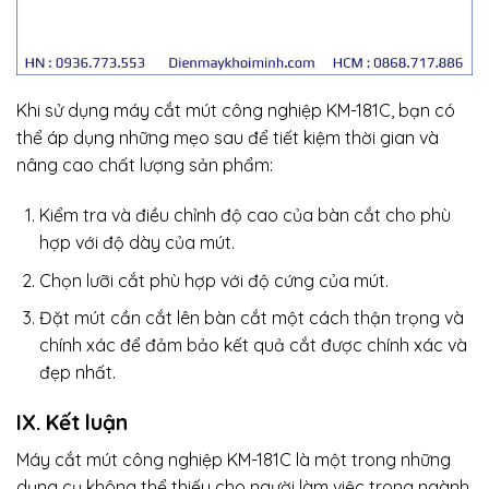
Khi sử dụng máy cắt mút công nghiệp KM-181C, bạn có
thể áp dụng những mẹo sau để tiết kiệm thời gian và
nâng cao chất lượng sản phẩm:
Kiểm tra và điều chỉnh độ cao của bàn cắt cho phù
hợp với độ dày của mút.
Chọn lưỡi cắt phù hợp với độ cứng của mút.
Đặt mút cần cắt lên bàn cắt một cách thận trọng và
chính xác để đảm bảo kết quả cắt được chính xác và
đẹp nhất.
IX. Kết luận
Máy cắt mút công nghiệp KM-181C là một trong những
dụng cụ không thể thiếu cho người làm việc trong ngành