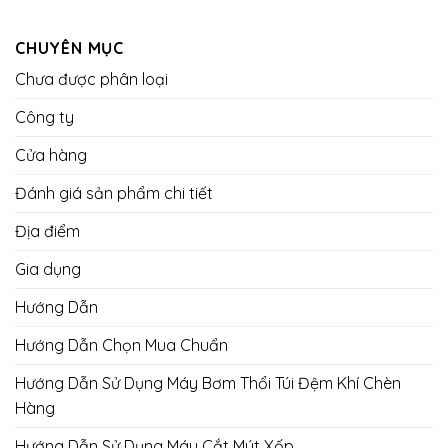
CHUYÊN MỤC
Chưa được phân loại
Công ty
Cửa hàng
Đánh giá sản phẩm chi tiết
Địa điểm
Gia dụng
Hướng Dẫn
Hướng Dẫn Chọn Mua Chuẩn
Hướng Dẫn Sử Dụng Máy Bơm Thổi Túi Đệm Khí Chèn
Hàng
Hướng Dẫn Sử Dụng Máy Cắt Mút Xốp