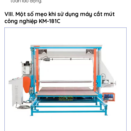
toàn lao động.
VIII. Một số mẹo khi sử dụng máy cắt mút
công nghiệp KM-181C