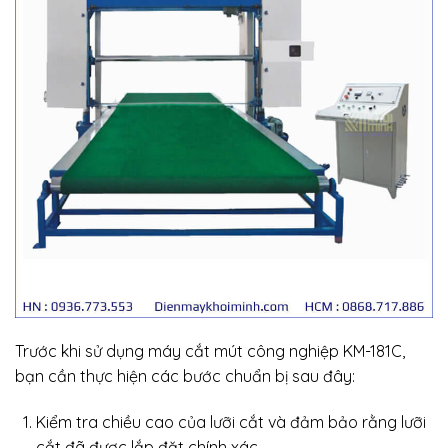
Trước khi sử dụng máy cắt mút công nghiệp KM-181C,
bạn cần thực hiện các bước chuẩn bị sau đây:
Kiểm tra chiều cao của lưỡi cắt và đảm bảo rằng lưỡi
cắt đã được lắp đặt chính xác.