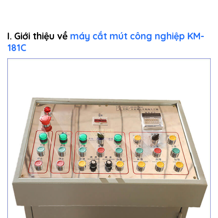
I. Giới thiệu về
máy cắt mút công nghiệp KM-
181C