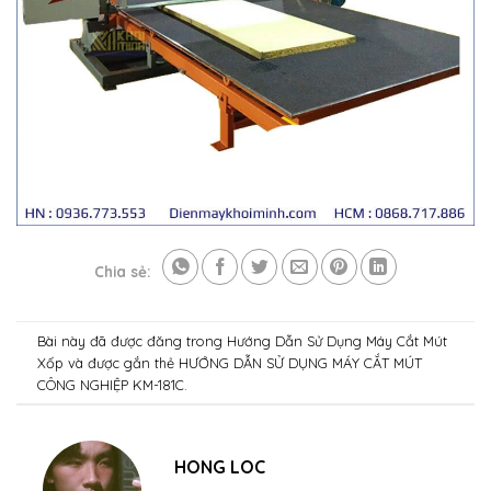
Chia sẻ:
Bài này đã được đăng trong
Hướng Dẫn Sử Dụng Máy Cắt Mút
Xốp
và được gắn thẻ
HƯỚNG DẪN SỬ DỤNG MÁY CẮT MÚT
CÔNG NGHIỆP KM-181C
.
HONG LOC