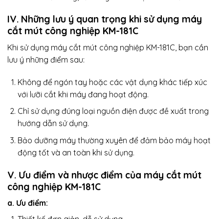
IV. Những lưu ý quan trọng khi sử dụng máy
cắt mút công nghiệp KM-181C
Khi sử dụng máy cắt mút công nghiệp KM-181C, bạn cần
lưu ý những điểm sau:
Không để ngón tay hoặc các vật dụng khác tiếp xúc
với lưỡi cắt khi máy đang hoạt động.
Chỉ sử dụng đúng loại nguồn điện được đề xuất trong
hướng dẫn sử dụng.
Bảo dưỡng máy thường xuyên để đảm bảo máy hoạt
động tốt và an toàn khi sử dụng.
V. Ưu điểm và nhược điểm của máy cắt mút
công nghiệp KM-181C
a. Ưu điểm: