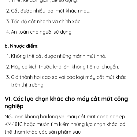
Thiết kế đơn giản, dễ sử dụng.
Cắt được nhiều loại mút khác nhau.
Tốc độ cắt nhanh và chính xác.
An toàn cho người sử dụng.
b. Nhược điểm:
Không thể cắt được những mảnh mút nhỏ.
Máy có kích thước khá lớn, không tiện di chuyển.
Giá thành hơi cao so với các loại máy cắt mút khác
trên thị trường.
VI. Các lựa chọn khác cho máy cắt mút công
nghiệp
Nếu bạn không hài lòng với máy cắt mút công nghiệp
KM-181C hoặc muốn tìm kiếm những lựa chọn khác, có
thể tham khảo các sản phẩm sau: