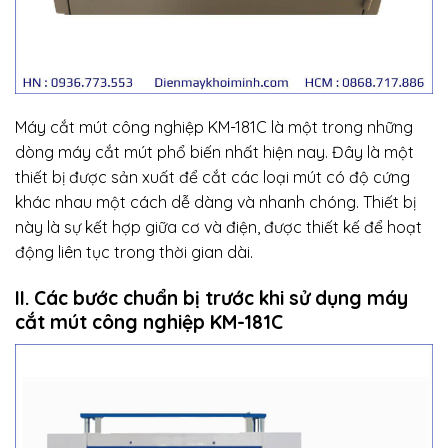
Máy cắt mút công nghiệp KM-181C là một trong những
dòng máy cắt mút phổ biến nhất hiện nay. Đây là một
thiết bị được sản xuất để cắt các loại mút có độ cứng
khác nhau một cách dễ dàng và nhanh chóng. Thiết bị
này là sự kết hợp giữa cơ và điện, được thiết kế để hoạt
động liên tục trong thời gian dài.
II. Các bước chuẩn bị trước khi sử dụng máy
cắt mút công nghiệp KM-181C