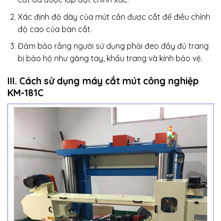
Xác định độ dày của mút cần được cắt để điều chỉnh
độ cao của bàn cắt.
Đảm bảo rằng người sử dụng phải đeo đầy đủ trang
bị bảo hộ như găng tay, khẩu trang và kính bảo vệ.
III. Cách sử dụng máy cắt mút công nghiệp
KM-181C