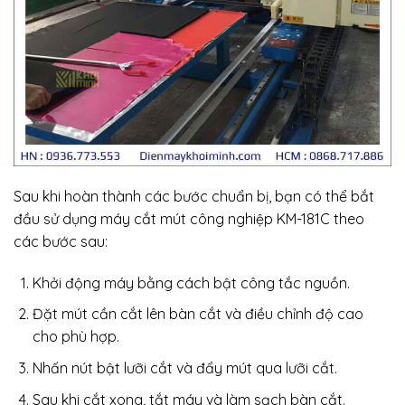
Sau khi hoàn thành các bước chuẩn bị, bạn có thể bắt
đầu sử dụng máy cắt mút công nghiệp KM-181C theo
các bước sau:
Khởi động máy bằng cách bật công tắc nguồn.
Đặt mút cần cắt lên bàn cắt và điều chỉnh độ cao
cho phù hợp.
Nhấn nút bật lưỡi cắt và đẩy mút qua lưỡi cắt.
Sau khi cắt xong, tắt máy và làm sạch bàn cắt.