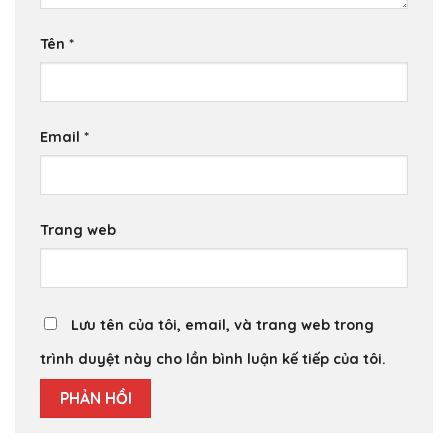
Tên
*
Email
*
Trang web
Lưu tên của tôi, email, và trang web trong
trình duyệt này cho lần bình luận kế tiếp của tôi.