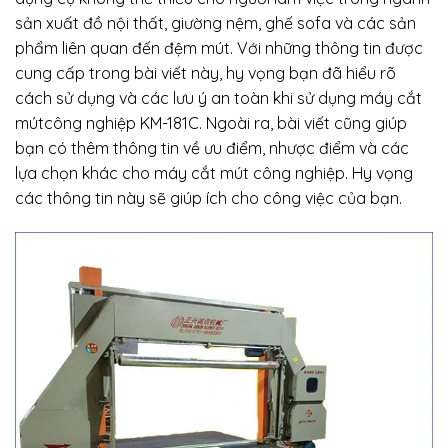
sản xuất đồ nội thất, giường nệm, ghế sofa và các sản
phẩm liên quan đến đệm mút. Với những thông tin được
cung cấp trong bài viết này, hy vọng bạn đã hiểu rõ
cách sử dụng và các lưu ý an toàn khi sử dụng máy cắt
mútcông nghiệp KM-181C. Ngoài ra, bài viết cũng giúp
bạn có thêm thông tin về ưu điểm, nhược điểm và các
lựa chọn khác cho máy cắt mút công nghiệp. Hy vọng
các thông tin này sẽ giúp ích cho công việc của bạn.