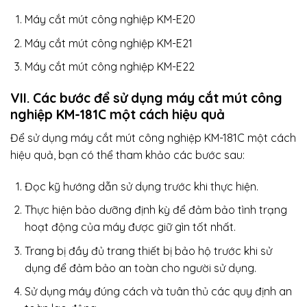
Máy cắt mút công nghiệp KM-E20
Máy cắt mút công nghiệp KM-E21
Máy cắt mút công nghiệp KM-E22
VII. Các bước để sử dụng máy cắt mút công
nghiệp KM-181C một cách hiệu quả
Để sử dụng máy cắt mút công nghiệp KM-181C một cách
hiệu quả, bạn có thể tham khảo các bước sau:
Đọc kỹ hướng dẫn sử dụng trước khi thực hiện.
Thực hiện bảo dưỡng định kỳ để đảm bảo tình trạng
hoạt động của máy được giữ gìn tốt nhất.
Trang bị đầy đủ trang thiết bị bảo hộ trước khi sử
dụng để đảm bảo an toàn cho người sử dụng.
Sử dụng máy đúng cách và tuân thủ các quy định an