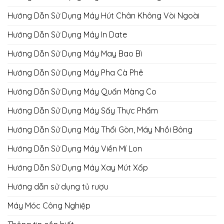
Hướng Dẫn Sử Dụng Máy Hút Chân Không Vòi Ngoài
Hướng Dẫn Sử Dụng Máy In Date
Hướng Dẫn Sử Dụng Máy May Bao Bì
Hướng Dẫn Sử Dụng Máy Pha Cà Phê
Hướng Dẫn Sử Dụng Máy Quấn Màng Co
Hướng Dẫn Sử Dụng Máy Sấy Thực Phẩm
Hướng Dẫn Sử Dụng Máy Thổi Gòn, Máy Nhồi Bông
Hướng Dẫn Sử Dụng Máy Viền Mí Lon
Hướng Dẫn Sử Dụng Máy Xay Mút Xốp
Hướng dẫn sử dụng tủ rượu
Máy Móc Công Nghiệp