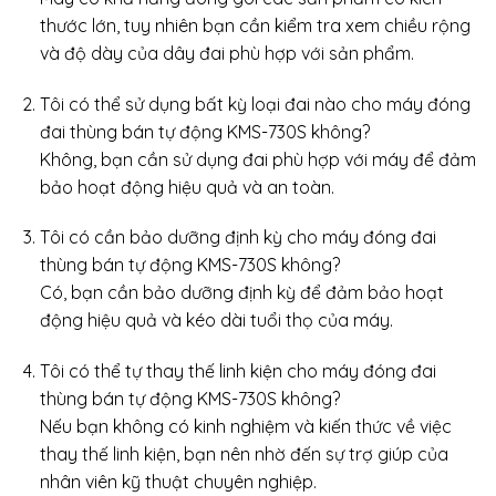
thước lớn, tuy nhiên bạn cần kiểm tra xem chiều rộng
và độ dày của dây đai phù hợp với sản phẩm.
Tôi có thể sử dụng bất kỳ loại đai nào cho máy đóng
đai thùng bán tự động KMS-730S không?
Không, bạn cần sử dụng đai phù hợp với máy để đảm
bảo hoạt động hiệu quả và an toàn.
Tôi có cần bảo dưỡng định kỳ cho máy đóng đai
thùng bán tự động KMS-730S không?
Có, bạn cần bảo dưỡng định kỳ để đảm bảo hoạt
động hiệu quả và kéo dài tuổi thọ của máy.
Tôi có thể tự thay thế linh kiện cho máy đóng đai
thùng bán tự động KMS-730S không?
Nếu bạn không có kinh nghiệm và kiến thức về việc
thay thế linh kiện, bạn nên nhờ đến sự trợ giúp của
nhân viên kỹ thuật chuyên nghiệp.