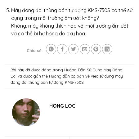
Máy đóng đai thùng bán tự động KMS-730S có thể sử
dụng trong môi trường ẩm ướt không?
Không, máy không thích hợp với môi trường ẩm ướt
và có thể bị hư hỏng do oxy hóa.
Chia sẻ:
Bài này đã được đăng trong
Hướng Dẫn Sử Dụng Máy Đóng
Đai
và được gắn thẻ
Hướng dẫn cơ bản về việc sử dụng máy
đóng đai thùng bán tự động KMS-730S
.
HONG LOC