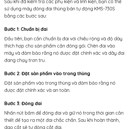
Sau khi đã kiểm tra các phụ kiện và linh kiện, bạn có thể
sử dụng máy đóng đai thùng bán tự động KMS-730S
bằng các bước sau:
Bước 1: Chuẩn bị đai
Đầu tiên, bạn cần chuẩn bị đai với chiều rộng và độ dày
thích hợp cho sản phẩm cần đóng gói. Chèn đai vào
máy và đảm bảo rằng nó được đặt chính xác và dây đai
đang chạy trơn tru.
Bước 2: Đặt sản phẩm vào trong thùng
Đặt sản phẩm vào trong thùng và đảm bảo rằng nó
được đặt chính xác và an toàn.
Bước 3: Đóng đai
Nhấn nút bấm để đóng đai và giữ nó trong thời gian cần
thiết để tạo ra một đai chắc chắn. Sau khi hoàn thành,
dao cắt sẽ tự động cắt đai.