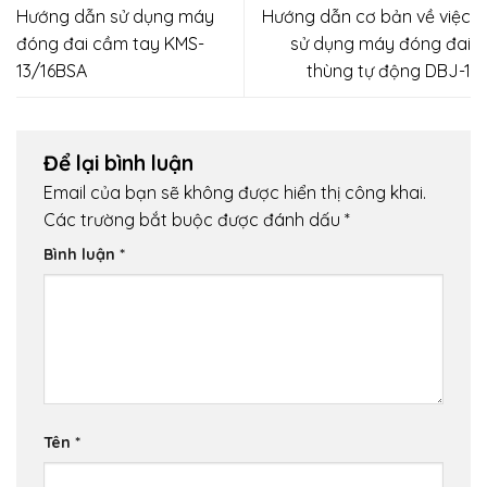
Hướng dẫn sử dụng máy
Hướng dẫn cơ bản về việc
đóng đai cầm tay KMS-
sử dụng máy đóng đai
13/16BSA
thùng tự động DBJ-1
Để lại bình luận
Email của bạn sẽ không được hiển thị công khai.
Các trường bắt buộc được đánh dấu
*
Bình luận
*
Tên
*