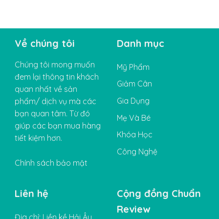
Về chúng tôi
Danh mục
Chúng tôi mong muốn
Mỹ Phẩm
đem lại thông tin khách
Giảm Cân
quan nhất về sản
Gia Dụng
phẩm/ dịch vụ mà các
bạn quan tâm. Từ đó
Mẹ Và Bé
giúp các bạn mua hàng
Khóa Học
tiết kiệm hơn.
Công Nghệ
Chính sách bảo mật
Liên hệ
Cộng đồng Chuẩn
Review
Địa chỉ: Liền kề Hải Âu,