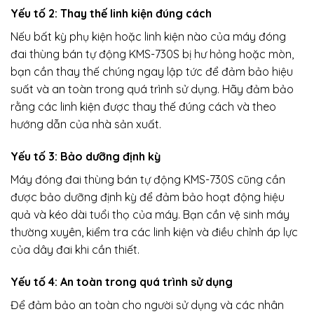
Yếu tố 2: Thay thế linh kiện đúng cách
Nếu bất kỳ phụ kiện hoặc linh kiện nào của máy đóng
đai thùng bán tự động KMS-730S bị hư hỏng hoặc mòn,
bạn cần thay thế chúng ngay lập tức để đảm bảo hiệu
suất và an toàn trong quá trình sử dụng. Hãy đảm bảo
rằng các linh kiện được thay thế đúng cách và theo
hướng dẫn của nhà sản xuất.
Yếu tố 3: Bảo dưỡng định kỳ
Máy đóng đai thùng bán tự động KMS-730S cũng cần
được bảo dưỡng định kỳ để đảm bảo hoạt động hiệu
quả và kéo dài tuổi thọ của máy. Bạn cần vệ sinh máy
thường xuyên, kiểm tra các linh kiện và điều chỉnh áp lực
của dây đai khi cần thiết.
Yếu tố 4: An toàn trong quá trình sử dụng
Để đảm bảo an toàn cho người sử dụng và các nhân