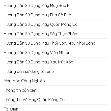
Hướng Dẫn Sử Dụng Máy May Bao Bì
Hướng Dẫn Sử Dụng Máy Pha Cà Phê
Hướng Dẫn Sử Dụng Máy Quấn Màng Co
Hướng Dẫn Sử Dụng Máy Sấy Thực Phẩm
Hướng Dẫn Sử Dụng Máy Thổi Gòn, Máy Nhồi Bông
Hướng Dẫn Sử Dụng Máy Viền Mí Lon
Hướng Dẫn Sử Dụng Máy Xay Mút Xốp
Hướng dẫn sử dụng tủ rượu
Máy Móc Công Nghiệp
Thông tin cần biết
Thông Tin Về Máy Quấn Màng Co
Tời Điện