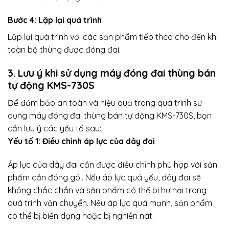
Bước 4: Lặp lại quá trình
Lặp lại quá trình với các sản phẩm tiếp theo cho đến khi
toàn bộ thùng được đóng đai.
3. Lưu ý khi sử dụng
máy đóng đai thùng
bán
tự động KMS-730S
Để đảm bảo an toàn và hiệu quả trong quá trình sử
dụng máy đóng đai thùng bán tự động KMS-730S, bạn
cần lưu ý các yếu tố sau:
Yếu tố 1: Điều chỉnh áp lực của dây đai
Áp lực của dây đai cần được điều chỉnh phù hợp với sản
phẩm cần đóng gói. Nếu áp lực quá yếu, dây đai sẽ
không chắc chắn và sản phẩm có thể bị hư hại trong
quá trình vận chuyển. Nếu áp lực quá mạnh, sản phẩm
có thể bị biến dạng hoặc bị nghiền nát.