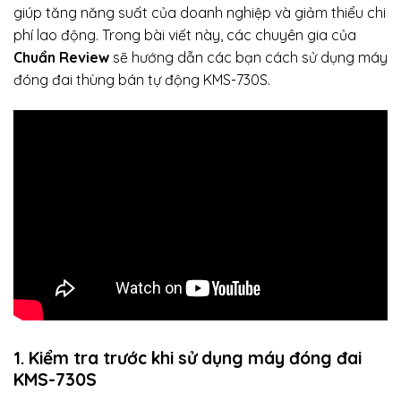
giúp tăng năng suất của doanh nghiệp và giảm thiểu chi
phí lao động. Trong bài viết này, các chuyên gia của
Chuẩn Review
sẽ hướng dẫn các bạn cách sử dụng máy
đóng đai thùng bán tự động KMS-730S.
1. Kiểm tra trước khi sử dụng
máy đóng đai
KMS-730S