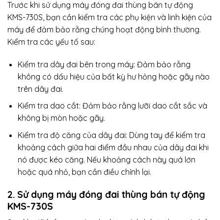
Trước khi sử dụng máy đóng đai thùng bán tự động
KMS-730S, bạn cần kiểm tra các phụ kiện và linh kiện của
máy để đảm bảo rằng chúng hoạt động bình thường.
Kiểm tra các yếu tố sau:
Kiểm tra dây đai bên trong máy: Đảm bảo rằng
không có dấu hiệu của bất kỳ hư hỏng hoặc gãy nào
trên dây đai.
Kiểm tra dao cắt: Đảm bảo rằng lưỡi dao cắt sắc và
không bị mòn hoặc gãy.
Kiểm tra độ căng của dây đai: Dùng tay để kiểm tra
khoảng cách giữa hai điểm đầu nhau của dây đai khi
nó được kéo căng. Nếu khoảng cách này quá lớn
hoặc quá nhỏ, bạn cần điều chỉnh lại.
2. Sử dụng máy đóng đai thùng bán tự động
KMS-730S