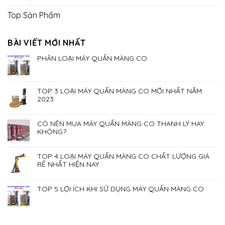
Top Sản Phẩm
BÀI VIẾT MỚI NHẤT
PHÂN LOẠI MÁY QUẤN MÀNG CO
TOP 3 LOẠI MÁY QUẤN MÀNG CO MỚI NHẤT NĂM
2023
CÓ NÊN MUA MÁY QUẤN MÀNG CO THANH LÝ HAY
KHÔNG?
TOP 4 LOẠI MÁY QUẤN MÀNG CO CHẤT LƯỢNG GIÁ
RẺ NHẤT HIỆN NAY
TOP 5 LỢI ÍCH KHI SỬ DỤNG MÁY QUẤN MÀNG CO