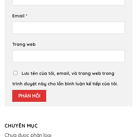
Email
*
Trang web
Lưu tên của tôi, email, và trang web trong
trình duyệt này cho lần bình luận kế tiếp của tôi.
CHUYÊN MỤC
Chưa được phân loại