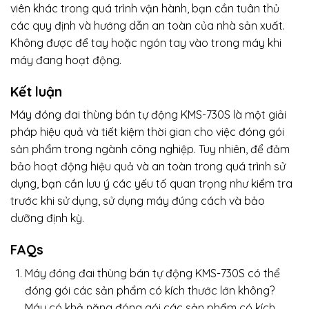
viên khác trong quá trình vận hành, bạn cần tuân thủ
các quy định và hướng dẫn an toàn của nhà sản xuất.
Không được để tay hoặc ngón tay vào trong máy khi
máy đang hoạt động.
Kết luận
Máy đóng đai thùng bán tự động KMS-730S là một giải
pháp hiệu quả và tiết kiệm thời gian cho việc đóng gói
sản phẩm trong ngành công nghiệp. Tuy nhiên, để đảm
bảo hoạt động hiệu quả và an toàn trong quá trình sử
dụng, bạn cần lưu ý các yếu tố quan trọng như kiểm tra
trước khi sử dụng, sử dụng máy đúng cách và bảo
dưỡng định kỳ.
FAQs
Máy đóng đai thùng bán tự động KMS-730S có thể
đóng gói các sản phẩm có kích thước lớn không?
Máy có khả năng đóng gói các sản phẩm có kích