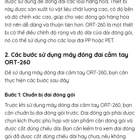
được sử dụng để đóng đai các loại hàng hóa. Thiết bị
này được sản xuất từ vật liệu chất lượng cao, có độ bền
và độ chính xác cao, giúp cho việc đóng gói hàng hóa
trở nên dễ dàng và thuận tiện hơn. ORT-260 là một thiết
bị có thể điều chỉnh độ rộng và độ dài của dải đóng gói,
nó có thể sử dụng cho các loại đai PP hoặc PET.
2. Các bước sử dụng máy đóng đai cầm tay
ORT-260
Để sử dụng máy đóng đai cầm tay ORT-260, bạn cần
thực hiện các bước sau đây:
Bước 1: Chuẩn bị đai đóng gói
Trước khi sử dụng máy đóng đai cầm tay ORT-260, bạn
cần chuẩn bị đai đóng gói trước. Đai đóng gói phải được
chọn kích thước phù hợp với sản phẩm cần đóng gói và
được cắt đúng chiều dài. Bạn cần kiểm tra xem đai đóng
gói đã được cắt đúng chiều dài hay chưa, nếu không