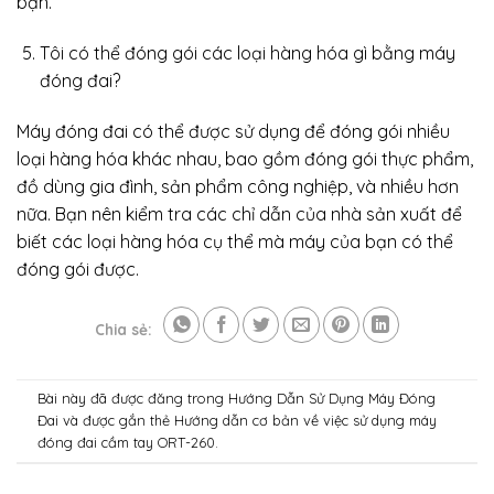
bạn.
Tôi có thể đóng gói các loại hàng hóa gì bằng máy
đóng đai?
Máy đóng đai có thể được sử dụng để đóng gói nhiều
loại hàng hóa khác nhau, bao gồm đóng gói thực phẩm,
đồ dùng gia đình, sản phẩm công nghiệp, và nhiều hơn
nữa. Bạn nên kiểm tra các chỉ dẫn của nhà sản xuất để
biết các loại hàng hóa cụ thể mà máy của bạn có thể
đóng gói được.
Chia sẻ:
Bài này đã được đăng trong
Hướng Dẫn Sử Dụng Máy Đóng
Đai
và được gắn thẻ
Hướng dẫn cơ bản về việc sử dụng máy
đóng đai cầm tay ORT-260
.