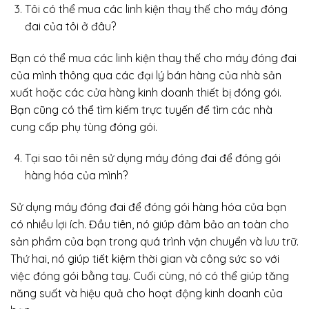
Tôi có thể mua các linh kiện thay thế cho máy đóng
đai của tôi ở đâu?
Bạn có thể mua các linh kiện thay thế cho máy đóng đai
của mình thông qua các đại lý bán hàng của nhà sản
xuất hoặc các cửa hàng kinh doanh thiết bị đóng gói.
Bạn cũng có thể tìm kiếm trực tuyến để tìm các nhà
cung cấp phụ tùng đóng gói.
Tại sao tôi nên sử dụng máy đóng đai để đóng gói
hàng hóa của mình?
Sử dụng máy đóng đai để đóng gói hàng hóa của bạn
có nhiều lợi ích. Đầu tiên, nó giúp đảm bảo an toàn cho
sản phẩm của bạn trong quá trình vận chuyển và lưu trữ.
Thứ hai, nó giúp tiết kiệm thời gian và công sức so với
việc đóng gói bằng tay. Cuối cùng, nó có thể giúp tăng
năng suất và hiệu quả cho hoạt động kinh doanh của