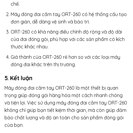
chế.
Máy đóng đai cầm tay ORT-260 có hệ thống cấu tạo
đơn giản, dễ dàng vệ sinh và bảo trì.
ORT-260 có khả năng điều chỉnh độ rộng và độ dài
của đai đóng gói, phù hợp với các sản phẩm có kích
thước khác nhau.
Giá thành của ORT-260 rẻ hơn so với các loại máy
đóng đai khác trên thị trường.
5. Kết luận
Máy đóng đai cầm tay ORT-260 là một thiết bị quan
trọng giúp đóng gói hàng hóa một cách nhanh chóng
và tiện lợi. Việc sử dụng máy đóng đai cầm tay ORT-260
không chỉ giúp bạn tiết kiệm thời gian, mà còn giúp đảm
bảo chất lượng và độ an toàn cho sản phẩm đóng gói
của bạn.