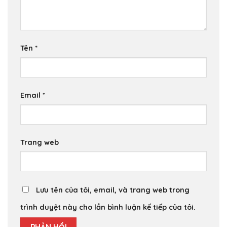
Tên
*
Email
*
Trang web
Lưu tên của tôi, email, và trang web trong
trình duyệt này cho lần bình luận kế tiếp của tôi.