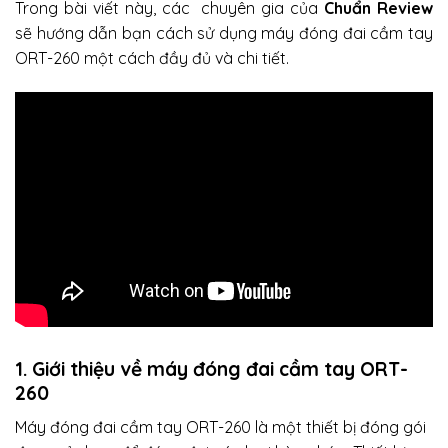
Trong bài viết này, các chuyên gia của
Chuẩn Review
sẽ hướng dẫn bạn cách sử dụng máy đóng đai cầm tay
ORT-260 một cách đầy đủ và chi tiết.
1. Giới thiệu về
máy đóng đai
cầm tay ORT-
260
Máy đóng đai cầm tay ORT-260 là một thiết bị đóng gói