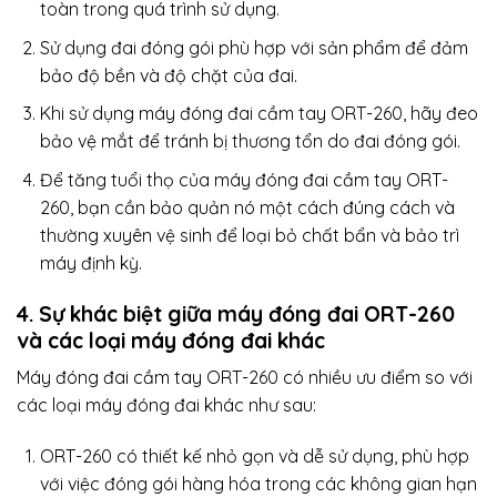
toàn trong quá trình sử dụng.
Sử dụng đai đóng gói phù hợp với sản phẩm để đảm
bảo độ bền và độ chặt của đai.
Khi sử dụng máy đóng đai cầm tay ORT-260, hãy đeo
bảo vệ mắt để tránh bị thương tổn do đai đóng gói.
Để tăng tuổi thọ của máy đóng đai cầm tay ORT-
260, bạn cần bảo quản nó một cách đúng cách và
thường xuyên vệ sinh để loại bỏ chất bẩn và bảo trì
máy định kỳ.
4. Sự khác biệt giữa
máy đóng đai
ORT-260
và các loại máy đóng đai khác
Máy đóng đai cầm tay ORT-260 có nhiều ưu điểm so với
các loại máy đóng đai khác như sau:
ORT-260 có thiết kế nhỏ gọn và dễ sử dụng, phù hợp
với việc đóng gói hàng hóa trong các không gian hạn