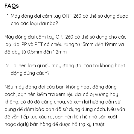
FAQs
Máy đóng đai cầm tay ORT-260 có thể sử dụng được
cho các loại đai nào?
Máy đóng đai cầm tay ORT260 có thể sử dụng cho các
loại đai PP và PET có chiều rộng từ 13mm đến 19mm và
độ dày từ 0.5mm đến 1.2mm.
Tôi nên làm gì nếu máy đóng đai của tôi không hoạt
động đúng cách?
Nếu máy đóng đai của bạn không hoạt động đúng
cách, bạn nên kiểm tra xem liệu đai có bị vướng hay
không, có đủ độ căng chưa, và xem lại hướng dẫn sử
dụng để đảm bảo bạn đã sử dụng đúng cách. Nếu vấn
đề vẫn tiếp tục xảy ra, bạn nên liên hệ nhà sản xuất
hoặc đại lý bán hàng để được hỗ trợ kỹ thuật.