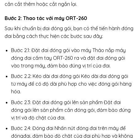
cần cắt thêm hoặc cắt ngắn lại.
Bước 2: Thao tác với máy ORT-260
Sau khi chuẩn bị đai đóng gói, bạn có thể tiến hành đóng
đai bằng cách thực hiện các bước sau đây:
Bước 2.1: Đặt đai đóng gói vào máy Tháo nắp máy
đóng đai cầm tay ORT-260 ra và đặt đai đóng gói
vào trong máy, đảm bảo đúng vị trí của đai.
Bước 2.2: Kéo dài đai đóng gói Kéo dài đai đóng gói
từ máy để có độ dài phù hợp cho việc đóng gói hàng
hóa.
Bước 2.3: Đặt đai đóng gói lên sản phẩm Đặt đai
đóng gói lên sản phẩm cần đóng gói, đảm bảo đúng
vị trí và độ chặt của đai.
Bước 2.4: Đóng đai Nhấn nút đóng đai trên máy để
đóngđai, đảm bảo độ chặt của đai phù hợp và không