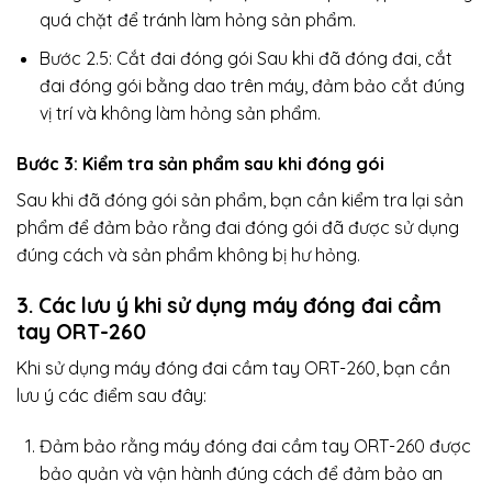
quá chặt để tránh làm hỏng sản phẩm.
Bước 2.5: Cắt đai đóng gói Sau khi đã đóng đai, cắt
đai đóng gói bằng dao trên máy, đảm bảo cắt đúng
vị trí và không làm hỏng sản phẩm.
Bước 3: Kiểm tra sản phẩm sau khi đóng gói
Sau khi đã đóng gói sản phẩm, bạn cần kiểm tra lại sản
phẩm để đảm bảo rằng đai đóng gói đã được sử dụng
đúng cách và sản phẩm không bị hư hỏng.
3. Các lưu ý khi sử dụng máy đóng đai cầm
tay ORT-260
Khi sử dụng máy đóng đai cầm tay ORT-260, bạn cần
lưu ý các điểm sau đây:
Đảm bảo rằng máy đóng đai cầm tay ORT-260 được
bảo quản và vận hành đúng cách để đảm bảo an