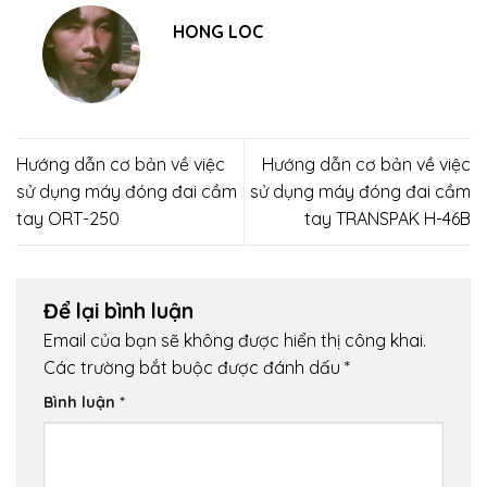
HONG LOC
Hướng dẫn cơ bản về việc
Hướng dẫn cơ bản về việc
sử dụng máy đóng đai cầm
sử dụng máy đóng đai cầm
tay ORT-250
tay TRANSPAK H-46B
Để lại bình luận
Email của bạn sẽ không được hiển thị công khai.
Các trường bắt buộc được đánh dấu
*
Bình luận
*