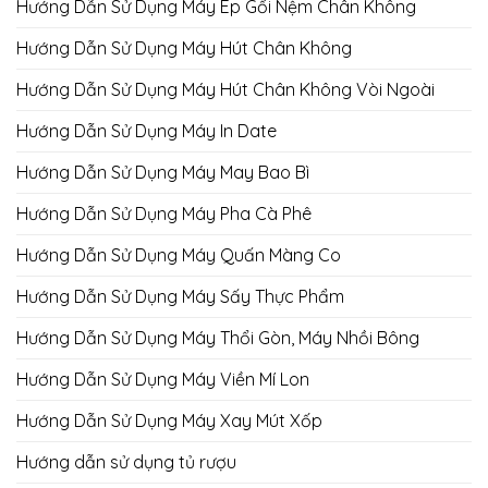
Hướng Dẫn Sử Dụng Máy Ép Gối Nệm Chân Không
Hướng Dẫn Sử Dụng Máy Hút Chân Không
Hướng Dẫn Sử Dụng Máy Hút Chân Không Vòi Ngoài
Hướng Dẫn Sử Dụng Máy In Date
Hướng Dẫn Sử Dụng Máy May Bao Bì
Hướng Dẫn Sử Dụng Máy Pha Cà Phê
Hướng Dẫn Sử Dụng Máy Quấn Màng Co
Hướng Dẫn Sử Dụng Máy Sấy Thực Phẩm
Hướng Dẫn Sử Dụng Máy Thổi Gòn, Máy Nhồi Bông
Hướng Dẫn Sử Dụng Máy Viền Mí Lon
Hướng Dẫn Sử Dụng Máy Xay Mút Xốp
Hướng dẫn sử dụng tủ rượu