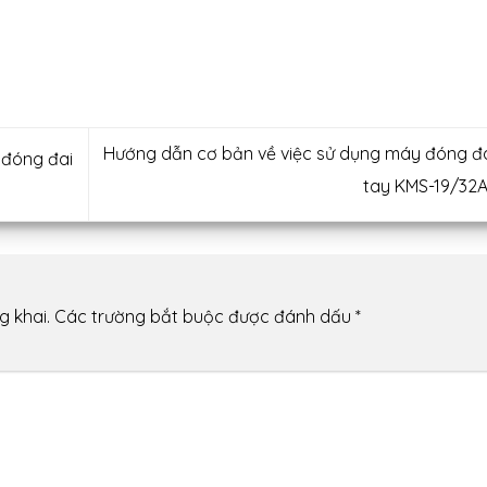
Hướng dẫn cơ bản về việc sử dụng máy đóng đ
 đóng đai
tay KMS-19/32
g khai.
Các trường bắt buộc được đánh dấu
*