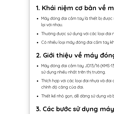
1. Khái niệm cơ bản về
m
Máy đóng đai cầm tay là thiết bị được
lại với nhau.
Thường được sử dụng với các loại đai 
Có nhiều loại máy đóng đai cầm tay khá
2. Giới thiệu về máy đón
Máy đóng đai cầm tay JD13/16 (KMS-13
sử dụng nhiều nhất trên thị trường.
Thích hợp với các loại đai nhựa và đa
chỉnh độ căng của đai.
Thiết kế nhỏ gọn, dễ dàng sử dụng và b
3. Các bước sử dụng máy