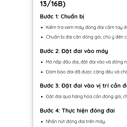
13/16B)
Bước 1: Chuẩn bị
Kiểm tra xem máy đóng đai cầm tay đ
Chuẩn bị đai cần đóng gói, chú ý đến c
Bước 2: Đặt đai vào máy
Mở nắp đầu đai, đặt đai vào và đóng nắ
Đảm bảo đai đã được căng đều và chặ
Bước 3: Đặt đai vào vị trí cần 
Đặt đai qua hàng hóa cần đóng gói, c
Bước 4: Thực hiện đóng đai
Nhấn nút đóng đai trên máy.