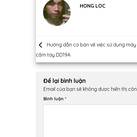
HONG LOC
Hướng dẫn cơ bản về việc sử dụng máy
cầm tay DD19A
Để lại bình luận
Email của bạn sẽ không được hiển thị côn
Bình luận
*