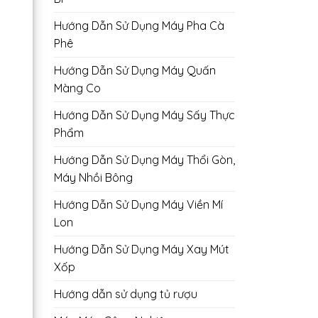
Hướng Dẫn Sử Dụng Máy Pha Cà
Phê
Hướng Dẫn Sử Dụng Máy Quấn
Màng Co
Hướng Dẫn Sử Dụng Máy Sấy Thực
Phẩm
Hướng Dẫn Sử Dụng Máy Thổi Gòn,
Máy Nhồi Bông
Hướng Dẫn Sử Dụng Máy Viền Mí
Lon
Hướng Dẫn Sử Dụng Máy Xay Mút
Xốp
Hướng dẫn sử dụng tủ rượu