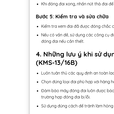
Khi đóng đai xong, nhấn nút thả đai để
Bước 5: Kiểm tra và sửa chữa
Kiểm tra xem đai đã được đóng chắc c
Nếu có vấn đề, sử dụng các công cụ đi
đóng đai nếu cần thiết.
4. Những lưu ý khi sử d
(KMS-13/16B)
Luôn tuân thủ các quy định an toàn l
Chọn đúng loại đai phù hợp với hàng h
Đảm bảo máy đóng đai luôn được bảo 
trường hợp đóng đai bị lỗi.
Sử dụng đúng cách để tránh làm hỏng