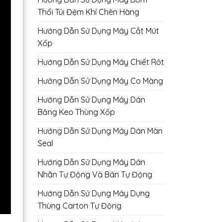
Thổi Túi Đệm Khí Chèn Hàng
Hướng Dẫn Sử Dụng Máy Cắt Mút
Xốp
Hướng Dẫn Sử Dụng Máy Chiết Rót
Hướng Dẫn Sử Dụng Máy Co Màng
Hướng Dẫn Sử Dụng Máy Dán
Băng Keo Thùng Xốp
Hướng Dẫn Sử Dụng Máy Dán Màn
Seal
Hướng Dẫn Sử Dụng Máy Dán
Nhãn Tự Động Và Bán Tự Động
Hướng Dẫn Sử Dụng Máy Dựng
Thùng Carton Tự Động