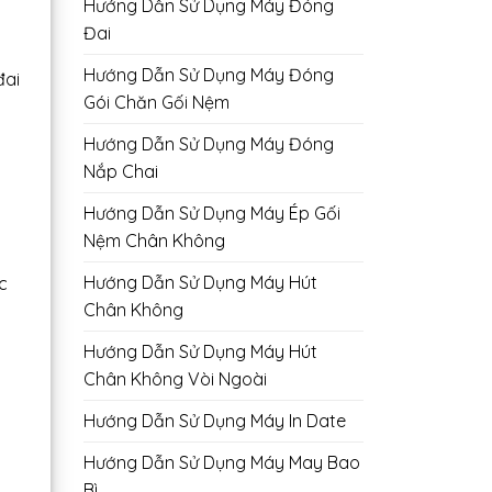
Hướng Dẫn Sử Dụng Máy Đóng
Đai
Hướng Dẫn Sử Dụng Máy Đóng
đai
Gói Chăn Gối Nệm
Hướng Dẫn Sử Dụng Máy Đóng
Nắp Chai
Hướng Dẫn Sử Dụng Máy Ép Gối
Nệm Chân Không
Hướng Dẫn Sử Dụng Máy Hút
c
Chân Không
Hướng Dẫn Sử Dụng Máy Hút
Chân Không Vòi Ngoài
Hướng Dẫn Sử Dụng Máy In Date
Hướng Dẫn Sử Dụng Máy May Bao
Bì