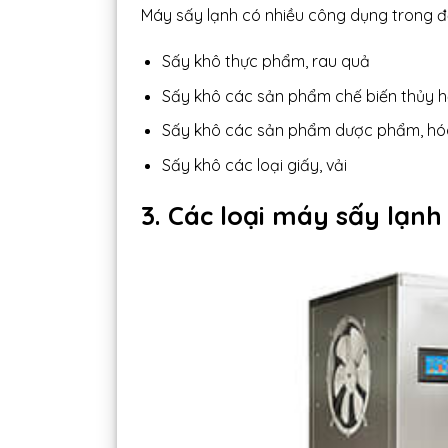
Máy sấy lạnh có nhiều công dụng trong đ
Sấy khô thực phẩm, rau quả
Sấy khô các sản phẩm chế biến thủy h
Sấy khô các sản phẩm dược phẩm, hó
Sấy khô các loại giấy, vải
3. Các loại máy sấy lạnh