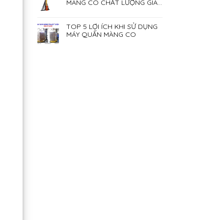
MÀNG CO CHẤT LƯỢNG GIÁ
RẺ NHẤT HIỆN NAY
TOP 5 LỢI ÍCH KHI SỬ DỤNG
MÁY QUẤN MÀNG CO