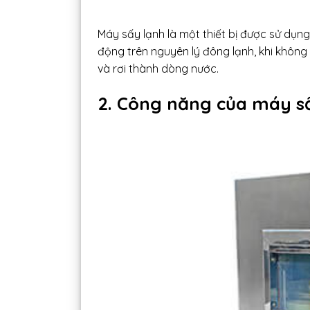
Máy sấy lạnh là một thiết bị được sử dụn
động trên nguyên lý đông lạnh, khi không 
và rơi thành dòng nước.
2. Công năng của máy s