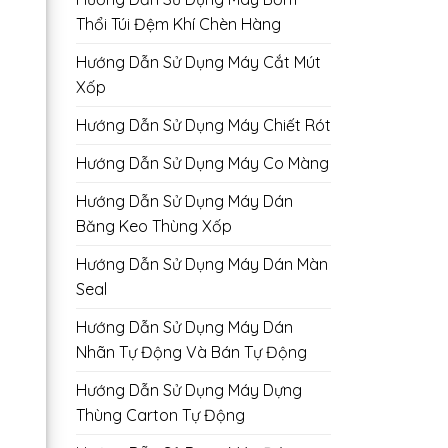
Thổi Túi Đệm Khí Chèn Hàng
Hướng Dẫn Sử Dụng Máy Cắt Mút
Xốp
Hướng Dẫn Sử Dụng Máy Chiết Rót
Hướng Dẫn Sử Dụng Máy Co Màng
Hướng Dẫn Sử Dụng Máy Dán
Băng Keo Thùng Xốp
Hướng Dẫn Sử Dụng Máy Dán Màn
Seal
Hướng Dẫn Sử Dụng Máy Dán
Nhãn Tự Động Và Bán Tự Động
Hướng Dẫn Sử Dụng Máy Dựng
Thùng Carton Tự Động