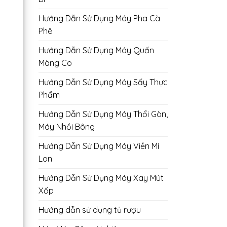
Hướng Dẫn Sử Dụng Máy Pha Cà
Phê
Hướng Dẫn Sử Dụng Máy Quấn
Màng Co
Hướng Dẫn Sử Dụng Máy Sấy Thực
Phẩm
Hướng Dẫn Sử Dụng Máy Thổi Gòn,
Máy Nhồi Bông
Hướng Dẫn Sử Dụng Máy Viền Mí
Lon
Hướng Dẫn Sử Dụng Máy Xay Mút
Xốp
Hướng dẫn sử dụng tủ rượu