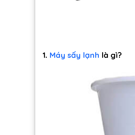
1.
Máy sấy lạnh
là gì?