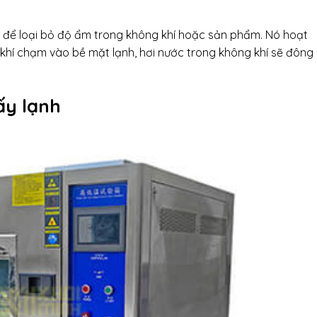
g để loại bỏ độ ẩm trong không khí hoặc sản phẩm. Nó hoạt
khí chạm vào bề mặt lạnh, hơi nước trong không khí sẽ đông 
ấy lạnh