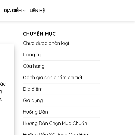
ĐỊA ĐIỂM
LIÊN HỆ
CHUYÊN MỤC
Chưa được phân loại
Công ty
Cửa hàng
Đánh giá sản phẩm chi tiết
các
Địa điểm
g
.
Gia dụng
Hướng Dẫn
Hướng Dẫn Chọn Mua Chuẩn
Hướng Dẫn Sử Dụng Máy Bơm