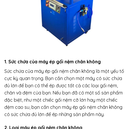
1. Sức chứa của máy ép gối nệm chân không
Sức chứa của máy ép gối nệm chân không là một yếu tố
cực kỳ quan trọng. Bạn cần chọn một máy có sức chứa
đủ lớn để bạn có thể ép được tất cả các loại gối nệm,
chăn và đệm của bạn. Nếu bạn đã có một số sản phẩm
đặc biệt, như một chiếc gối nệm cỡ lớn hay một chiếc
đệm cao su, bạn cần chọn máy ép gối nệm chân không
có sức chứa đủ lớn để ép những sản phẩm này.
2. Loại máy ép gối nệm chân không