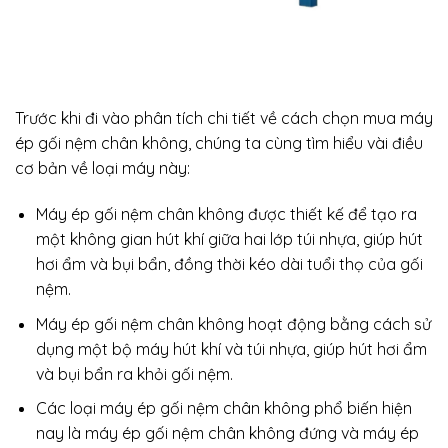
Trước khi đi vào phân tích chi tiết về cách chọn mua máy
ép gối nệm chân không, chúng ta cùng tìm hiểu vài điều
cơ bản về loại máy này:
Máy ép gối nệm chân không được thiết kế để tạo ra
một không gian hút khí giữa hai lớp túi nhựa, giúp hút
hơi ẩm và bụi bẩn, đồng thời kéo dài tuổi thọ của gối
nệm.
Máy ép gối nệm chân không hoạt động bằng cách sử
dụng một bộ máy hút khí và túi nhựa, giúp hút hơi ẩm
và bụi bẩn ra khỏi gối nệm.
Các loại máy ép gối nệm chân không phổ biến hiện
nay là máy ép gối nệm chân không đứng và máy ép