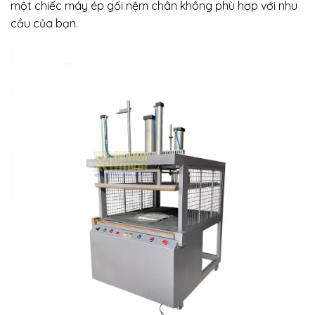
một chiếc máy ép gối nệm chân không phù hợp với nhu
cầu của bạn.