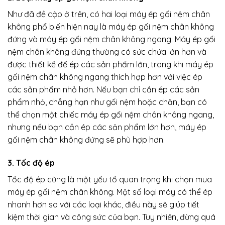
Như đã đề cập ở trên, có hai loại máy ép gối nệm chân
không phổ biến hiện nay là máy ép gối nệm chân không
đứng và máy ép gối nệm chân không ngang. Máy ép gối
nệm chân không đứng thường có sức chứa lớn hơn và
được thiết kế để ép các sản phẩm lớn, trong khi máy ép
gối nệm chân không ngang thích hợp hơn với việc ép
các sản phẩm nhỏ hơn. Nếu bạn chỉ cần ép các sản
phẩm nhỏ, chẳng hạn như gối nệm hoặc chăn, bạn có
thể chọn một chiếc máy ép gối nệm chân không ngang,
nhưng nếu bạn cần ép các sản phẩm lớn hơn, máy ép
gối nệm chân không đứng sẽ phù hợp hơn.
3. Tốc độ ép
Tốc độ ép cũng là một yếu tố quan trọng khi chọn mua
máy ép gối nệm chân không. Một số loại máy có thể ép
nhanh hơn so với các loại khác, điều này sẽ giúp tiết
kiệm thời gian và công sức của bạn. Tuy nhiên, đừng quá