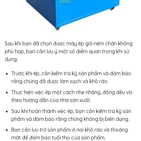
Sau khi bạn đã chọn được máy ép gối nệm chân không
phù hợp, bạn cần lưu ý một số điểm quan trọng khi sử
dụng:
Trước khi ép, cần kiểm tra kỹ sản phẩm và đảm bảo
rằng chúng đã được làm sạch và khô ráo.
Thực hiện việc ép một cách nhẹ nhàng, đồng đều và
theo hướng dẫn của nhà sản xuất.
Sau khi hoàn thành việc ép, bạn cần kiểm tra kỹ sản
phẩm và đảm bảo rằng chúng không bị biến dạng.
Bạn cần lưu trữ sản phẩm ở nơi khô ráo và thoáng
mát để đảm bảo tuổi thọ của sản phẩm.