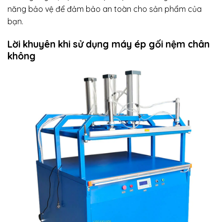
năng bảo vệ để đảm bảo an toàn cho sản phẩm của
bạn.
Lời khuyên khi sử dụng máy ép gối nệm chân
không