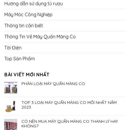
Hướng dẫn sử dụng tủ rượu
Máy Móc Công Nghiệp
Thông tin cần biết
Thông Tin Về Máy Quấn Màng Co
Tời Điện
Top Sản Phẩm
BÀI VIẾT MỚI NHẤT
PHÂN LOẠI MÁY QUẤN MÀNG CO
TOP 3 LOẠI MÁY QUẤN MÀNG CO MỚI NHẤT NĂM
2023
CÓ NÊN MUA MÁY QUẤN MÀNG CO THANH LÝ HAY
KHÔNG?