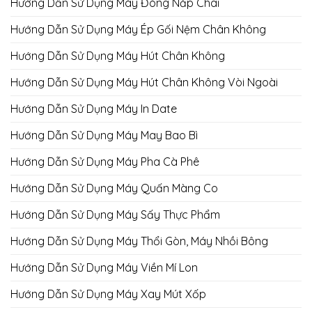
Hướng Dẫn Sử Dụng Máy Đóng Nắp Chai
Hướng Dẫn Sử Dụng Máy Ép Gối Nệm Chân Không
Hướng Dẫn Sử Dụng Máy Hút Chân Không
Hướng Dẫn Sử Dụng Máy Hút Chân Không Vòi Ngoài
Hướng Dẫn Sử Dụng Máy In Date
Hướng Dẫn Sử Dụng Máy May Bao Bì
Hướng Dẫn Sử Dụng Máy Pha Cà Phê
Hướng Dẫn Sử Dụng Máy Quấn Màng Co
Hướng Dẫn Sử Dụng Máy Sấy Thực Phẩm
Hướng Dẫn Sử Dụng Máy Thổi Gòn, Máy Nhồi Bông
Hướng Dẫn Sử Dụng Máy Viền Mí Lon
Hướng Dẫn Sử Dụng Máy Xay Mút Xốp