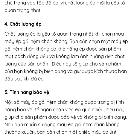
chú trọng vào tốc độ ép, vì chất lượng ép mới là yếu tố
quan trọng nhất.
4. Chất lượng ép
Chất lượng ép là yếu tố quan trọng nhất khi chọn mua
máy ép gối nệm chân không. Bạn cần chọn một máy ép
gối nệm chân không có khả năng ép được sản phẩm
một cách đồng đều và không làm ảnh hưởng đến chất
lượng của sản phẩm. Điều này sẽ giúp cho sản phẩm
của bạn không bị biến dạng và giữ được kích thước ban
đầu sau khi đã ép.
5. Tính năng bảo vệ
Một số máy ép gối nệm chân không được trang bị tính
năng bảo vệ để ngăn chặn việc ép quá nhiều, điều này
giúp cho sản phẩm được bảo vệ và không bị biến dạng.
Nếu bạn muốn sử dụng máy ép gối nệm chân không
thường xuyên, bạn cần chọn một chiếc máy có tính