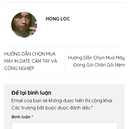
HONG LOC
HƯỚNG DẪN CHỌN MUA
Hướng Dẫn Chọn Mua Máy
MÁY IN DATE CẦM TAY VÀ
Đóng Gói Chăn Gối Nệm
CÔNG NGHIỆP
Để lại bình luận
Email của bạn sẽ không được hiển thị công khai.
Các trường bắt buộc được đánh dấu
*
Bình luận
*