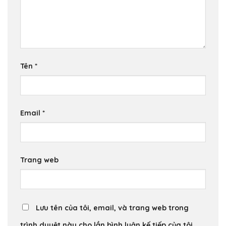
Tên
*
Email
*
Trang web
Lưu tên của tôi, email, và trang web trong
trình duyệt này cho lần bình luận kế tiếp của tôi.