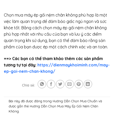
Chọn mua máy ép gối nệm chân không phù hợp là một
việc làm quan trọng để đảm bảo giấc ngủ ngon và sức
khỏe tốt. Bằng cách chọn máy ép gối nệm chân không
phù hợp nhất với nhu cầu của bạn và lưu ý các điểm
quan trọng khi sử dụng, bạn có thể đảm bảo rằng sản
phẩm của bạn được ép một cách chính xác và an toàn.
==> Các bạn có thể tham khảo thêm các sản phẩm
tương tự tại đây:
https://dienmaykhoiminh.com/may-
ep-goi-nem-chan-khong/
Chia sẻ:
Bài này đã được đăng trong
Hướng Dẫn Chọn Mua Chuẩn
và
được gắn thẻ
Hướng Dẫn Chọn Mua Máy Ép Gối Nệm Chân
Không
.