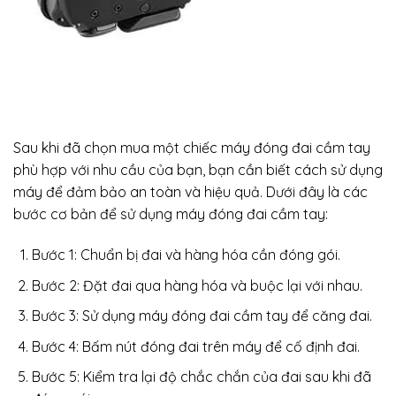
Sau khi đã chọn mua một chiếc máy đóng đai cầm tay
phù hợp với nhu cầu của bạn, bạn cần biết cách sử dụng
máy để đảm bảo an toàn và hiệu quả. Dưới đây là các
bước cơ bản để sử dụng máy đóng đai cầm tay:
Bước 1: Chuẩn bị đai và hàng hóa cần đóng gói.
Bước 2: Đặt đai qua hàng hóa và buộc lại với nhau.
Bước 3: Sử dụng máy đóng đai cầm tay để căng đai.
Bước 4: Bấm nút đóng đai trên máy để cố định đai.
Bước 5: Kiểm tra lại độ chắc chắn của đai sau khi đã