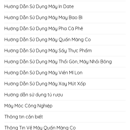
Hướng Dẫn Sử Dụng Máy In Date
Hướng Dẫn Sử Dụng Máy May Bao Bì
Hướng Dẫn Sử Dụng Máy Pha Cà Phê
Hướng Dẫn Sử Dụng Máy Quấn Màng Co
Hướng Dẫn Sử Dụng Máy Sấy Thực Phẩm
Hướng Dẫn Sử Dụng Máy Thổi Gòn, Máy Nhồi Bông
Hướng Dẫn Sử Dụng Máy Viền Mí Lon
Hướng Dẫn Sử Dụng Máy Xay Mút Xốp
Hướng dẫn sử dụng tủ rượu
Máy Móc Công Nghiệp
Thông tin cần biết
Thông Tin Về Máy Quấn Màng Co