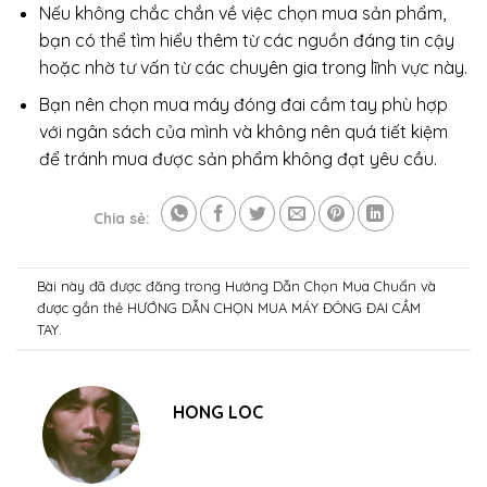
Nếu không chắc chắn về việc chọn mua sản phẩm,
bạn có thể tìm hiểu thêm từ các nguồn đáng tin cậy
hoặc nhờ tư vấn từ các chuyên gia trong lĩnh vực này.
Bạn nên chọn mua máy đóng đai cầm tay phù hợp
với ngân sách của mình và không nên quá tiết kiệm
để tránh mua được sản phẩm không đạt yêu cầu.
Chia sẻ:
Bài này đã được đăng trong
Hướng Dẫn Chọn Mua Chuẩn
và
được gắn thẻ
HƯỚNG DẪN CHỌN MUA MÁY ĐÓNG ĐAI CẦM
TAY
.
HONG LOC