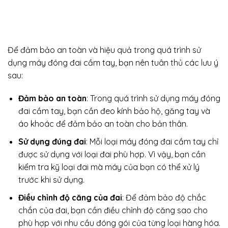
Để đảm bảo an toàn và hiệu quả trong quá trình sử
dụng máy đóng đai cầm tay, bạn nên tuân thủ các lưu ý
sau:
Đảm bảo an toàn
: Trong quá trình sử dụng máy đóng
đai cầm tay, bạn cần đeo kính bảo hộ, găng tay và
áo khoác để đảm bảo an toàn cho bản thân.
Sử dụng đúng đai
: Mỗi loại máy đóng đai cầm tay chỉ
được sử dụng với loại đai phù hợp. Vì vậy, bạn cần
kiểm tra kỹ loại đai mà máy của bạn có thể xử lý
trước khi sử dụng.
Điều chỉnh độ căng của đai
: Để đảm bảo độ chắc
chắn của đai, bạn cần điều chỉnh độ căng sao cho
phù hợp với nhu cầu đóng gói của từng loại hàng hóa.