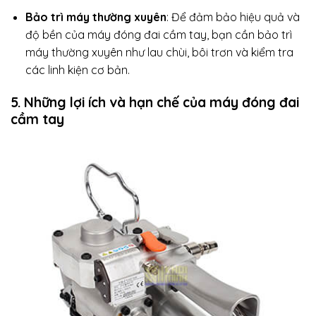
Bảo trì máy thường xuyên
: Để đảm bảo hiệu quả và
độ bền của máy đóng đai cầm tay, bạn cần bảo trì
máy thường xuyên như lau chùi, bôi trơn và kiểm tra
các linh kiện cơ bản.
5. Những lợi ích và hạn chế của máy đóng đai
cầm tay