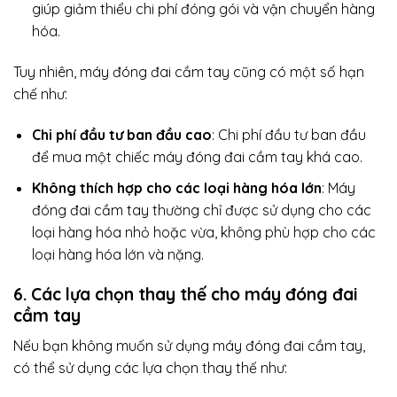
giúp giảm thiểu chi phí đóng gói và vận chuyển hàng
hóa.
Tuy nhiên, máy đóng đai cầm tay cũng có một số hạn
chế như:
Chi phí đầu tư ban đầu cao
: Chi phí đầu tư ban đầu
để mua một chiếc máy đóng đai cầm tay khá cao.
Không thích hợp cho các loại hàng hóa lớn
: Máy
đóng đai cầm tay thường chỉ được sử dụng cho các
loại hàng hóa nhỏ hoặc vừa, không phù hợp cho các
loại hàng hóa lớn và nặng.
6. Các lựa chọn thay thế cho máy đóng đai
cầm tay
Nếu bạn không muốn sử dụng máy đóng đai cầm tay,
có thể sử dụng các lựa chọn thay thế như: