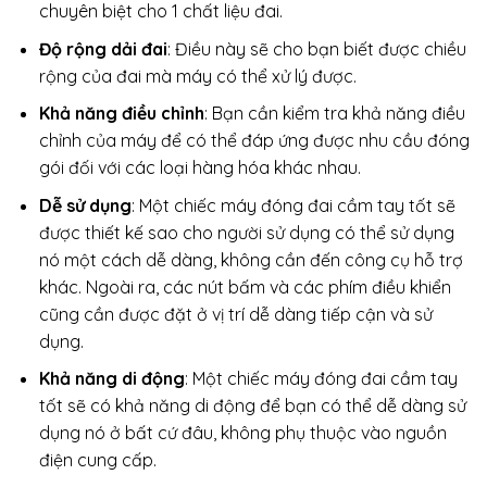
chuyên biệt cho 1 chất liệu đai.
Độ rộng dải đai
: Điều này sẽ cho bạn biết được chiều
rộng của đai mà máy có thể xử lý được.
Khả năng điều chỉnh
: Bạn cần kiểm tra khả năng điều
chỉnh của máy để có thể đáp ứng được nhu cầu đóng
gói đối với các loại hàng hóa khác nhau.
Dễ sử dụng
: Một chiếc máy đóng đai cầm tay tốt sẽ
được thiết kế sao cho người sử dụng có thể sử dụng
nó một cách dễ dàng, không cần đến công cụ hỗ trợ
khác. Ngoài ra, các nút bấm và các phím điều khiển
cũng cần được đặt ở vị trí dễ dàng tiếp cận và sử
dụng.
Khả năng di động
: Một chiếc máy đóng đai cầm tay
tốt sẽ có khả năng di động để bạn có thể dễ dàng sử
dụng nó ở bất cứ đâu, không phụ thuộc vào nguồn
điện cung cấp.