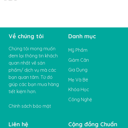
Về chúng tôi
Danh mục
Chúng tôi mong muốn
Mỹ Phẩm
đem lại thông tin khách
Giảm Cân
quan nhất về sản
Gia Dụng
phẩm/ dịch vụ mà các
bạn quan tâm. Từ đó
Mẹ Và Bé
giúp các bạn mua hàng
Khóa Học
tiết kiệm hơn.
Công Nghệ
Chính sách bảo mật
Liên hệ
Cộng đồng Chuẩn