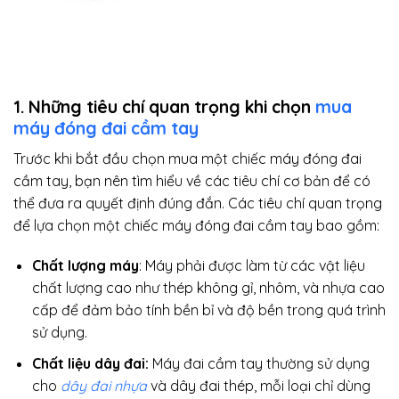
1. Những tiêu chí quan trọng khi chọn
mua
máy đóng đai cầm tay
Trước khi bắt đầu chọn mua một chiếc máy đóng đai
cầm tay, bạn nên tìm hiểu về các tiêu chí cơ bản để có
thể đưa ra quyết định đúng đắn. Các tiêu chí quan trọng
để lựa chọn một chiếc máy đóng đai cầm tay bao gồm:
Chất lượng máy
: Máy phải được làm từ các vật liệu
chất lượng cao như thép không gỉ, nhôm, và nhựa cao
cấp để đảm bảo tính bền bỉ và độ bền trong quá trình
sử dụng.
Chất liệu dây đai:
Máy đai cầm tay thường sử dụng
cho
dây đai nhựa
và dây đai thép, mỗi loại chỉ dùng