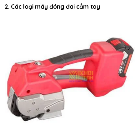
2. Các loại máy đóng đai cầm tay