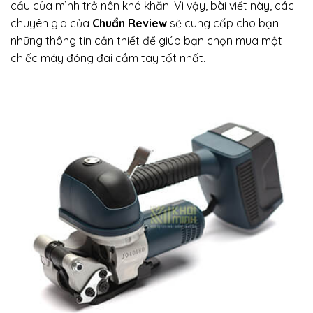
cầu của mình trở nên khó khăn. Vì vậy, bài viết này, các
chuyên gia của
Chuẩn Review
sẽ cung cấp cho bạn
những thông tin cần thiết để giúp bạn chọn mua một
chiếc máy đóng đai cầm tay tốt nhất.