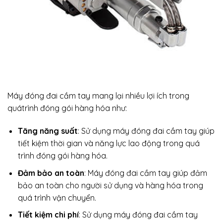
Máy đóng đai cầm tay mang lại nhiều lợi ích trong
quátrình đóng gói hàng hóa như:
Tăng năng suất
: Sử dụng máy đóng đai cầm tay giúp
tiết kiệm thời gian và năng lực lao động trong quá
trình đóng gói hàng hóa.
Đảm bảo an toàn
: Máy đóng đai cầm tay giúp đảm
bảo an toàn cho người sử dụng và hàng hóa trong
quá trình vận chuyển.
Tiết kiệm chi phí
: Sử dụng máy đóng đai cầm tay