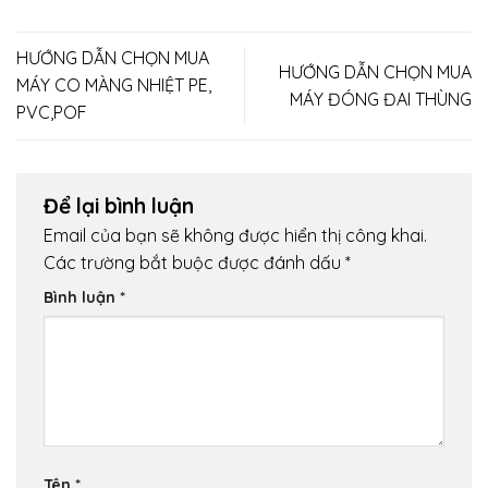
HƯỚNG DẪN CHỌN MUA
HƯỚNG DẪN CHỌN MUA
MÁY CO MÀNG NHIỆT PE,
MÁY ĐÓNG ĐAI THÙNG
PVC,POF
Để lại bình luận
Email của bạn sẽ không được hiển thị công khai.
Các trường bắt buộc được đánh dấu
*
Bình luận
*
Tên
*