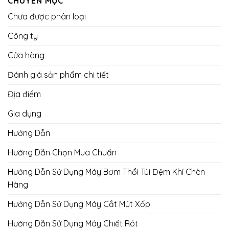
CHUYÊN MỤC
Chưa được phân loại
Công ty
Cửa hàng
Đánh giá sản phẩm chi tiết
Địa điểm
Gia dụng
Hướng Dẫn
Hướng Dẫn Chọn Mua Chuẩn
Hướng Dẫn Sử Dụng Máy Bơm Thổi Túi Đệm Khí Chèn
Hàng
Hướng Dẫn Sử Dụng Máy Cắt Mút Xốp
Hướng Dẫn Sử Dụng Máy Chiết Rót