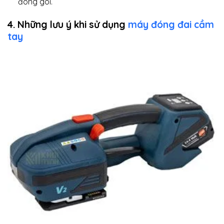
đóng gói.
4. Những lưu ý khi sử dụng
máy đóng đai cầm
tay