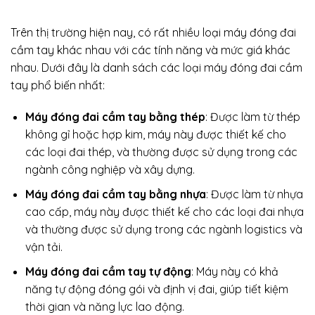
Trên thị trường hiện nay, có rất nhiều loại máy đóng đai
cầm tay khác nhau với các tính năng và mức giá khác
nhau. Dưới đây là danh sách các loại máy đóng đai cầm
tay phổ biến nhất:
Máy đóng đai cầm tay bằng thép
: Được làm từ thép
không gỉ hoặc hợp kim, máy này được thiết kế cho
các loại đai thép, và thường được sử dụng trong các
ngành công nghiệp và xây dựng.
Máy đóng đai cầm tay bằng nhựa
: Được làm từ nhựa
cao cấp, máy này được thiết kế cho các loại đai nhựa
và thường được sử dụng trong các ngành logistics và
vận tải.
Máy đóng đai cầm tay tự động
: Máy này có khả
năng tự động đóng gói và định vị đai, giúp tiết kiệm
thời gian và năng lực lao động.