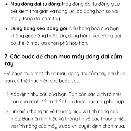
Máy đóng đai tự động
: Máy đóng đai tự động giúp
tiết kiệm thời gian và năng lực lao động hơn so với
máy đóng đai cầm tay.
Dùng băng keo đóng gói
: Nếu hàng hóa của bạn
không quá nặng hoặc lớn, dùng băng keo đóng gói
có thể là một lựa chọn phù hợp hơn.
7. Các bước để chọn mua máy đóng đai cầm
tay
Để chọn mua một chiếc máy đóng đai cầm tay phù hợp,
bạn có thể thực hiện các bước sau:
Xác định nhu cầu của bạn: Bạn cần xác định rõ nhu
cầu của mình để có thể chọn được loại máy phù hợp.
Tìm hiểu thông tin về thương hiệu và tính năng của
máy: Bạn nên tìm hiểu kỹ thông tin về các thương hiệu
và tính năng của máy trước khi quyết định chọn mua.