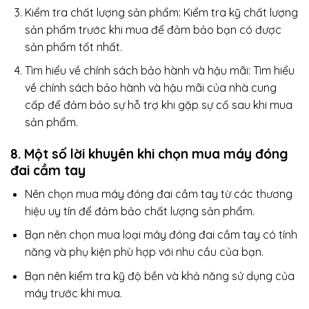
Kiểm tra chất lượng sản phẩm: Kiểm tra kỹ chất lượng
sản phẩm trước khi mua để đảm bảo bạn có được
sản phẩm tốt nhất.
Tìm hiểu về chính sách bảo hành và hậu mãi: Tìm hiểu
về chính sách bảo hành và hậu mãi của nhà cung
cấp để đảm bảo sự hỗ trợ khi gặp sự cố sau khi mua
sản phẩm.
8. Một số lời khuyên khi chọn mua máy đóng
đai cầm tay
Nên chọn mua máy đóng đai cầm tay từ các thương
hiệu uy tín để đảm bảo chất lượng sản phẩm.
Bạn nên chọn mua loại máy đóng đai cầm tay có tính
năng và phụ kiện phù hợp với nhu cầu của bạn.
Bạn nên kiểm tra kỹ độ bền và khả năng sử dụng của
máy trước khi mua.