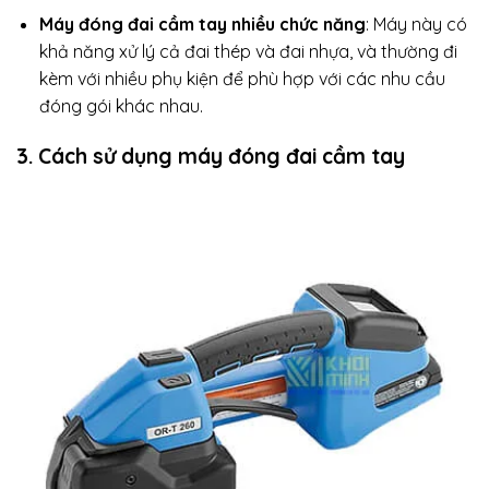
Máy đóng đai cầm tay nhiều chức năng
: Máy này có
khả năng xử lý cả đai thép và đai nhựa, và thường đi
kèm với nhiều phụ kiện để phù hợp với các nhu cầu
đóng gói khác nhau.
3. Cách sử dụng máy đóng đai cầm tay