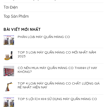
Tời Điện
Top Sản Phẩm
BÀI VIẾT MỚI NHẤT
PHÂN LOẠI MÁY QUẤN MÀNG CO
TOP 3 LOẠI MÁY QUẤN MÀNG CO MỚI NHẤT NĂM
2023
CÓ NÊN MUA MÁY QUẤN MÀNG CO THANH LÝ HAY
KHÔNG?
TOP 4 LOẠI MÁY QUẤN MÀNG CO CHẤT LƯỢNG GIÁ
RẺ NHẤT HIỆN NAY
TOP 5 LỢI ÍCH KHI SỬ DỤNG MÁY QUẤN MÀNG CO