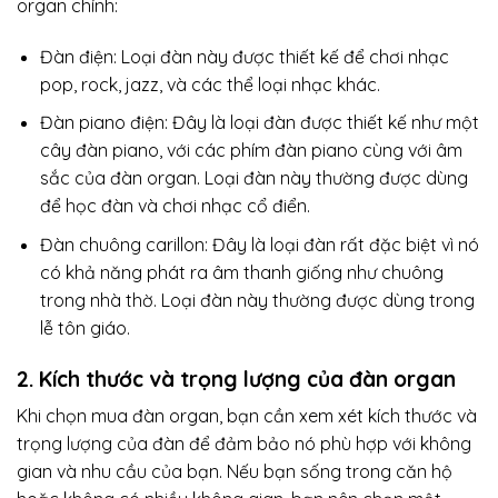
organ chính:
Đàn điện: Loại đàn này được thiết kế để chơi nhạc
pop, rock, jazz, và các thể loại nhạc khác.
Đàn piano điện: Đây là loại đàn được thiết kế như một
cây đàn piano, với các phím đàn piano cùng với âm
sắc của đàn organ. Loại đàn này thường được dùng
để học đàn và chơi nhạc cổ điển.
Đàn chuông carillon: Đây là loại đàn rất đặc biệt vì nó
có khả năng phát ra âm thanh giống như chuông
trong nhà thờ. Loại đàn này thường được dùng trong
lễ tôn giáo.
2. Kích thước và trọng lượng của đàn organ
Khi chọn mua đàn organ, bạn cần xem xét kích thước và
trọng lượng của đàn để đảm bảo nó phù hợp với không
gian và nhu cầu của bạn. Nếu bạn sống trong căn hộ