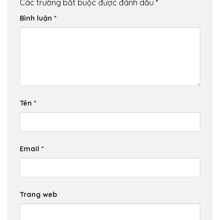
Các trường bắt buộc được đánh dấu
*
Bình luận
*
Tên
*
Email
*
Trang web