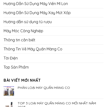
Hướng Dẫn Sử Dụng Máy Viền Mí Lon
Hướng Dẫn Sử Dụng Máy Xay Mút Xốp
Hướng dẫn sử dụng tủ rượu
Máy Móc Công Nghiệp
Thông tin cần biết
Thông Tin Về Máy Quấn Màng Co
Tời Điện
Top Sản Phẩm
BÀI VIẾT MỚI NHẤT
PHÂN LOẠI MÁY QUẤN MÀNG CO
TOP 3 LOẠI MÁY QUẤN MÀNG CO MỚI NHẤT NĂM
2023