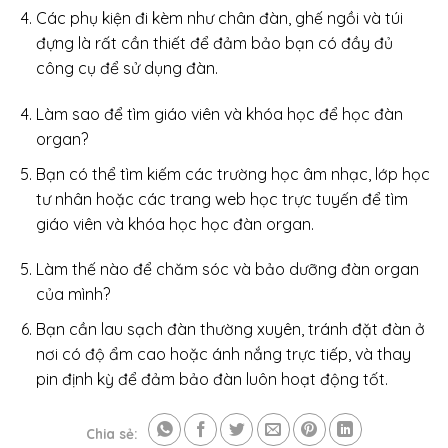
Các phụ kiện đi kèm như chân đàn, ghế ngồi và túi
đựng là rất cần thiết để đảm bảo bạn có đầy đủ
công cụ để sử dụng đàn.
Làm sao để tìm giáo viên và khóa học để học đàn
organ?
Bạn có thể tìm kiếm các trường học âm nhạc, lớp học
tư nhân hoặc các trang web học trực tuyến để tìm
giáo viên và khóa học học đàn organ.
Làm thế nào để chăm sóc và bảo dưỡng đàn organ
của mình?
Bạn cần lau sạch đàn thường xuyên, tránh đặt đàn ở
nơi có độ ẩm cao hoặc ánh nắng trực tiếp, và thay
pin định kỳ để đảm bảo đàn luôn hoạt động tốt.
Chia sẻ: