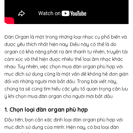
Đàn Organ là một trong những loại nhạc cụ phổ biến và
được yêu thích nhất hiện nay. Điều này có thể là do
organ có khả năng phát ra âm thanh tự nhiên, truyền tải
cảm xúc và thể hiện được nhiều thể loại âm nhạc khác
nhau. Tuy nhiên, việc chọn mua đàn organ phù hợp với
mục đích sử dụng cũng là một vấn đề không hề đơn giản
đối với những người mới bắt đầu. Trong bài viết này,
chúng ta sẽ cùng tìm hiểu các yếu tố quan trọng cần lưu
ý khi chọn mua đàn organ cho người mới bắt đầu.
1. Chọn loại đàn organ phù hợp
Đầu tiên, bạn cần xác định loại đàn organ phù hợp với
mục đích sử dụng của mình. Hiện nay, có ba loại đàn