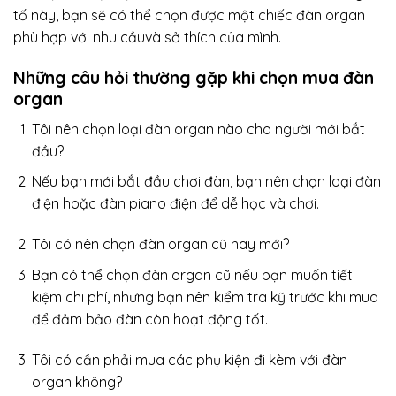
tố này, bạn sẽ có thể chọn được một chiếc đàn organ
phù hợp với nhu cầuvà sở thích của mình.
Những câu hỏi thường gặp khi chọn mua đàn
organ
Tôi nên chọn loại đàn organ nào cho người mới bắt
đầu?
Nếu bạn mới bắt đầu chơi đàn, bạn nên chọn loại đàn
điện hoặc đàn piano điện để dễ học và chơi.
Tôi có nên chọn đàn organ cũ hay mới?
Bạn có thể chọn đàn organ cũ nếu bạn muốn tiết
kiệm chi phí, nhưng bạn nên kiểm tra kỹ trước khi mua
để đảm bảo đàn còn hoạt động tốt.
Tôi có cần phải mua các phụ kiện đi kèm với đàn
organ không?