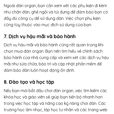
Ngoài đàn organ, bạn cần xem xét các phụ kiện đi kèm
như chân đàn, ghế ngồi và túi đựng để đảm bảo bạn có
đầy đủ công cụ để sử dụng đàn. Việc chọn phụ kiện
cũng tùy thuộc vào mục đích sử dụng của bạn.
7. Dịch vụ hậu mãi và bảo hành
Dịch vụ hậu mãi và bảo hành cũng rất quan trọng khi
chọn mua đàn organ. Bạn nên tìm hiểu về chính sách
bảo hành của nhà cung cấp và xem xét các dịch vụ hậu
mãi như sửa chữa, bảo trì và cập nhật phần mềm để
đảm bảo đàn luôn hoạt động ổn định.
8. Đào tạo và học tập
Nếu bạn mới bắt đầu chơi đàn organ, việc tìm kiếm các
khóa học và giáo viên sẽ giúp bạn tiến bộ nhanh hơn
trong việc học tập và nâng cao kỹ năng chơi đàn. Các
trường học âm nhạc, lớp học tư nhân và các trang web