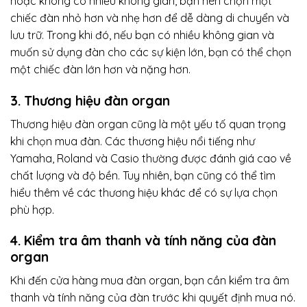
hoặc không có nhiều không gian, bạn nên chọn một
chiếc đàn nhỏ hơn và nhẹ hơn để dễ dàng di chuyển và
lưu trữ. Trong khi đó, nếu bạn có nhiều không gian và
muốn sử dụng đàn cho các sự kiện lớn, bạn có thể chọn
một chiếc đàn lớn hơn và nặng hơn.
3. Thương hiệu đàn organ
Thương hiệu đàn organ cũng là một yếu tố quan trọng
khi chọn mua đàn. Các thương hiệu nổi tiếng như
Yamaha, Roland và Casio thường được đánh giá cao về
chất lượng và độ bền. Tuy nhiên, bạn cũng có thể tìm
hiểu thêm về các thương hiệu khác để có sự lựa chọn
phù hợp.
4. Kiểm tra âm thanh và tính năng của đàn
organ
Khi đến cửa hàng mua đàn organ, bạn cần kiểm tra âm
thanh và tính năng của đàn trước khi quyết định mua nó.