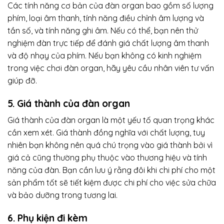
Các tính năng cơ bản của đàn organ bao gồm số lượng
phím, loại âm thanh, tính năng điều chỉnh âm lượng và
tần số, và tính năng ghi âm. Nếu có thể, bạn nên thử
nghiệm đàn trực tiếp để đánh giá chất lượng âm thanh
và độ nhạy của phím. Nếu bạn không có kinh nghiệm
trong việc chơi đàn organ, hãy yêu cầu nhân viên tư vấn
giúp đỡ.
5. Giá thành của đàn organ
Giá thành của đàn organ là một yếu tố quan trọng khác
cần xem xét. Giá thành đồng nghĩa với chất lượng, tuy
nhiên bạn không nên quá chú trọng vào giá thành bởi vì
giá cả cũng thường phụ thuộc vào thương hiệu và tính
năng của đàn. Bạn cần lưu ý rằng đôi khi chi phí cho một
sản phẩm tốt sẽ tiết kiệm được chi phí cho việc sửa chữa
và bảo dưỡng trong tương lai.
6. Phụ kiện đi kèm