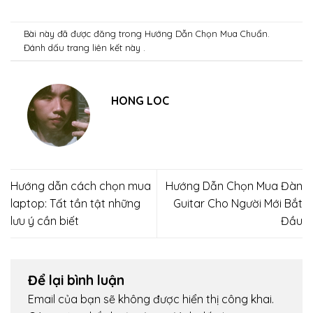
Bài này đã được đăng trong
Hướng Dẫn Chọn Mua Chuẩn
.
Đánh dấu trang
liên kết
này .
HONG LOC
Hướng dẫn cách chọn mua
Hướng Dẫn Chọn Mua Đàn
laptop: Tất tần tật những
Guitar Cho Người Mới Bắt
lưu ý cần biết
Đầu
Để lại bình luận
Email của bạn sẽ không được hiển thị công khai.