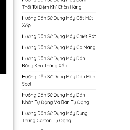
Thổi Túi Đệm Khí Chèn Hàng
Hướng Dẫn Sử Dụng Máy Cắt Mút
Xốp
Hướng Dẫn Sử Dụng Máy Chiết Rót
Hướng Dẫn Sử Dụng Máy Co Màng
Hướng Dẫn Sử Dụng Máy Dán
Băng Keo Thùng Xốp
Hướng Dẫn Sử Dụng Máy Dán Màn
Seal
Hướng Dẫn Sử Dụng Máy Dán
Nhãn Tự Động Và Bán Tự Động
Hướng Dẫn Sử Dụng Máy Dựng
Thùng Carton Tự Động