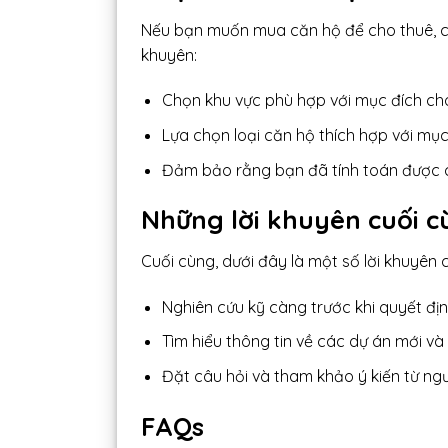
Nếu bạn muốn mua căn hộ để cho thuê, cũ
khuyên:
Chọn khu vực phù hợp với mục đích cho
Lựa chọn loại căn hộ thích hợp với mụ
Đảm bảo rằng bạn đã tính toán được ch
Những lời khuyên cuối c
Cuối cùng, dưới đây là một số lời khuyên
Nghiên cứu kỹ càng trước khi quyết đị
Tìm hiểu thông tin về các dự án mới và
Đặt câu hỏi và tham khảo ý kiến từ ng
FAQs