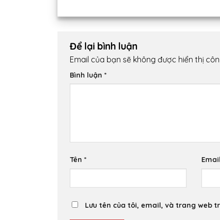
Để lại bình luận
Email của bạn sẽ không được hiển thị côn
Bình luận
*
Tên
*
Emai
Lưu tên của tôi, email, và trang web tr