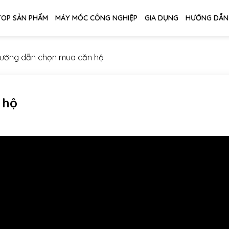
TOP SẢN PHẨM
MÁY MÓC CÔNG NGHIỆP
GIA DỤNG
HƯỚNG DẪN
ướng dẫn chọn mua căn hộ
 hộ