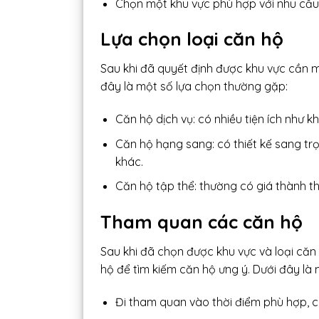
Chọn một khu vực phù hợp với nhu cầu 
Lựa chọn loại căn hộ
Sau khi đã quyết định được khu vực cần m
đây là một số lựa chọn thường gặp:
Căn hộ dịch vụ: có nhiều tiện ích như 
Căn hộ hạng sang: có thiết kế sang trọ
khác.
Căn hộ tập thể: thường có giá thành th
Tham quan các căn hộ
Sau khi đã chọn được khu vực và loại căn
hộ để tìm kiếm căn hộ ưng ý. Dưới đây là 
Đi tham quan vào thời điểm phù hợp, 