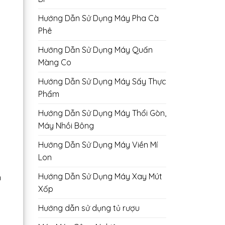
Hướng Dẫn Sử Dụng Máy Pha Cà
Phê
Hướng Dẫn Sử Dụng Máy Quấn
Màng Co
Hướng Dẫn Sử Dụng Máy Sấy Thực
Phẩm
Hướng Dẫn Sử Dụng Máy Thổi Gòn,
Máy Nhồi Bông
Hướng Dẫn Sử Dụng Máy Viền Mí
Lon
Hướng Dẫn Sử Dụng Máy Xay Mút
n
Xốp
Hướng dẫn sử dụng tủ rượu