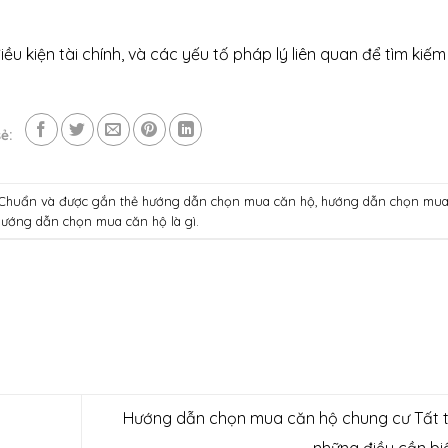
iều kiện tài chính, và các yếu tố pháp lý liên quan để tìm kiếm
ẻ:
 Chuẩn
và được gắn thẻ
hướng dẫn chọn mua căn hộ
,
hướng dẫn chọn mu
hướng dẫn chọn mua căn hộ là gì
.
Hướng dẫn chọn mua căn hộ chung cư Tất t