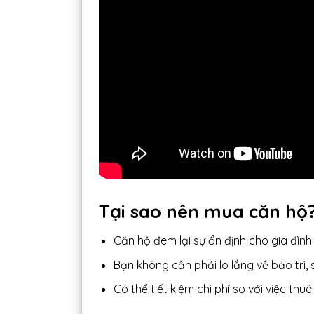
Tại sao nên mua căn hộ
Căn hộ đem lại sự ổn định cho gia đình.
Bạn không cần phải lo lắng về bảo trì,
Có thể tiết kiệm chi phí so với việc t