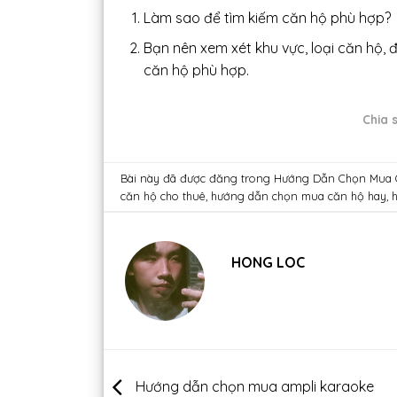
Làm sao để tìm kiếm căn hộ phù hợp?
Bạn nên xem xét khu vực, loại căn hộ, đ
căn hộ phù hợp.
Chia s
Bài này đã được đăng trong
Hướng Dẫn Chọn Mua
căn hộ cho thuê
,
hướng dẫn chọn mua căn hộ hay
,
HONG LOC
Hướng dẫn chọn mua ampli karaoke