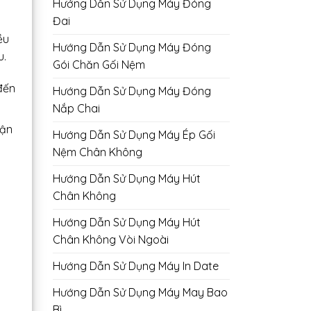
Hướng Dẫn Sử Dụng Máy Đóng
Đai
ều
Hướng Dẫn Sử Dụng Máy Đóng
u.
Gói Chăn Gối Nệm
đến
Hướng Dẫn Sử Dụng Máy Đóng
Nắp Chai
hận
Hướng Dẫn Sử Dụng Máy Ép Gối
Nệm Chân Không
Hướng Dẫn Sử Dụng Máy Hút
Chân Không
Hướng Dẫn Sử Dụng Máy Hút
Chân Không Vòi Ngoài
Hướng Dẫn Sử Dụng Máy In Date
Hướng Dẫn Sử Dụng Máy May Bao
Bì