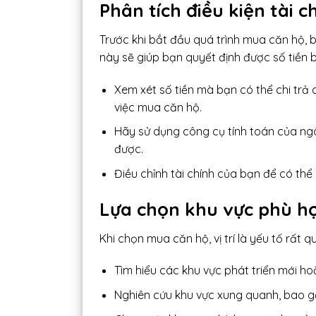
Phân tích điều kiện tài 
Trước khi bắt đầu quá trình mua căn hộ, b
này sẽ giúp bạn quyết định được số tiền 
Xem xét số tiền mà bạn có thể chi trả 
việc mua căn hộ.
Hãy sử dụng công cụ tính toán của ng
được.
Điều chỉnh tài chính của bạn để có thể
Lựa chọn khu vực phù h
Khi chọn mua căn hộ, vị trí là yếu tố rất 
Tìm hiểu các khu vực phát triển mới ho
Nghiên cứu khu vực xung quanh, bao gồ