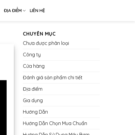
ĐỊA ĐIỂM
LIÊN HỆ
CHUYÊN MỤC
Chưa được phân loại
Công ty
Cửa hàng
Đánh giá sản phẩm chi tiết
Địa điểm
Gia dụng
Hướng Dẫn
Hướng Dẫn Chọn Mua Chuẩn
Hướng Dẫn Sử Dụng Máy Bơm