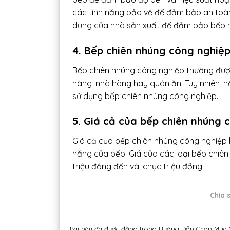
các tính năng bảo vệ để đảm bảo an toàn
dụng của nhà sản xuất để đảm bảo bếp 
4. Bếp chiên nhúng công nghiệp
Bếp chiên nhúng công nghiệp thường đượ
hàng, nhà hàng hay quán ăn. Tuy nhiên, n
sử dụng bếp chiên nhúng công nghiệp.
5. Giá cả của bếp chiên nhúng 
Giá cả của bếp chiên nhúng công nghiệp k
năng của bếp. Giá của các loại bếp chiên
triệu đồng đến vài chục triệu đồng.
Chia s
Bài này đã được đăng trong
Hướng Dẫn Chọn Mua