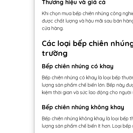
Thương hiệu và giá cả
Khi chọn mua bếp chiên nhúng công nghi
được chất lượng và hậu mãi sau bán hàng
cửa hàng.
Các loại bếp chiên nhúng
trường
Bếp chiên nhúng có khay
Bếp chiên nhúng có khay là loại bếp thư
lượng sản phẩm chế biến lớn. Bếp này được
kiệm thời gian và sức lao động cho người
Bếp chiên nhúng không khay
Bếp chiên nhúng không khay là loại bếp 
lượng sản phẩm chế biến ít hơn. Loại bếp 