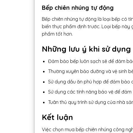
Bếp chiên nhúng tự động
Bếp chiên nhúng tự động là loại bếp có tí
biến thực phẩm định trước. Loại bếp này g
phẩm tốt hơn.
Những lưu ý khi sử dụng
Đảm bảo bếp luôn sạch sẽ để đảm bả
Thường xuyên bảo dưỡng và vệ sinh b
Sử dụng dầu ăn phù hợp để đảm bảo ch
Sử dụng các tính năng bảo vệ để đảm 
Tuân thủ quy trình sử dụng của nhà s
Kết luận
Việc chọn mua bếp chiên nhúng công ngh