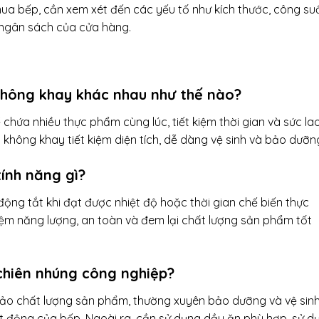
ua bếp, cần xem xét đến các yếu tố như kích thước, công suấ
i ngân sách của cửa hàng.
 không khay khác nhau như thế nào?
chứa nhiều thực phẩm cùng lúc, tiết kiệm thời gian và sức la
không khay tiết kiệm diện tích, dễ dàng vệ sinh và bảo dưỡn
tính năng gì?
ộng tắt khi đạt được nhiệt độ hoặc thời gian chế biến thực
kiệm năng lượng, an toàn và đem lại chất lượng sản phẩm tốt
 chiên nhúng công nghiệp?
o chất lượng sản phẩm, thường xuyên bảo dưỡng và vệ sin
 động của bếp. Ngoài ra, cần sử dụng dầu ăn phù hợp, sử d