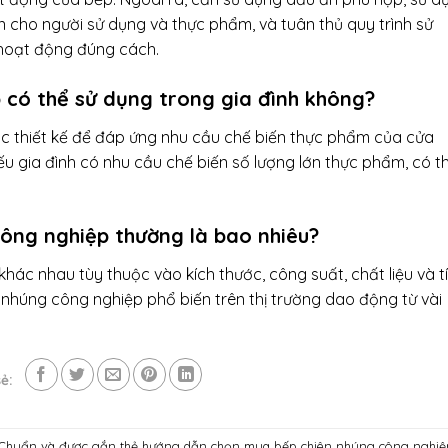
 cho người sử dụng và thực phẩm, và tuân thủ quy trình sử
hoạt động đúng cách.
 có thể sử dụng trong gia đình không?
c thiết kế để đáp ứng nhu cầu chế biến thực phẩm của cửa
ếu gia đình có nhu cầu chế biến số lượng lớn thực phẩm, có t
công nghiệp thường là bao nhiêu?
hác nhau tùy thuộc vào kích thước, công suất, chất liệu và t
 nhúng công nghiệp phổ biến trên thị trường dao động từ vài
ẻ:
 Chuẩn
và được gắn thẻ
hướng dẫn chọn mua bếp chiên nhúng công nghiệ