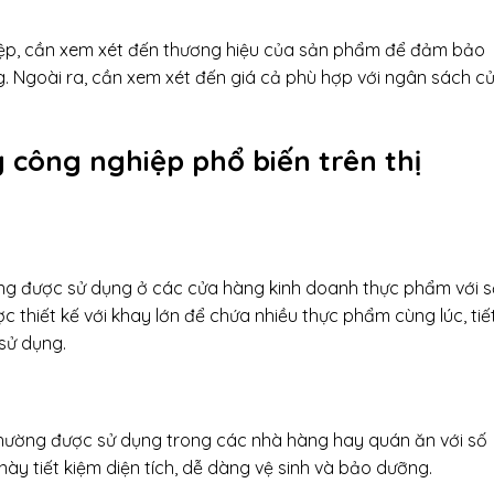
ệp, cần xem xét đến thương hiệu của sản phẩm để đảm bảo
. Ngoài ra, cần xem xét đến giá cả phù hợp với ngân sách c
 công nghiệp phổ biến trên thị
ờng được sử dụng ở các cửa hàng kinh doanh thực phẩm với 
 thiết kế với khay lớn để chứa nhiều thực phẩm cùng lúc, tiế
 sử dụng.
thường được sử dụng trong các nhà hàng hay quán ăn với số
này tiết kiệm diện tích, dễ dàng vệ sinh và bảo dưỡng.