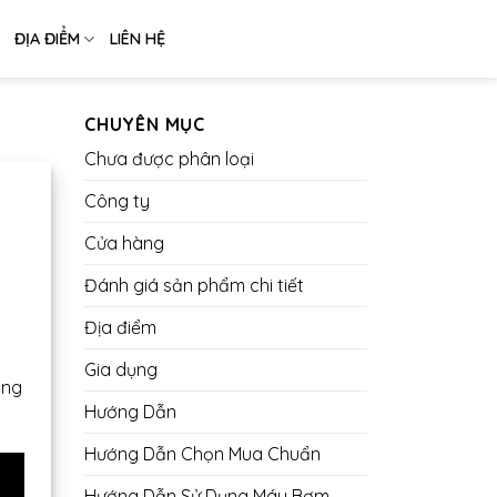
ĐỊA ĐIỂM
LIÊN HỆ
CHUYÊN MỤC
Chưa được phân loại
Công ty
Cửa hàng
Đánh giá sản phẩm chi tiết
Địa điểm
Gia dụng
ọng
Hướng Dẫn
Hướng Dẫn Chọn Mua Chuẩn
Hướng Dẫn Sử Dụng Máy Bơm