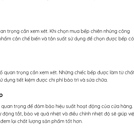
uan trọng cần xem xét. Khi chọn mua bếp chiên nhúng công
 phẩm cần chế biến và tần suất sử dụng để chọn được bếp có
tố quan trọng cần xem xét. Những chiếc bếp được làm từ chấ
ử dụng tiết kiệm được chi phí bảo trì và sửa chữa.
p
t quan trọng để đảm bảo hiệu suất hoạt động của cửa hàng.
động tắt, bảo vệ quá nhiệt và điều chỉnh nhiệt độ sẽ giúp vi
đem lại chất lượng sản phẩm tốt hơn.