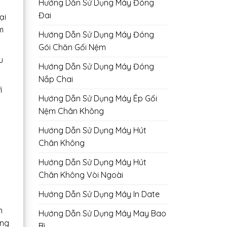
Hướng Dẫn Sử Dụng Máy Đóng
Đai
ại
m
Hướng Dẫn Sử Dụng Máy Đóng
Gói Chăn Gối Nệm
u
Hướng Dẫn Sử Dụng Máy Đóng
Nắp Chai
ì
Hướng Dẫn Sử Dụng Máy Ép Gối
Nệm Chân Không
Hướng Dẫn Sử Dụng Máy Hút
Chân Không
Hướng Dẫn Sử Dụng Máy Hút
Chân Không Vòi Ngoài
Hướng Dẫn Sử Dụng Máy In Date
n
Hướng Dẫn Sử Dụng Máy May Bao
àng
Bì