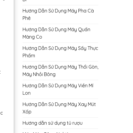
Hướng Dẫn Sử Dụng Máy Pha Cà
Phê
Hướng Dẫn Sử Dụng Máy Quấn
Màng Co
Hướng Dẫn Sử Dụng Máy Sấy Thực
Phẩm
Hướng Dẫn Sử Dụng Máy Thổi Gòn,
t
Máy Nhồi Bông
Hướng Dẫn Sử Dụng Máy Viền Mí
Lon
Hướng Dẫn Sử Dụng Máy Xay Mút
Xốp
ệc
Hướng dẫn sử dụng tủ rượu