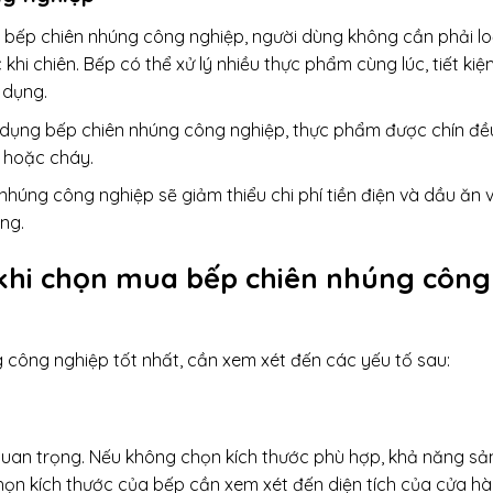
ới bếp chiên nhúng công nghiệp, người dùng không cần phải lo
i chiên. Bếp có thể xử lý nhiều thực phẩm cùng lúc, tiết kiệ
 dụng.
 dụng bếp chiên nhúng công nghiệp, thực phẩm được chín đề
ô hoặc cháy.
nhúng công nghiệp sẽ giảm thiểu chi phí tiền điện và dầu ăn v
ng.
 khi chọn mua bếp chiên nhúng công
công nghiệp tốt nhất, cần xem xét đến các yếu tố sau:
 quan trọng. Nếu không chọn kích thước phù hợp, khả năng sả
họn kích thước của bếp cần xem xét đến diện tích của cửa h