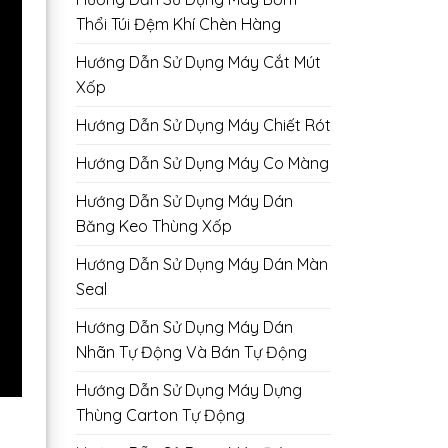
Thổi Túi Đệm Khí Chèn Hàng
Hướng Dẫn Sử Dụng Máy Cắt Mút
Xốp
Hướng Dẫn Sử Dụng Máy Chiết Rót
Hướng Dẫn Sử Dụng Máy Co Màng
Hướng Dẫn Sử Dụng Máy Dán
Băng Keo Thùng Xốp
Hướng Dẫn Sử Dụng Máy Dán Màn
Seal
Hướng Dẫn Sử Dụng Máy Dán
Nhãn Tự Động Và Bán Tự Động
Hướng Dẫn Sử Dụng Máy Dựng
Thùng Carton Tự Động