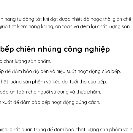
nh năng tự động tắt khi đạt được nhiệt độ hoặc thời gian chế
iúp tiết kiệm năng lượng, an toàn và đem lại chất lượng sản
 bếp chiên nhúng công nghiệp
o chất lượng sản phẩm.
ếp để đảm bảo độ bền và hiệu suất hoạt động của bếp.
ất lượng sản phẩm và kéo dài tuổi thọ của bếp.
bảo an toàn cho người sử dụng và thực phẩm.
ản xuất để đảm bảo bếp hoạt động đúng cách.
iệp là rất quan trọng để đảm bảo chất lượng sản phẩm và h