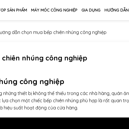
TOP SẢN PHẨM
MÁY MÓC CÔNG NGHIỆP
GIA DỤNG
HƯỚNG DẪN
ướng dẫn chọn mua bếp chiên nhúng công nghiệp
chiên nhúng công nghiệp
 nhúng công nghiệp
 những thiết bị không thể thiếu trong các nhà hàng, quán ăn
 lựa chọn một chiếc bếp chiên nhúng phù hợp là rất quan tr
 hiệu suất hoạt động của cửa hàng.