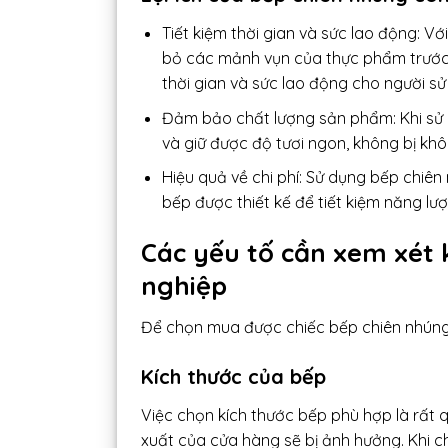
Tiết kiệm thời gian và sức lao động: V
bỏ các mảnh vụn của thực phẩm trước kh
thời gian và sức lao động cho người sử
Đảm bảo chất lượng sản phẩm: Khi sử
và giữ được độ tươi ngon, không bị kh
Hiệu quả về chi phí: Sử dụng bếp chiên 
bếp được thiết kế để tiết kiệm năng lượ
Các yếu tố cần xem xét
nghiệp
Để chọn mua được chiếc bếp chiên nhúng 
Kích thước của bếp
Việc chọn kích thước bếp phù hợp là rất
xuất của cửa hàng sẽ bị ảnh hưởng. Khi c