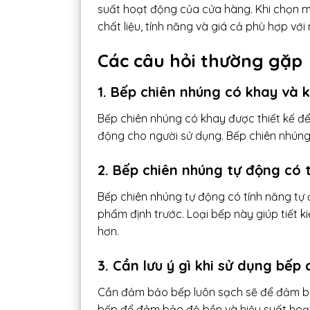
suất hoạt động của cửa hàng. Khi chọn m
chất liệu, tính năng và giá cả phù hợp vớ
Các câu hỏi thường gặp
1. Bếp chiên nhúng có khay và
Bếp chiên nhúng có khay được thiết kế để 
động cho người sử dụng. Bếp chiên nhúng 
2. Bếp chiên nhúng tự động có 
Bếp chiên nhúng tự động có tính năng tự đ
phẩm định trước. Loại bếp này giúp tiết 
hơn.
3. Cần lưu ý gì khi sử dụng bếp
Cần đảm bảo bếp luôn sạch sẽ để đảm bả
bếp để đảm bảo độ bền và hiệu suất hoạt