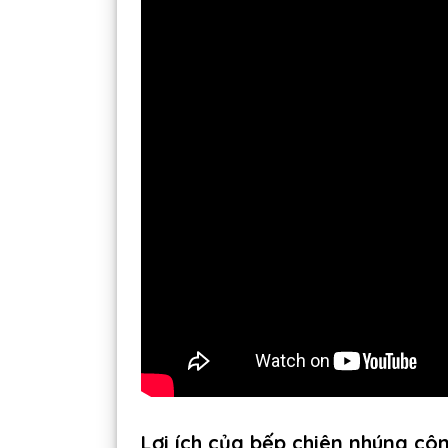
Lợi ích của bếp chiên nhúng cô