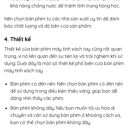
khả năng chống nước để tránh tình trạng hỏng hóc.
Nên chọn bàn phím từ các nhà sản xuất uy tín để đảm
bảo chất lượng và độ bền của sản phẩm.
4. Thiết kế
Thiết kế của bàn phím máy tính xách tay cũng rất quan
trọng, vì nó liên quan đến sự tiện lợi và trải nghiệm khi sử
dụng. Dưới đây là một số thiết kế phổ biến của bàn phím
máy tính xách tay:
Bàn phím có đèn nền: Nên chọn bàn phím có đèn nền
để sử dụng trong điều kiện thiếu sáng, giúp bạn dễ
dàng nhìn thấy các phím.
Bàn phím không dây: Nếu bạn muốn tối ưu hóa di
chuyển và cần sử dụng bàn phím ở khoảng cách xa,
bạn có thể chọn bàn phím không dây.