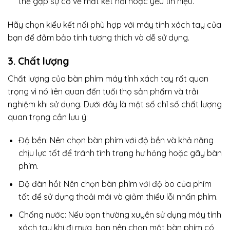
thể gặp sự cố về mất kết nối hoặc yếu tín hiệu.
Hãy chọn kiểu kết nối phù hợp với máy tính xách tay của
bạn để đảm bảo tính tương thích và dễ sử dụng.
3. Chất lượng
Chất lượng của bàn phím máy tính xách tay rất quan
trọng vì nó liên quan đến tuổi thọ sản phẩm và trải
nghiệm khi sử dụng. Dưới đây là một số chỉ số chất lượng
quan trọng cần lưu ý:
Độ bền: Nên chọn bàn phím với độ bền và khả năng
chịu lực tốt để tránh tình trạng hư hỏng hoặc gãy bàn
phím.
Độ đàn hồi: Nên chọn bàn phím với độ bo của phím
tốt để sử dụng thoải mái và giảm thiểu lỗi nhấn phím.
Chống nước: Nếu bạn thường xuyên sử dụng máy tính
xách tay khi đi mưa, bạn nên chọn một bàn phím có