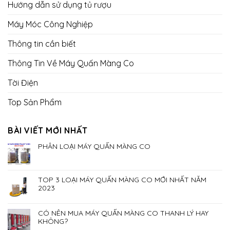
Hướng dẫn sử dụng tủ rượu
Máy Móc Công Nghiệp
Thông tin cần biết
Thông Tin Về Máy Quấn Màng Co
Tời Điện
Top Sản Phẩm
BÀI VIẾT MỚI NHẤT
PHÂN LOẠI MÁY QUẤN MÀNG CO
TOP 3 LOẠI MÁY QUẤN MÀNG CO MỚI NHẤT NĂM
2023
CÓ NÊN MUA MÁY QUẤN MÀNG CO THANH LÝ HAY
KHÔNG?