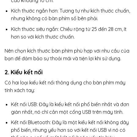
cao khoảng 10 cm.
Kích thước ngắn hơn: Tương tự như kích thước chuẩn,
nhưng không có bàn phím số bên phải.
Kích thước siêu ngắn: Chiều rộng từ 25 đến 28 cm, ít
hơn so với kích thước chuẩn.
Nên chọn kích thước bàn phím phù hợp với nhu cầu của
bạn để đảm bảo sự thoải mái và tiện lợi khi sử dụng.
2. Kiểu kết nối
Có hai loại kiểu kết nối thông dụng cho bàn phím máy
tính xách tay:
Kết nối USB: Đây là kiểu kết nối phổ biến nhất và đơn
giản nhất, nó chỉ cần một cổng USB trên máy tính.
Kết nối Bluetooth: Đây là một kiểu kết nối không dây
phổ biến, nhưng yếu hơn so với kết nối USB vì nó có