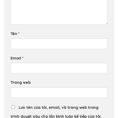
Tên
*
Email
*
Trang web
Lưu tên của tôi, email, và trang web trong
trình duyệt này cho lần bình luận kế tiếp của tôi.