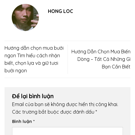
HONG LOC
Hướng dẫn chọn mua bưởi
Hướng Dẫn Chọn Mua Biến
ngon Tìm hiểu cách nhận
Dòng – Tất Cả Những Gì
biết, chọn lựa và giữ tươi
Bạn Cần Biết
bưởi ngon
Để lại bình luận
Email của bạn sẽ không được hiển thị công khai.
Các trường bắt buộc được đánh dấu
*
Bình luận
*