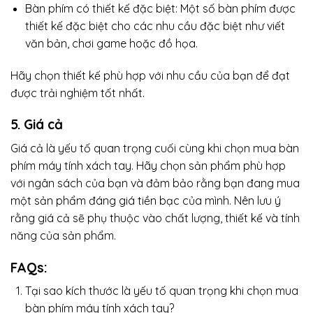
Bàn phím có thiết kế đặc biệt: Một số bàn phím được
thiết kế đặc biệt cho các nhu cầu đặc biệt như viết
văn bản, chơi game hoặc đồ họa.
Hãy chọn thiết kế phù hợp với nhu cầu của bạn để đạt
được trải nghiệm tốt nhất.
5. Giá cả
Giá cả là yếu tố quan trọng cuối cùng khi chọn mua bàn
phím máy tính xách tay. Hãy chọn sản phẩm phù hợp
với ngân sách của bạn và đảm bảo rằng bạn đang mua
một sản phẩm đáng giá tiền bạc của mình. Nên lưu ý
rằng giá cả sẽ phụ thuộc vào chất lượng, thiết kế và tính
năng của sản phẩm.
FAQs:
Tại sao kích thước là yếu tố quan trọng khi chọn mua
bàn phím máy tính xách tay?