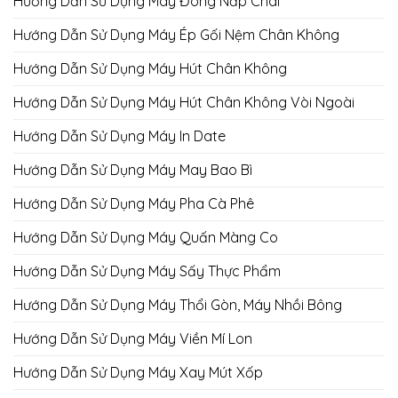
Hướng Dẫn Sử Dụng Máy Đóng Nắp Chai
Hướng Dẫn Sử Dụng Máy Ép Gối Nệm Chân Không
Hướng Dẫn Sử Dụng Máy Hút Chân Không
Hướng Dẫn Sử Dụng Máy Hút Chân Không Vòi Ngoài
Hướng Dẫn Sử Dụng Máy In Date
Hướng Dẫn Sử Dụng Máy May Bao Bì
Hướng Dẫn Sử Dụng Máy Pha Cà Phê
Hướng Dẫn Sử Dụng Máy Quấn Màng Co
Hướng Dẫn Sử Dụng Máy Sấy Thực Phẩm
Hướng Dẫn Sử Dụng Máy Thổi Gòn, Máy Nhồi Bông
Hướng Dẫn Sử Dụng Máy Viền Mí Lon
Hướng Dẫn Sử Dụng Máy Xay Mút Xốp