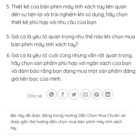
Thiết kế của bàn phím máy tính xách tay liên quan
đến sự tiện lợi và trải nghiệm khi sử dụng, hãy chọn
thiết kế phù hợp với nhu cầu của bạn.
Giá cả là yếu tố quan trọng như thế nào khi chọn mua
bàn phím máy tính xách tay?
Giá cả là yếu tố cuối cùng nhưng vẫn rất quan trọng,
hãy chọn sản phẩm phù hợp với ngân sách của bạn
và đảm bảo rằng bạn đang mua một sản phẩm đáng
giá tiền bạc của mình.
Chia sẻ:
Bài này đã được đăng trong
Hướng Dẫn Chọn Mua Chuẩn
và
được gắn thẻ
hướng dẫn chọn mua bàn phím máy tính xách
tay
.