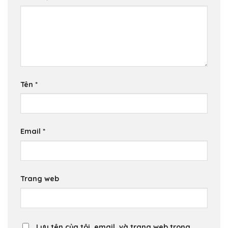
Tên
*
Email
*
Trang web
Lưu tên của tôi, email, và trang web trong