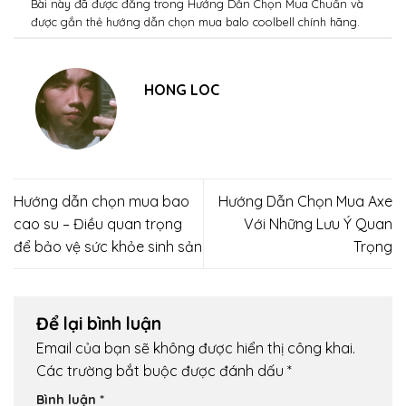
Bài này đã được đăng trong
Hướng Dẫn Chọn Mua Chuẩn
và
được gắn thẻ
hướng dẫn chọn mua balo coolbell chính hãng
.
HONG LOC
Hướng dẫn chọn mua bao
Hướng Dẫn Chọn Mua Axe
cao su – Điều quan trọng
Với Những Lưu Ý Quan
để bảo vệ sức khỏe sinh sản
Trọng
Để lại bình luận
Email của bạn sẽ không được hiển thị công khai.
Các trường bắt buộc được đánh dấu
*
Bình luận
*