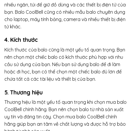
nhiều ngăn, túi để giữ đồ dùng và các thiết bị điện tử của
bạn. Balo CoolBell cũng có nhiều mẫu balo chuyên dụng
cho laptop, máy tính bảng, camera và nhiều thiết bị điện
tử khác.
4. Kích thước
Kích thước của balo cũng là một yếu tố quan trọng. Bạn
nên chọn một chiếc balo có kích thước phù hợp với nhu
cầu sử dụng của bạn. Nếu bạn sử dụng balo để đi làm
hoặc đi học, bạn có thể chọn một chiếc balo đủ lớn để
chứa tất cả các tài liệu và thiết bị của bạn.
5. Thương hiệu
Thương hiệu là một yếu tố quan trọng khi chọn mua balo
CoolBell chính hãng. Bạn nên chọn balo từ nhà sản xuất
uy tín và đáng tin cậy. Chọn mua balo CoolBell chính
hãng giúp bạn an tâm về chất lượng và được hỗ trợ bảo