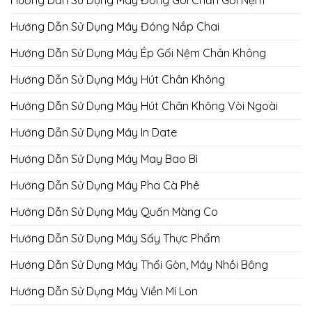
Hướng Dẫn Sử Dụng Máy Đóng Gói Chăn Gối Nệm
Hướng Dẫn Sử Dụng Máy Đóng Nắp Chai
Hướng Dẫn Sử Dụng Máy Ép Gối Nệm Chân Không
Hướng Dẫn Sử Dụng Máy Hút Chân Không
Hướng Dẫn Sử Dụng Máy Hút Chân Không Vòi Ngoài
Hướng Dẫn Sử Dụng Máy In Date
Hướng Dẫn Sử Dụng Máy May Bao Bì
Hướng Dẫn Sử Dụng Máy Pha Cà Phê
Hướng Dẫn Sử Dụng Máy Quấn Màng Co
Hướng Dẫn Sử Dụng Máy Sấy Thực Phẩm
Hướng Dẫn Sử Dụng Máy Thổi Gòn, Máy Nhồi Bông
Hướng Dẫn Sử Dụng Máy Viền Mí Lon