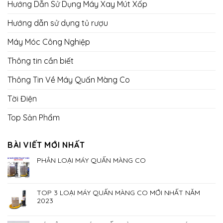
Hướng Dẫn Sử Dụng Máy Xay Mút Xốp
Hướng dẫn sử dụng tủ rượu
Máy Móc Công Nghiệp
Thông tin cần biết
Thông Tin Về Máy Quấn Màng Co
Tời Điện
Top Sản Phẩm
BÀI VIẾT MỚI NHẤT
PHÂN LOẠI MÁY QUẤN MÀNG CO
TOP 3 LOẠI MÁY QUẤN MÀNG CO MỚI NHẤT NĂM
2023