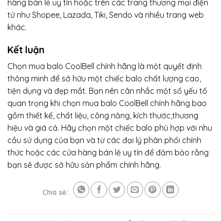
hàng bán lẻ uy tín hoặc trên các trang thương mại điện
tử như Shopee, Lazada, Tiki, Sendo và nhiều trang web
khác.
Kết luận
Chọn mua balo CoolBell chính hãng là một quyết định
thông minh để sở hữu một chiếc balo chất lượng cao,
tiện dụng và đẹp mắt. Bạn nên cân nhắc một số yếu tố
quan trọng khi chọn mua balo CoolBell chính hãng bao
gồm thiết kế, chất liệu, công năng, kích thước,thương
hiệu và giá cả. Hãy chọn một chiếc balo phù hợp với nhu
cầu sử dụng của bạn và từ các đại lý phân phối chính
thức hoặc các cửa hàng bán lẻ uy tín để đảm bảo rằng
bạn sẽ được sở hữu sản phẩm chính hãng.
Chia sẻ: