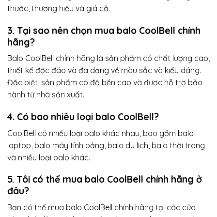
thước, thương hiệu và giá cả.
3. Tại sao nên chọn mua balo CoolBell chính
hãng?
Balo CoolBell chính hãng là sản phẩm có chất lượng cao,
thiết kế độc đáo và đa dạng về màu sắc và kiểu dáng.
Đặc biệt, sản phẩm có độ bền cao và được hỗ trợ bảo
hành từ nhà sản xuất.
4. Có bao nhiêu loại balo CoolBell?
CoolBell có nhiều loại balo khác nhau, bao gồm balo
laptop, balo máy tính bảng, balo du lịch, balo thời trang
và nhiều loại balo khác.
5. Tôi có thể mua balo CoolBell chính hãng ở
đâu?
Bạn có thể mua balo CoolBell chính hãng tại các cửa