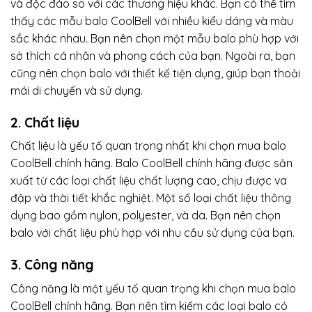
và độc đáo so với các thương hiệu khác. Bạn có thể tìm
thấy các mẫu balo CoolBell với nhiều kiểu dáng và màu
sắc khác nhau. Bạn nên chọn một mẫu balo phù hợp với
sở thích cá nhân và phong cách của bạn. Ngoài ra, bạn
cũng nên chọn balo với thiết kế tiện dụng, giúp bạn thoải
mái di chuyển và sử dụng.
2. Chất liệu
Chất liệu là yếu tố quan trọng nhất khi chọn mua balo
CoolBell chính hãng. Balo CoolBell chính hãng được sản
xuất từ các loại chất liệu chất lượng cao, chịu được va
đập và thời tiết khắc nghiệt. Một số loại chất liệu thông
dụng bao gồm nylon, polyester, và da. Bạn nên chọn
balo với chất liệu phù hợp với nhu cầu sử dụng của bạn.
3. Công năng
Công năng là một yếu tố quan trọng khi chọn mua balo
CoolBell chính hãng. Bạn nên tìm kiếm các loại balo có