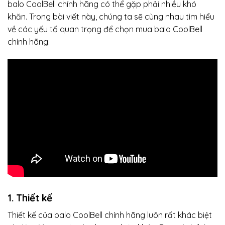
balo CoolBell chính hãng có thể gặp phải nhiều khó
khăn. Trong bài viết này, chúng ta sẽ cùng nhau tìm hiểu
về các yếu tố quan trọng để chọn mua balo CoolBell
chính hãng.
1. Thiết kế
Thiết kế của balo CoolBell chính hãng luôn rất khác biệt