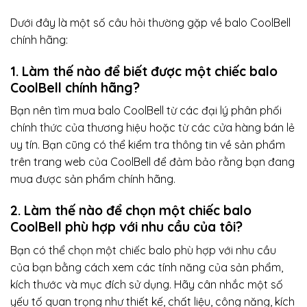
Dưới đây là một số câu hỏi thường gặp về balo CoolBell
chính hãng:
1. Làm thế nào để biết được một chiếc balo
CoolBell chính hãng?
Bạn nên tìm mua balo CoolBell từ các đại lý phân phối
chính thức của thương hiệu hoặc từ các cửa hàng bán lẻ
uy tín. Bạn cũng có thể kiểm tra thông tin về sản phẩm
trên trang web của CoolBell để đảm bảo rằng bạn đang
mua được sản phẩm chính hãng.
2. Làm thế nào để chọn một chiếc balo
CoolBell phù hợp với nhu cầu của tôi?
Bạn có thể chọn một chiếc balo phù hợp với nhu cầu
của bạn bằng cách xem các tính năng của sản phẩm,
kích thước và mục đích sử dụng. Hãy cân nhắc một số
yếu tố quan trọng như thiết kế, chất liệu, công năng, kích