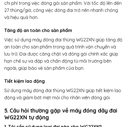
chi phí trong việc đóng gói sản phẩm. Với tốc độ lên đến
27 thùng/giờ, công việc đóng đai trở nên nhanh chóng
và hiệu quả hơn.
Tăng độ an toàn cho sản phẩm
Việc sử dụng máy đóng đai thùng WG22XN giúp tăng độ
an toàn cho sản phẩm trong quá trình vận chuyển và
lưu trữ. Đai được căng chặt và đóng gói chính xác giúp
hạn chế sự va đập và chấn động từ môi trường bên
ngoài, giúp bảo vệ sản phẩm của bạn.
Tiết kiệm lao động
Sử dụng máy đóng đai thùng WG22XN giúp tiết kiệm lao
động và giảm bớt mệt mỏi cho nhân viên đóng gói.
5. Câu hỏi thường gặp về máy đóng dây đai
WG22XN tự động
1. Tôi cần sử dụng loại đai nào cho WG22XN?