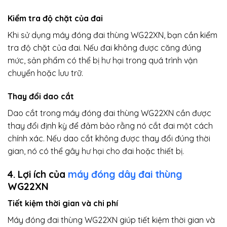
Kiểm tra độ chặt của đai
Khi sử dụng máy đóng đai thùng WG22XN, bạn cần kiểm
tra độ chặt của đai. Nếu đai không được căng đúng
mức, sản phẩm có thể bị hư hại trong quá trình vận
chuyển hoặc lưu trữ.
Thay đổi dao cắt
Dao cắt trong máy đóng đai thùng WG22XN cần được
thay đổi định kỳ để đảm bảo rằng nó cắt đai một cách
chính xác. Nếu dao cắt không được thay đổi đúng thời
gian, nó có thể gây hư hại cho đai hoặc thiết bị.
4. Lợi ích của
máy đóng dây đai thùng
WG22XN
Tiết kiệm thời gian và chi phí
Máy đóng đai thùng WG22XN giúp tiết kiệm thời gian và