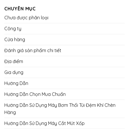
CHUYÊN MỤC
Chưa được phân loại
Công ty
Cửa hàng
Đánh giá sản phẩm chi tiết
Địa điểm
Gia dụng
Hướng Dẫn
Hướng Dẫn Chọn Mua Chuẩn
Hướng Dẫn Sử Dụng Máy Bơm Thổi Túi Đệm Khí Chèn
Hàng
Hướng Dẫn Sử Dụng Máy Cắt Mút Xốp