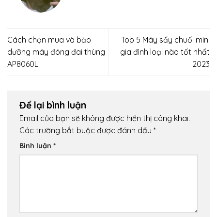
Cách chọn mua và bảo
Top 5 Máy sấy chuối mini
dưỡng máy đóng đai thùng
gia đình loại nào tốt nhất
AP8060L
2023
Để lại bình luận
Email của bạn sẽ không được hiển thị công khai.
Các trường bắt buộc được đánh dấu
*
Bình luận
*