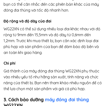
bạn có thể cân nhắc đến các phiên bản khác của máy
đóng đai thùng với tốc độ nhanh hơn.
Độ rộng và độ dày của đai
WG22XN có thể sử dụng nhiều loại đai khác nhau với độ
rộng từ 9mm đến 15,5mm và độ dày từ 0,6mm đến
1,2mm. Trước khi mua thiết bị, bạn cần xác định loại đai
phù hợp với sản phẩm của bạn để đảm bảo độ bền và
an toàn khi giao hàng.
Chi phí
Giá thành của máy đóng đai thùng WG22XN phụ thuộc
vào nhiều yếu tố như hãng sản xuất, tính năng và chức
năng của thiết bị. Bạn nên tham khảo nhiều nguồn để có
thể lựa chọn một sản phẩm với giá cả phù hợp.
3. Cách bảo dưỡng
máy đóng đai thùng
WG22XN