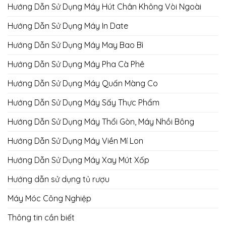
Hướng Dẫn Sử Dụng Máy Hút Chân Không Vòi Ngoài
Hướng Dẫn Sử Dụng Máy In Date
Hướng Dẫn Sử Dụng Máy May Bao Bì
Hướng Dẫn Sử Dụng Máy Pha Cà Phê
Hướng Dẫn Sử Dụng Máy Quấn Màng Co
Hướng Dẫn Sử Dụng Máy Sấy Thực Phẩm
Hướng Dẫn Sử Dụng Máy Thổi Gòn, Máy Nhồi Bông
Hướng Dẫn Sử Dụng Máy Viền Mí Lon
Hướng Dẫn Sử Dụng Máy Xay Mút Xốp
Hướng dẫn sử dụng tủ rượu
Máy Móc Công Nghiệp
Thông tin cần biết