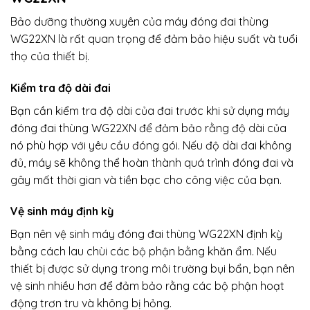
Bảo dưỡng thường xuyên của máy đóng đai thùng
WG22XN là rất quan trọng để đảm bảo hiệu suất và tuổi
thọ của thiết bị.
Kiểm tra độ dài đai
Bạn cần kiểm tra độ dài của đai trước khi sử dụng máy
đóng đai thùng WG22XN để đảm bảo rằng độ dài của
nó phù hợp với yêu cầu đóng gói. Nếu độ dài đai không
đủ, máy sẽ không thể hoàn thành quá trình đóng đai và
gây mất thời gian và tiền bạc cho công việc của bạn.
Vệ sinh máy định kỳ
Bạn nên vệ sinh máy đóng đai thùng WG22XN định kỳ
bằng cách lau chùi các bộ phận bằng khăn ẩm. Nếu
thiết bị được sử dụng trong môi trường bụi bẩn, bạn nên
vệ sinh nhiều hơn để đảm bảo rằng các bộ phận hoạt
động trơn tru và không bị hỏng.