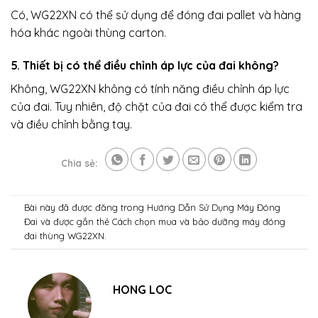
Có, WG22XN có thể sử dụng để đóng đai pallet và hàng
hóa khác ngoài thùng carton.
5. Thiết bị có thể điều chỉnh áp lực của đai không?
Không, WG22XN không có tính năng điều chỉnh áp lực
của đai. Tuy nhiên, độ chặt của đai có thể được kiểm tra
và điều chỉnh bằng tay.
Chia sẻ:
Bài này đã được đăng trong
Hướng Dẫn Sử Dụng Máy Đóng
Đai
và được gắn thẻ
Cách chọn mua và bảo dưỡng máy đóng
đai thùng WG22XN
.
HONG LOC