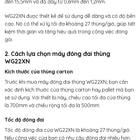
đến 15,5mm và độ dày từ 0,6mm đến 1,2mm.
WG22XN được thiết kế để sử dụng dễ dàng và có độ bền
cao. Nó có thể xử lý tối đa khoảng 27 thùng/giờ, giúp tiết
kiệm thời gian và tăng hiệu quả trong công việc đóng
gói.
2. Cách lựa chọn máy đóng đai thùng
WG22XN
Kích thước của thùng carton
Trước khi mua máy đóng đai thùng WG22XN, bạn cần
xác định kích thước của thùng carton hay pallet mà bạn
sẽ sử dụng. Với thiết bị này, chiều cao tối đa của thùng
là 700mm và chiều rộng tối đa là 500mm.
Tốc độ đóng đai
Tốc độ đóng đai của WG22XN là khoảng 27 thùng/giờ.
Nếu công việc của bạn có nhu cầu đóng đai nhiều hơn,