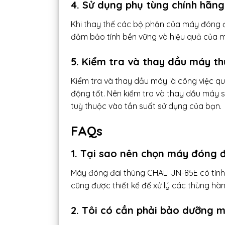
4. Sử dụng phụ tùng chính hãng
Khi thay thế các bộ phận của máy đóng đ
đảm bảo tính bền vững và hiệu quả của 
5. Kiểm tra và thay dầu máy t
Kiểm tra và thay dầu máy là công việc q
động tốt. Nên kiểm tra và thay dầu máy s
tuỳ thuộc vào tần suất sử dụng của bạn.
FAQs
1. Tại sao nên chọn máy đóng 
Máy đóng đai thùng CHALI JN-85E có tính
cũng được thiết kế để xử lý các thùng hàn
2. Tôi có cần phải bảo dưỡng 