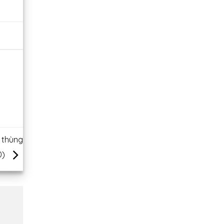
 thùng
0)