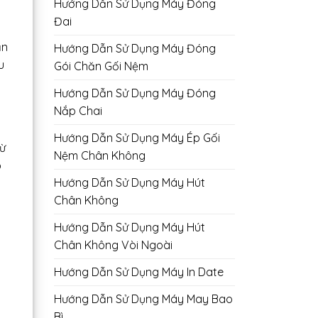
Hướng Dẫn Sử Dụng Máy Đóng
Đai
ản
Hướng Dẫn Sử Dụng Máy Đóng
u
Gói Chăn Gối Nệm
Hướng Dẫn Sử Dụng Máy Đóng
Nắp Chai
Hướng Dẫn Sử Dụng Máy Ép Gối
từ
Nệm Chân Không
p
Hướng Dẫn Sử Dụng Máy Hút
Chân Không
Hướng Dẫn Sử Dụng Máy Hút
Chân Không Vòi Ngoài
Hướng Dẫn Sử Dụng Máy In Date
Hướng Dẫn Sử Dụng Máy May Bao
Bì