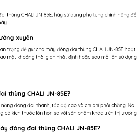
ai thùng CHALI JN-85E, hãy sử dụng phụ tùng chính hãng để
máy.
hường xuyên
uan trọng để giữ cho máy đóng đai thùng CHALI JN-85E hoạt
au một khoảng thời gian nhất định hoặc sau mỗi lần sử dụng
đai thùng CHALI JN-85E?
 năng đóng đai nhanh, tốc độ cao và chi phí phải chăng. Nó
g có kích thước lớn hơn so với sản phẩm khác trên thị trường
máy đóng đai thùng CHALI JN-85E?