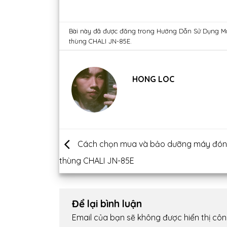
Bài này đã được đăng trong
Hướng Dẫn Sử Dụng M
thùng CHALI JN-85E
.
HONG LOC
Cách chọn mua và bảo dưỡng máy đón
thùng CHALI JN-85E
Để lại bình luận
Email của bạn sẽ không được hiển thị côn