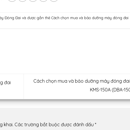
áy Đóng Đai
và được gắn thẻ
Cách chọn mua và bảo dưỡng máy đóng đai
Cách chọn mua và bảo dưỡng máy đóng đai
g đai
KMS-150A (DBA-15
g khai.
Các trường bắt buộc được đánh dấu
*