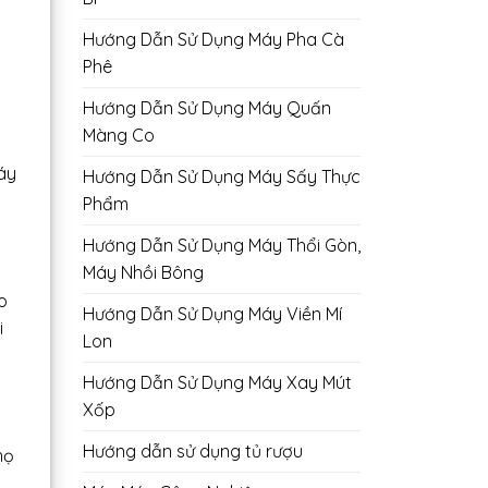
Hướng Dẫn Sử Dụng Máy Pha Cà
Phê
Hướng Dẫn Sử Dụng Máy Quấn
Màng Co
áy
Hướng Dẫn Sử Dụng Máy Sấy Thực
Phẩm
Hướng Dẫn Sử Dụng Máy Thổi Gòn,
Máy Nhồi Bông
o
Hướng Dẫn Sử Dụng Máy Viền Mí
i
Lon
Hướng Dẫn Sử Dụng Máy Xay Mút
Xốp
Hướng dẫn sử dụng tủ rượu
họ