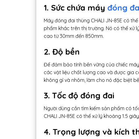
1. Sức chứa máy
đóng đa
Máy đóng đai thùng CHALI JN-85E có thể 
phẩm khác trên thị trường. Nó có thể xử
cao từ 30mm đến 850mm.
2. Độ bền
Để đảm bảo tính bền vững của chiếc máy
các vật liệu chất lượng cao và được gia 
không gỉ và nhôm, làm cho nó đặc biệt b
3. Tốc độ đóng đai
Người dùng cần tìm kiếm sản phẩm có tố
CHALI JN-85E có thể xử lý khoảng 1.5 giây
4. Trọng lượng và kích t