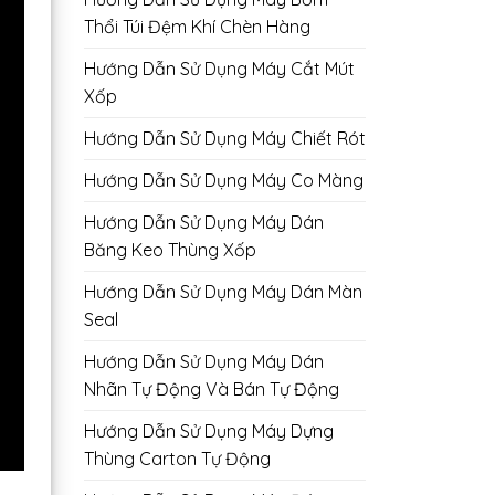
Thổi Túi Đệm Khí Chèn Hàng
Hướng Dẫn Sử Dụng Máy Cắt Mút
Xốp
Hướng Dẫn Sử Dụng Máy Chiết Rót
Hướng Dẫn Sử Dụng Máy Co Màng
Hướng Dẫn Sử Dụng Máy Dán
Băng Keo Thùng Xốp
Hướng Dẫn Sử Dụng Máy Dán Màn
Seal
Hướng Dẫn Sử Dụng Máy Dán
Nhãn Tự Động Và Bán Tự Động
Hướng Dẫn Sử Dụng Máy Dựng
Thùng Carton Tự Động