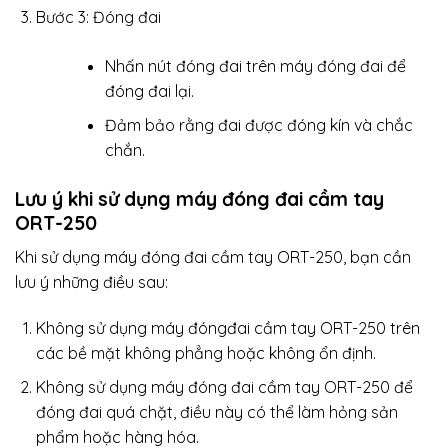
Bước 3: Đóng đai
Nhấn nút đóng đai trên máy đóng đai để
đóng đai lại.
Đảm bảo rằng đai được đóng kín và chắc
chắn.
Lưu ý khi sử dụng
máy đóng đai
cầm tay
ORT-250
Khi sử dụng máy đóng đai cầm tay ORT-250, bạn cần
lưu ý những điều sau:
Không sử dụng máy đóngđai cầm tay ORT-250 trên
các bề mặt không phẳng hoặc không ổn định.
Không sử dụng máy đóng đai cầm tay ORT-250 để
đóng đai quá chặt, điều này có thể làm hỏng sản
phẩm hoặc hàng hóa.