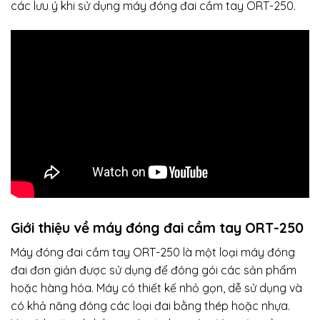
các lưu ý khi sử dụng máy đóng đai cầm tay ORT-250.
Giới thiệu về
máy đóng đai cầm tay
ORT-250
Máy đóng đai cầm tay ORT-250 là một loại máy đóng
đai đơn giản được sử dụng để đóng gói các sản phẩm
hoặc hàng hóa. Máy có thiết kế nhỏ gọn, dễ sử dụng và
có khả năng đóng các loại đai bằng thép hoặc nhựa.