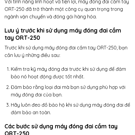
Với tính năng linh hoạt và tiện lợi, máy đóng đai cầm tay
ORT-250 đã trở thành một công cụ quan trọng trong
ngành vận chuyển và đóng gói hàng hóa.
Lưu ý trước khi sử dụng máy đóng đai cầm
tay ORT-250
Trước khi sử dụng máy đóng đai cầm tay ORT-250, bạn
cần lưu ý những điều sau:
Kiểm tra kỹ máy đóng đai trước khi sử dụng để đảm
bảo nó hoạt động được tốt nhất.
Đảm bảo rằng loại đai mà bạn sử dụng phù hợp với
máy đóng đai của bạn.
Hãy luôn đeo đồ bảo hộ khi sử dụng máy đóng đai để
đảm bảo an toàn.
Các bước sử dụng máy đóng đai cầm tay
ORT-250