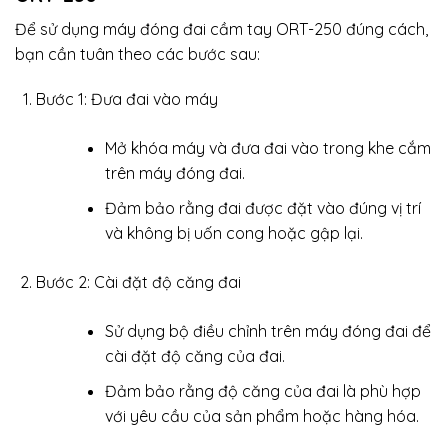
Để sử dụng máy đóng đai cầm tay ORT-250 đúng cách,
bạn cần tuân theo các bước sau:
Bước 1: Đưa đai vào máy
Mở khóa máy và đưa đai vào trong khe cắm
trên máy đóng đai.
Đảm bảo rằng đai được đặt vào đúng vị trí
và không bị uốn cong hoặc gập lại.
Bước 2: Cài đặt độ căng đai
Sử dụng bộ điều chỉnh trên máy đóng đai để
cài đặt độ căng của đai.
Đảm bảo rằng độ căng của đai là phù hợp
với yêu cầu của sản phẩm hoặc hàng hóa.