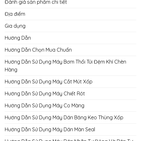
Đánh giá sản phẩm chi tiết
Địa điểm
Gia dụng
Hướng Dẫn
Hướng Dẫn Chọn Mua Chuẩn
Hướng Dẫn Sử Dụng Máy Bơm Thổi Túi Đệm Khí Chèn
Hàng
Hướng Dẫn Sử Dụng Máy Cắt Mút Xốp
Hướng Dẫn Sử Dụng Máy Chiết Rót
Hướng Dẫn Sử Dụng Máy Co Màng
Hướng Dẫn Sử Dụng Máy Dán Băng Keo Thùng Xốp
Hướng Dẫn Sử Dụng Máy Dán Màn Seal