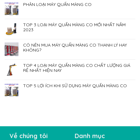
PHÂN LOẠI MÁY QUẤN MÀNG CO
TOP 3 LOẠI MÁY QUẤN MÀNG CO MỚI NHẤT NĂM
2023
CÓ NÊN MUA MÁY QUẤN MÀNG CO THANH LÝ HAY
KHÔNG?
TOP 4 LOẠI MÁY QUẤN MÀNG CO CHẤT LƯỢNG GIÁ
RẺ NHẤT HIỆN NAY
TOP 5 LỢI ÍCH KHI SỬ DỤNG MÁY QUẤN MÀNG CO
Về chúng tôi
Danh mục