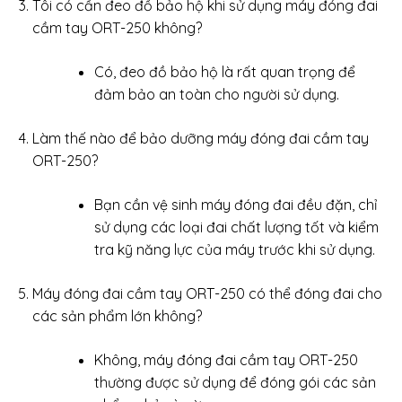
Tôi có cần đeo đồ bảo hộ khi sử dụng máy đóng đai
cầm tay ORT-250 không?
Có, đeo đồ bảo hộ là rất quan trọng để
đảm bảo an toàn cho người sử dụng.
Làm thế nào để bảo dưỡng máy đóng đai cầm tay
ORT-250?
Bạn cần vệ sinh máy đóng đai đều đặn, chỉ
sử dụng các loại đai chất lượng tốt và kiểm
tra kỹ năng lực của máy trước khi sử dụng.
Máy đóng đai cầm tay ORT-250 có thể đóng đai cho
các sản phẩm lớn không?
Không, máy đóng đai cầm tay ORT-250
thường được sử dụng để đóng gói các sản