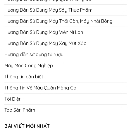
Hướng Dẫn Sử Dụng Máy Sấy Thực Phẩm
Hướng Dẫn Sử Dụng Máy Thổi Gòn, Máy Nhồi Bông
Hướng Dẫn Sử Dụng Máy Viền Mí Lon
Hướng Dẫn Sử Dụng Máy Xay Mút Xốp
Hướng dẫn sử dụng tủ rượu
Máy Móc Công Nghiệp
Thông tin cần biết
Thông Tin Về Máy Quấn Màng Co
Tời Điện
Top Sản Phẩm
BÀI VIẾT MỚI NHẤT