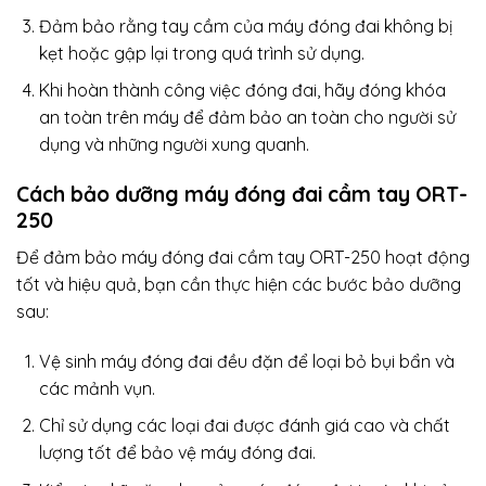
Đảm bảo rằng tay cầm của máy đóng đai không bị
kẹt hoặc gập lại trong quá trình sử dụng.
Khi hoàn thành công việc đóng đai, hãy đóng khóa
an toàn trên máy để đảm bảo an toàn cho người sử
dụng và những người xung quanh.
Cách bảo dưỡng máy đóng đai cầm tay ORT-
250
Để đảm bảo máy đóng đai cầm tay ORT-250 hoạt động
tốt và hiệu quả, bạn cần thực hiện các bước bảo dưỡng
sau:
Vệ sinh máy đóng đai đều đặn để loại bỏ bụi bẩn và
các mảnh vụn.
Chỉ sử dụng các loại đai được đánh giá cao và chất
lượng tốt để bảo vệ máy đóng đai.