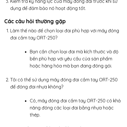
Kiểm tra kỹ năng lực của máy đóng đai trước khi sử
dụng để đảm bảo nó hoạt động tốt.
Các câu hỏi thường gặp
Làm thế nào để chọn loại đai phù hợp với máy đóng
đai cầm tay ORT-250?
Bạn cần chọn loại đai mà kích thước và độ
bền phù hợp với yêu cầu của sản phẩm
hoặc hàng hóa mà bạn đang đóng gói.
Tôi có thể sử dụng máy đóng đai cầm tay ORT-250
để đóng đai nhựa không?
Có, máy đóng đai cầm tay ORT-250 có khả
năng đóng các loại đai bằng nhựa hoặc
thép.