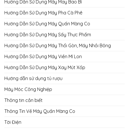
Hướng Dẫn Sử Dụng Máy May Bao Bì
Hướng Dẫn Sử Dụng Máy Pha Cà Phê
Hướng Dẫn Sử Dụng Máy Quấn Màng Co
Hướng Dẫn Sử Dụng Máy Sấy Thực Phẩm
Hướng Dẫn Sử Dụng Máy Thổi Gòn, Máy Nhồi Bông
Hướng Dẫn Sử Dụng Máy Viền Mí Lon
Hướng Dẫn Sử Dụng Máy Xay Mút Xốp
Hướng dẫn sử dụng tủ rượu
Máy Móc Công Nghiệp
Thông tin cần biết
Thông Tin Về Máy Quấn Màng Co
Tời Điện