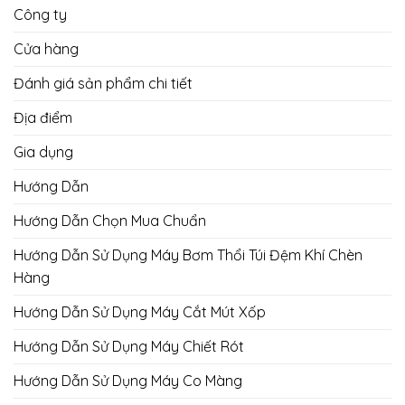
Công ty
Cửa hàng
Đánh giá sản phẩm chi tiết
Địa điểm
Gia dụng
Hướng Dẫn
Hướng Dẫn Chọn Mua Chuẩn
Hướng Dẫn Sử Dụng Máy Bơm Thổi Túi Đệm Khí Chèn
Hàng
Hướng Dẫn Sử Dụng Máy Cắt Mút Xốp
Hướng Dẫn Sử Dụng Máy Chiết Rót
Hướng Dẫn Sử Dụng Máy Co Màng