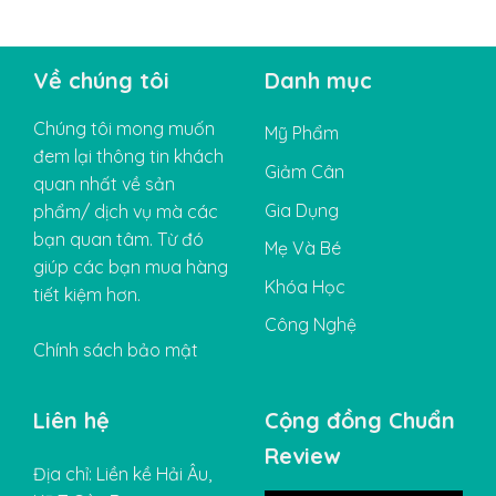
Về chúng tôi
Danh mục
Chúng tôi mong muốn
Mỹ Phẩm
đem lại thông tin khách
Giảm Cân
quan nhất về sản
Gia Dụng
phẩm/ dịch vụ mà các
bạn quan tâm. Từ đó
Mẹ Và Bé
giúp các bạn mua hàng
Khóa Học
tiết kiệm hơn.
Công Nghệ
Chính sách bảo mật
Liên hệ
Cộng đồng Chuẩn
Review
Địa chỉ: Liền kề Hải Âu,