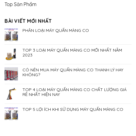
Top Sản Phẩm
BÀI VIẾT MỚI NHẤT
PHÂN LOẠI MÁY QUẤN MÀNG CO
TOP 3 LOẠI MÁY QUẤN MÀNG CO MỚI NHẤT NĂM
2023
CÓ NÊN MUA MÁY QUẤN MÀNG CO THANH LÝ HAY
KHÔNG?
TOP 4 LOẠI MÁY QUẤN MÀNG CO CHẤT LƯỢNG GIÁ
RẺ NHẤT HIỆN NAY
TOP 5 LỢI ÍCH KHI SỬ DỤNG MÁY QUẤN MÀNG CO